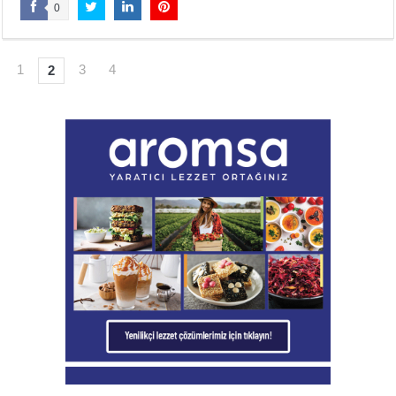
0
1
3
4
2