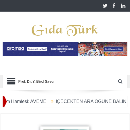
Prof. Dr. Y. Birol Saygı
mlesi: AVEME
İÇECEKTEN ARA ÖĞÜNE BALIN KULLANIM
Dönüşümü Başladı