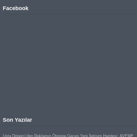
Facebook
Son Yazılar
Usta Dönerci’den Reklamın Ötesine Geçen Yeni İletişim Hamlesi: AVEME