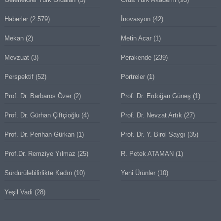
Haberler
(2.579)
İnovasyon
(42)
Mekan
(2)
Metin Acar
(1)
Mevzuat
(3)
Perakende
(239)
Perspektif
(52)
Portreler
(1)
Prof. Dr. Barbaros Özer
(2)
Prof. Dr. Erdoğan Güneş
(1)
Prof. Dr. Gürhan Çiftçioğlu
(4)
Prof. Dr. Nevzat Artık
(27)
Prof. Dr. Perihan Gürkan
(1)
Prof. Dr. Y. Birol Saygı
(35)
Prof.Dr. Remziye Yılmaz
(25)
R. Petek ATAMAN
(1)
Sürdürülebilirlikte Kadın
(10)
Yeni Ürünler
(10)
Yeşil Vadi
(28)