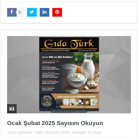
0
Ocak Şubat 2025 Sayısını Okuyun
Yazar:
gidaturk
Tarih:
25 Aralık 2024
Kategori:
E-Dergi