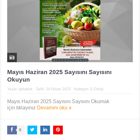
Mayıs Haziran 2025 Sayısını Sayısını
Okuyun
Yazar:
gidaturk
Tarih:
24 Nisan 2025
Kategori:
E-Dergi
Mayıs Haziran 2025 Sayısını Sayısını Okumak
için tıklayınız
Devamını oku
0