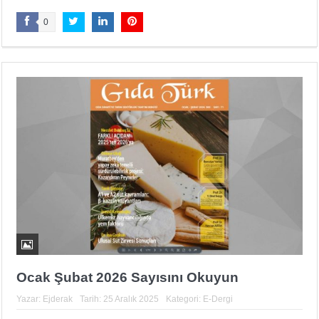
0
Ocak Şubat 2026 Sayısını Okuyun
Yazar:
Ejderak
Tarih:
25 Aralık 2025
Kategori:
E-Dergi