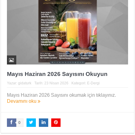
Mayıs Haziran 2026 Sayısını Okuyun
Yazar:
gidaturk
Tarih:
23 Nisan 2026
Kategori:
E-Dergi
Mayıs Haziran 2026 Sayısını okumak için tıklayınız.
Devamını oku
0