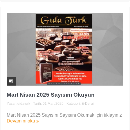
Mart Nisan 2025 Sayısını Okuyun
Yazar:
gidaturk
Tarih:
01 Mart 2025
Kategori:
E-Dergi
Mart Nisan 2025 Sayısını Sayısını Okumak için tıklayınız
Devamını oku