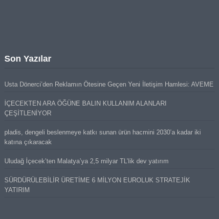
Son Yazılar
Usta Dönerci’den Reklamın Ötesine Geçen Yeni İletişim Hamlesi: AVEME
İÇECEKTEN ARA ÖĞÜNE BALIN KULLANIM ALANLARI
ÇEŞİTLENİYOR
pladis, dengeli beslenmeye katkı sunan ürün hacmini 2030’a kadar iki
katına çıkaracak
Uludağ İçecek’ten Malatya’ya 2,5 milyar TL’lik dev yatırım
SÜRDÜRÜLEBİLİR ÜRETİME 6 MİLYON EUROLUK STRATEJİK
YATIRIM