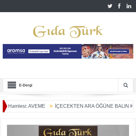
E-Dergi
esi: AVEME
İÇECEKTEN ARA ÖĞÜNE BALIN KULLANIM 
nüşümü Başladı