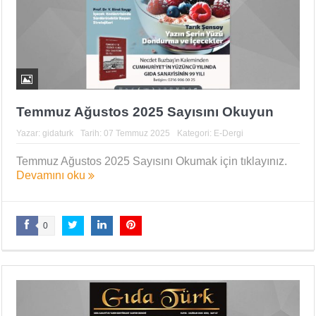
Temmuz Ağustos 2025 Sayısını Okuyun
Yazar:
gidaturk
Tarih:
07 Temmuz 2025
Kategori:
E-Dergi
Temmuz Ağustos 2025 Sayısını Okumak için tıklayınız.
Devamını oku
0