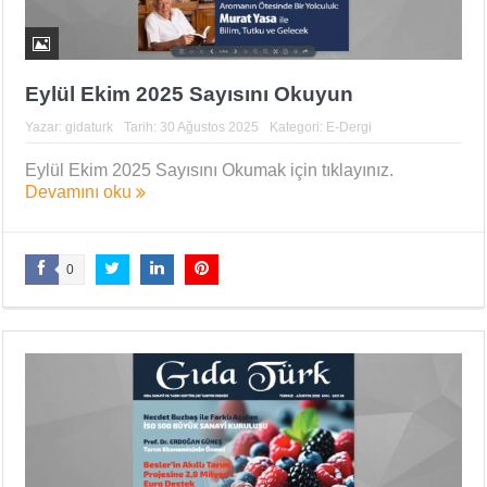
Eylül Ekim 2025 Sayısını Okuyun
Yazar:
gidaturk
Tarih:
30 Ağustos 2025
Kategori:
E-Dergi
Eylül Ekim 2025 Sayısını Okumak için tıklayınız.
Devamını oku
0