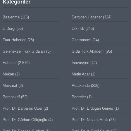
Kategoriler
Beslenme
(116)
Dergiden Haberler
(324)
E-Dergi
(55)
Etkinlik
(245)
Fuar Haberleri
(28)
Gastronomi
(24)
Geleneksel Türk Gıdaları
(3)
Gıda Türk Akademi
(95)
Haberler
(2.579)
İnovasyon
(42)
Mekan
(2)
Metin Acar
(1)
Mevzuat
(3)
Perakende
(239)
Perspektif
(52)
Portreler
(1)
Prof. Dr. Barbaros Özer
(2)
Prof. Dr. Erdoğan Güneş
(1)
Prof. Dr. Gürhan Çiftçioğlu
(4)
Prof. Dr. Nevzat Artık
(27)