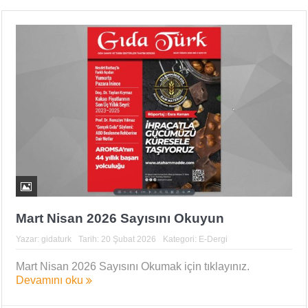
Mart Nisan 2026 Sayısını Okuyun
Yazar:
gidaturk
Tarih:
20 Şubat 2026
Kategori:
E-Dergi
Mart Nisan 2026 Sayısını Okumak için tıklayınız.
Devamını oku