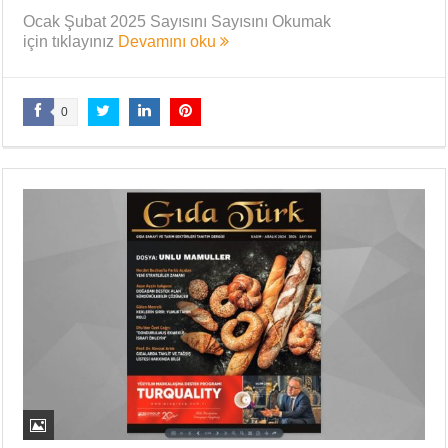
Ocak Şubat 2025 Sayısını Sayısını Okumak
için tıklayınız
Devamını oku
0