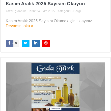
Kasım Aralık 2025 Sayısını Okuyun
Yazar:
gidaturk
Tarih:
24 Ekim 2025
Kategori:
E-Dergi
Kasım Aralık 2025 Sayısını Okumak için tıklayınız.
Devamını oku
0