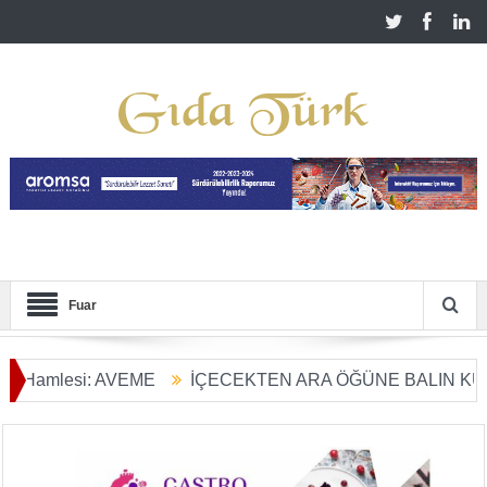
Fuar
i: AVEME
İÇECEKTEN ARA ÖĞÜNE BALIN KULLANIM AL
şümü Başladı