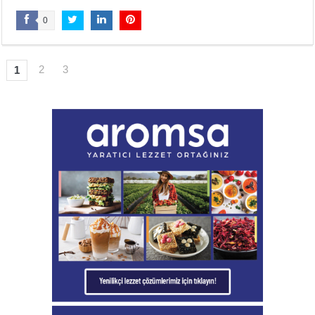
0
2
3
1