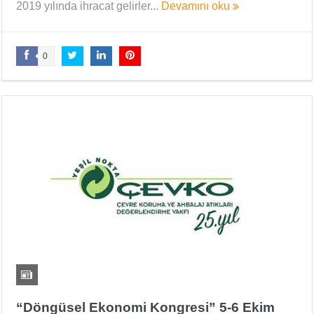
2019 yılında ihracat gelirler...
Devamını oku
0
“Döngüsel Ekonomi Kongresi” 5-6 Ekim