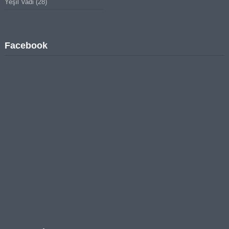
Yeşil Vadi
(28)
Facebook