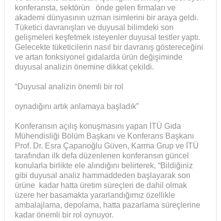
konferansta, sektörün önde gelen firmaları ve
akademi dünyasının uzman isimlerini bir araya geldi.
Tüketici davranışları ve duyusal bilimdeki son
gelişmeleri keşfetmek isteyenler duyusal testler yaptı.
Gelecekte tüketicilerin nasıl bir davranış göstereceğini
ve artan fonksiyonel gıdalarda ürün değişiminde
duyusal analizin önemine dikkat çekildi.
“Duyusal analizin önemli bir rol
oynadığını artık anlamaya başladık”
Konferansın açılış konuşmasını yapan İTÜ Gıda
Mühendisliği Bölüm Başkanı ve Konferans Başkanı
Prof. Dr. Esra Çapanoğlu Güven, Karma Grup ve İTÜ
tarafından ilk defa düzenlenen konferansın güncel
konularla birlikte ele alındığını belirterek, “Bildiğiniz
gibi duyusal analiz hammaddeden başlayarak son
ürüne kadar hatta üretim süreçleri de dahil olmak
üzere her basamakta yararlandığımız özellikle
ambalajlama, depolama, hatta pazarlama süreçlerine
kadar önemli bir rol oynuyor.