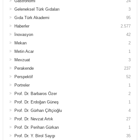
Gastronomi
24
Geleneksel Türk Gıdaları
3
Gıda Türk Akademi
95
Haberler
2.577
İnovasyon
42
Mekan
2
Metin Acar
1
Mevzuat
3
Perakende
237
Perspektif
52
Portreler
1
Prof. Dr. Barbaros Özer
2
Prof. Dr. Erdoğan Güneş
1
Prof. Dr. Gürhan Çiftçioğlu
4
Prof. Dr. Nevzat Artık
27
Prof. Dr. Perihan Gürkan
1
Prof. Dr. Y. Birol Saygı
35