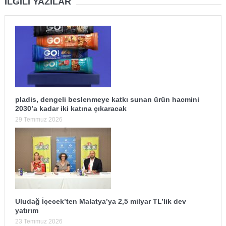
İLGILI YAZILAR
pladis, dengeli beslenmeye katkı sunan ürün hacmini
2030’a kadar iki katına çıkaracak
29 Temmuz 2026
Uludağ İçecek’ten Malatya’ya 2,5 milyar TL’lik dev
yatırım
23 Temmuz 2026