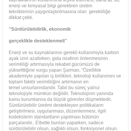
enerji ve kimyasal bilgi gerektiren üretim
tekniklerinin yaygınlaştırılmasına olan gerekliliğe
dikkat çekti.
“Sürdürülebilirlik, ekonomik
gerçeklikle desteklenmeli”
Enerji ve su kaynaklarının gerekli kullanımıyla karbon
ayak izini azaltırken, gıda israfının önlenmesinin
verimliliği artırmasıyla rekabet gücümüzü de
yükselttiğine vurgu yapan Şarman, “Özellikle
akademiyle yapılan iş birlikleri, teknoloji kullanımını ve
toplam faktör verimliliğini artırmanın en
temel unsurlarındandır. Tabii bu süreç yalnız
teknolojiyle mümkün değildir. Teknolojinin yanında
kamu kurumlarına da büyük görevler düşmektedir.
Sürdürülebilir üretimi destekleyen politikaların
geliştirilmesi, uygulanması, düzenlenmesi, ilgili
kodekslerin standartların yapılması bütünün
parçalarıdır.. Elbette bunları yaparken, sadece
sürdürülebilir olsun, sağlıklı olsun, fonksiyonel olsun.