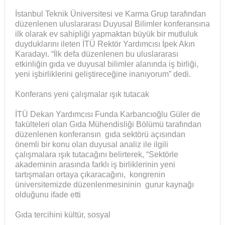
İstanbul Teknik Üniversitesi ve Karma Grup tarafından
düzenlenen uluslararası Duyusal Bilimler konferansına
ilk olarak ev sahipliği yapmaktan büyük bir mutluluk
duyduklarını ileten İTÜ Rektör Yardımcısı İpek Akın
Karadayı. “İlk defa düzenlenen bu uluslararası
etkinliğin gıda ve duyusal bilimler alanında iş birliği,
yeni işbirliklerini geliştireceğine inanıyorum” dedi.
Konferans yeni çalışmalar ışık tutacak
İTÜ Dekan Yardımcısı Funda Karbancıoğlu Güler de
fakülteleri olan Gıda Mühendisliği Bölümü tarafından
düzenlenen konferansın gıda sektörü açısından
önemli bir konu olan duyusal analiz ile ilgili
çalışmalara ışık tutacağını belirterek, “Sektörle
akademinin arasında farklı iş birliklerinin yeni
tartışmaları ortaya çıkaracağını, kongrenin
üniversitemizde düzenlenmesininin gurur kaynağı
olduğunu ifade etti
Gıda tercihini kültür, sosyal