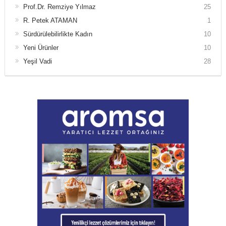
Prof.Dr. Remziye Yılmaz
25
R. Petek ATAMAN
1
Sürdürülebilirlikte Kadın
10
Yeni Ürünler
10
Yeşil Vadi
28