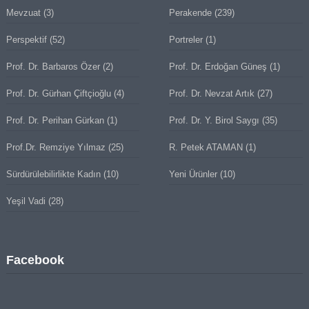
Mevzuat
(3)
Perakende
(239)
Perspektif
(52)
Portreler
(1)
Prof. Dr. Barbaros Özer
(2)
Prof. Dr. Erdoğan Güneş
(1)
Prof. Dr. Gürhan Çiftçioğlu
(4)
Prof. Dr. Nevzat Artık
(27)
Prof. Dr. Perihan Gürkan
(1)
Prof. Dr. Y. Birol Saygı
(35)
Prof.Dr. Remziye Yılmaz
(25)
R. Petek ATAMAN
(1)
Sürdürülebilirlikte Kadın
(10)
Yeni Ürünler
(10)
Yeşil Vadi
(28)
Facebook