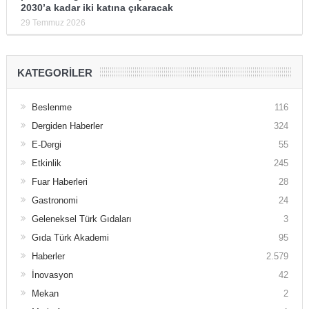
2030’a kadar iki katına çıkaracak
29 Temmuz 2026
KATEGORILER
Beslenme
116
Dergiden Haberler
324
E-Dergi
55
Etkinlik
245
Fuar Haberleri
28
Gastronomi
24
Geleneksel Türk Gıdaları
3
Gıda Türk Akademi
95
Haberler
2.579
İnovasyon
42
Mekan
2