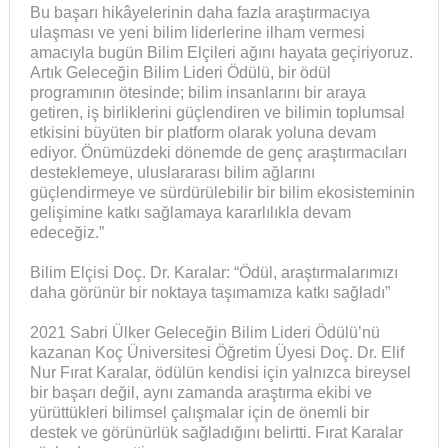
Bu başarı hikâyelerinin daha fazla araştırmacıya
ulaşması ve yeni bilim liderlerine ilham vermesi
amacıyla bugün Bilim Elçileri ağını hayata geçiriyoruz.
Artık Geleceğin Bilim Lideri Ödülü, bir ödül
programının ötesinde; bilim insanlarını bir araya
getiren, iş birliklerini güçlendiren ve bilimin toplumsal
etkisini büyüten bir platform olarak yoluna devam
ediyor. Önümüzdeki dönemde de genç araştırmacıları
desteklemeye, uluslararası bilim ağlarını
güçlendirmeye ve sürdürülebilir bir bilim ekosisteminin
gelişimine katkı sağlamaya kararlılıkla devam
edeceğiz.”
Bilim Elçisi Doç. Dr. Karalar: “Ödül, araştırmalarımızı
daha görünür bir noktaya taşımamıza katkı sağladı”
2021 Sabri Ülker Geleceğin Bilim Lideri Ödülü’nü
kazanan Koç Üniversitesi Öğretim Üyesi Doç. Dr. Elif
Nur Fırat Karalar, ödülün kendisi için yalnızca bireysel
bir başarı değil, aynı zamanda araştırma ekibi ve
yürüttükleri bilimsel çalışmalar için de önemli bir
destek ve görünürlük sağladığını belirtti. Fırat Karalar