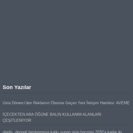
Son Yazılar
Usta Dönerci’den Reklamın Ötesine Geçen Yeni İletişim Hamlesi: AVEME
İÇECEKTEN ARA ÖĞÜNE BALIN KULLANIM ALANLARI
ÇEŞİTLENİYOR
pladis, dengeli beslenmeye katkı sunan ürün hacmini 2030’a kadar iki