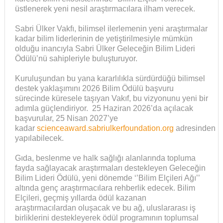
üstlenerek yeni nesil araştırmacılara ilham verecek.
Sabri Ülker Vakfı, bilimsel ilerlemenin yeni araştırmalar
kadar bilim liderlerinin de yetiştirilmesiyle mümkün
olduğu inancıyla Sabri Ülker Geleceğin Bilim Lideri
Ödülü’nü sahipleriyle buluşturuyor.
Kuruluşundan bu yana kararlılıkla sürdürdüğü bilimsel
destek yaklaşımını 2026 Bilim Ödülü başvuru
sürecinde küresele taşıyan Vakıf, bu vizyonunu yeni bir
adımla güçlendiriyor. 25 Haziran 2026’da açılacak
başvurular, 25 Nisan 2027’ye
kadar
scienceaward.sabriulkerfoundation.org
adresinden
yapılabilecek.
Gıda, beslenme ve halk sağlığı alanlarında topluma
fayda sağlayacak araştırmaları destekleyen Geleceğin
Bilim Lideri Ödülü, yeni dönemde ‘’Bilim Elçileri Ağı’’
altında genç araştırmacılara rehberlik edecek. Bilim
Elçileri, geçmiş yıllarda ödül kazanan
araştırmacılardan oluşacak ve bu ağ, uluslararası iş
birliklerini destekleyerek ödül programının toplumsal