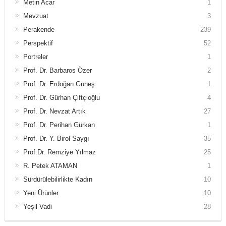
Metin Acar
1
Mevzuat
3
Perakende
239
Perspektif
52
Portreler
1
Prof. Dr. Barbaros Özer
2
Prof. Dr. Erdoğan Güneş
1
Prof. Dr. Gürhan Çiftçioğlu
4
Prof. Dr. Nevzat Artık
27
Prof. Dr. Perihan Gürkan
1
Prof. Dr. Y. Birol Saygı
35
Prof.Dr. Remziye Yılmaz
25
R. Petek ATAMAN
1
Sürdürülebilirlikte Kadın
10
Yeni Ürünler
10
Yeşil Vadi
28