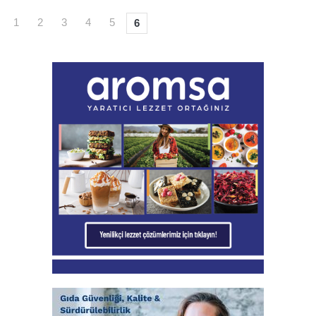
1
2
3
4
5
6