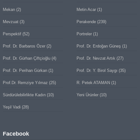
Mekan
(2)
Metin Acar
(1)
Mevzuat
(3)
Perakende
(239)
Perspektif
(52)
Portreler
(1)
Prof. Dr. Barbaros Özer
(2)
Prof. Dr. Erdoğan Güneş
(1)
Prof. Dr. Gürhan Çiftçioğlu
(4)
Prof. Dr. Nevzat Artık
(27)
Prof. Dr. Perihan Gürkan
(1)
Prof. Dr. Y. Birol Saygı
(35)
Prof.Dr. Remziye Yılmaz
(25)
R. Petek ATAMAN
(1)
Sürdürülebilirlikte Kadın
(10)
Yeni Ürünler
(10)
Yeşil Vadi
(28)
Facebook