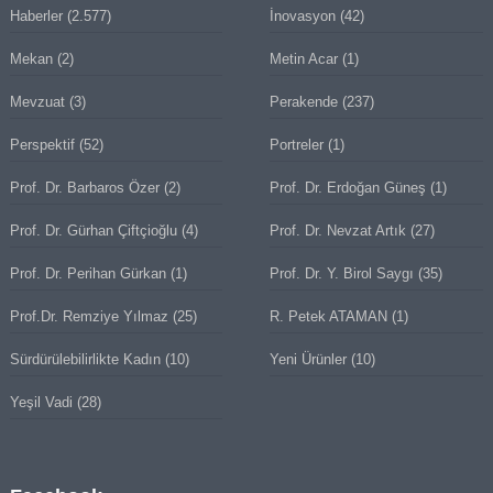
Haberler
(2.577)
İnovasyon
(42)
Mekan
(2)
Metin Acar
(1)
Mevzuat
(3)
Perakende
(237)
Perspektif
(52)
Portreler
(1)
Prof. Dr. Barbaros Özer
(2)
Prof. Dr. Erdoğan Güneş
(1)
Prof. Dr. Gürhan Çiftçioğlu
(4)
Prof. Dr. Nevzat Artık
(27)
Prof. Dr. Perihan Gürkan
(1)
Prof. Dr. Y. Birol Saygı
(35)
Prof.Dr. Remziye Yılmaz
(25)
R. Petek ATAMAN
(1)
Sürdürülebilirlikte Kadın
(10)
Yeni Ürünler
(10)
Yeşil Vadi
(28)