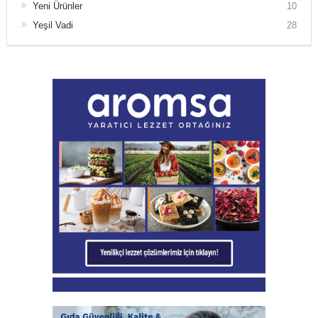
Yeni Ürünler
10
Yeşil Vadi
28