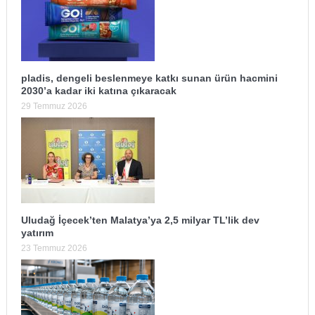
pladis, dengeli beslenmeye katkı sunan ürün hacmini
2030’a kadar iki katına çıkaracak
29 Temmuz 2026
Uludağ İçecek’ten Malatya’ya 2,5 milyar TL’lik dev
yatırım
23 Temmuz 2026