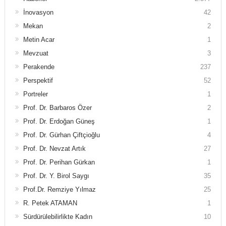
İnovasyon
42
Mekan
2
Metin Acar
1
Mevzuat
3
Perakende
237
Perspektif
52
Portreler
1
Prof. Dr. Barbaros Özer
2
Prof. Dr. Erdoğan Güneş
1
Prof. Dr. Gürhan Çiftçioğlu
4
Prof. Dr. Nevzat Artık
27
Prof. Dr. Perihan Gürkan
1
Prof. Dr. Y. Birol Saygı
35
Prof.Dr. Remziye Yılmaz
25
R. Petek ATAMAN
1
Sürdürülebilirlikte Kadın
10