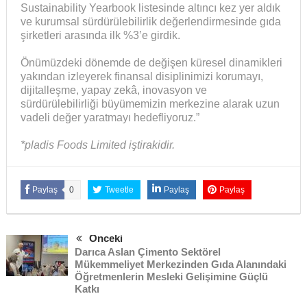
Sustainability Yearbook listesinde altıncı kez yer aldık
ve kurumsal sürdürülebilirlik değerlendirmesinde gıda
şirketleri arasında ilk %3’e girdik.
Önümüzdeki dönemde de değişen küresel dinamikleri
yakından izleyerek finansal disiplinimizi korumayı,
dijitalleşme, yapay zekâ, inovasyon ve
sürdürülebilirliği büyümemizin merkezine alarak uzun
vadeli değer yaratmayı hedefliyoruz.”
*pladis Foods Limited iştirakidir.
Paylaş
0
Tweetle
Paylaş
Paylaş
Önceki
Darıca Aslan Çimento Sektörel
Mükemmeliyet Merkezinden Gıda Alanındaki
Öğretmenlerin Mesleki Gelişimine Güçlü
Katkı