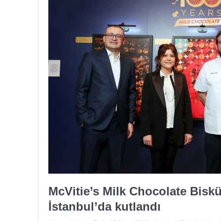
McVitie’s Milk Chocolate Biskü
İstanbul’da kutlandı