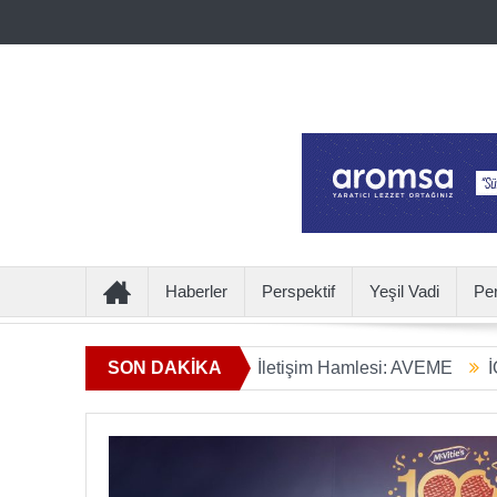
Haberler
Perspektif
Yeşil Vadi
Pe
 Ötesine Geçen Yeni İletişim Hamlesi: AVEME
SON DAKİKA
İÇECEKTEN