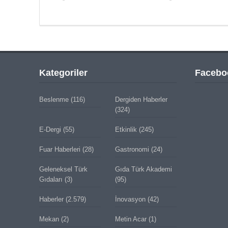
Kategoriler
Facebo
Beslenme
(116)
Dergiden Haberler
(324)
E-Dergi
(55)
Etkinlik
(245)
Fuar Haberleri
(28)
Gastronomi
(24)
Geleneksel Türk
Gıda Türk Akademi
Gıdaları
(3)
(95)
Haberler
(2.579)
İnovasyon
(42)
Mekan
(2)
Metin Acar
(1)