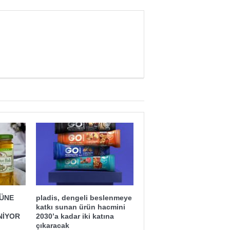
ĞÜNE
pladis, dengeli beslenmeye
katkı sunan ürün hacmini
NİYOR
2030’a kadar iki katına
çıkaracak