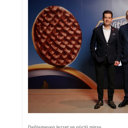
Değişmeyen lezzet ve güçlü miras