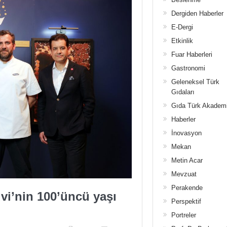
Dergiden Haberler
E-Dergi
Etkinlik
Fuar Haberleri
Gastronomi
Geleneksel Türk
Gıdaları
Gıda Türk Akadem
Haberler
İnovasyon
Mekan
Metin Acar
Mevzuat
Perakende
vi’nin 100’üncü yaşı
Perspektif
Portreler