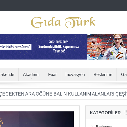
rakende
Akademi
Fuar
İnovasyon
Beslenme
Ga
 ARA ÖĞÜNE BALIN KULLANIM ALANLARI ÇEŞİTLENİYOR
KATEGORILER
Beslenme