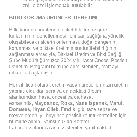
izni ile özel işleme tabi tutulabilir.
BİTKİ KORUMA ÜRÜNLERİ DENETİMİ
Bitki koruma ürünlerinin etiket bilgilerine göre
kullanımının denetlenmesi ile insan sağlığına yönelik
oluşabilecek risklerin önlenmesi, doğal dengenin
korunması ve bitkisel üretimin sürdürülebilirliğinin
sağlanması amacıyla, Bitkisel Üretim ve Bitki Sağlığı
Şube Müdürlüğümüzce 2024 yılı Hasat Öncesi Pestisit
Denetimi Programı numune alım işlemleri, mart ayı
itibari ile başlamıştır.
Her yıl, ticari olarak üretim yapan üreticilerimizin üretim
yapmış oldukları sera ya da açıktaki üretim
alanlarından, hasat öncesi ya da hasat
esnasında,
Maydanoz, Roka, Nane Ispanak, Marul,
Domates, Hıyar, Çilek, Fındık,
gibi taze sebze ve
meyvelerden, yıl boyunca pestisit kalıntı kontrolleri için
numune alınıp, Samsun Gıda Kontrol
Laboratuvarlarınca analiz işlemleri yapılmaktadır.