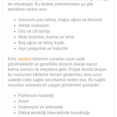
de olmaktadır. Bu türdeki zehirlenmeler şu gibi
belirtilere neden olur:
Solunum yolu tahrişi, boğaz ağrısı ve öksürük
Alerjik reaksiyon
Göz ve cilt tahrişi
Mide bulantısı, kusma ve ishal
Baş ağrısı ve bilinç kaybı
Aşırı yorgunluk ve halsizlik
Kimi
pestisit
türlerinin zararları uzun vade
görülmektedir ve genellikle düzenli olarak maruz
kalma sonucu ile meydana gelir. Düşük dozda oluşan
bu maruziyet etkilerini hemen göstermez ama uzun
vadede ciddi sağlık sorunlarına neden olur. Bu sağlık
sorunları arasında en yaygın görülenleri şunlardır:
Parkinson hastalığı
Astım
Depresyon ve anksiyete
Dikkat eksikliği hiperaktivite bozukluğu