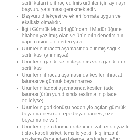
sertifikaları ile ihraç edilmiş ürünler için ayrı ayrı
başvuru yapılması gerekmektedir.
Başvuru dilekçesi ve ekleri formata uygun ve
eksiksiz olmalıdır.
İlgili Gümrük Müdürlüğü’nden İl Müdürlüğüne
hitaben yazılmış olan ve ürünlerin denetiminin
yapılmasını talep eden yazı
Ürünlerin ihracatı aşamasında alınmış sağlık
sertifikası (alınmışsa)
Ürünler organik ise müteşebbis ve organik ürün
sertifikası
Ürünlerin ihracatı aşamasında kesilen ihracat
faturası ve gümrük beyannamesi
Ürünlerin iadesi aşamasında kesilen iade
faturası (ürün yurt dışında teslim alınıp iade
edildiyse)
Ürünlerin geri dönüşü nedeniyle açılan gümrük
beyannamesi (antrepo beyannamesi, özet
beyanname vs.)
Ürünlerin geri dönme nedeninin izah eden yazılı
(ıslak kaşeli şirketi temsile yetkili kişi imzalı)
açıklama (iade eden işletme tarafından, eğer