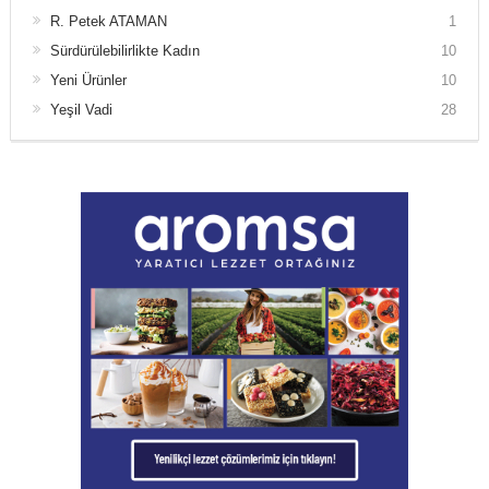
R. Petek ATAMAN
1
Sürdürülebilirlikte Kadın
10
Yeni Ürünler
10
Yeşil Vadi
28