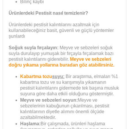
Bilinç kaybı
Ürünlerdeki Pestisit nasıl temizlenir?
Ürünlerdeki pestisit kalıntılarını azaltmak için
kullanabileceğiniz basit, güvenli ve güçlü yöntemler
şunlardı
Soğuk suyla fırçalayın:
Meyve ve sebzeleri soğuk
suyla durulayıp yumuşak bir fırçayla fırçalamak bazı
pestisit kalıntılarını giderebilir.
Meyve ve sebzeleri
doğru yıkama yollarına buradan göz atabilirsiniz.
Kabartma tozu
suyu:
Bir araştırma, elmaları %1
kabartma tozu ve su karışımıyla yıkamanın
pestisit kalıntılarını gidermede tek başına musluk
suyuna göre daha etkili olduğunu göstermiştir.
Meyve ve sebzeleri soyun:
Meyve ve
sebzelerinin kabuğunun çıkarılması, pestisit
kalıntılarının diyetle alımını önemli ölçüde
azaltabilmektedir.
Haşlama:
Bir çalışmada, ürünleri haşlama