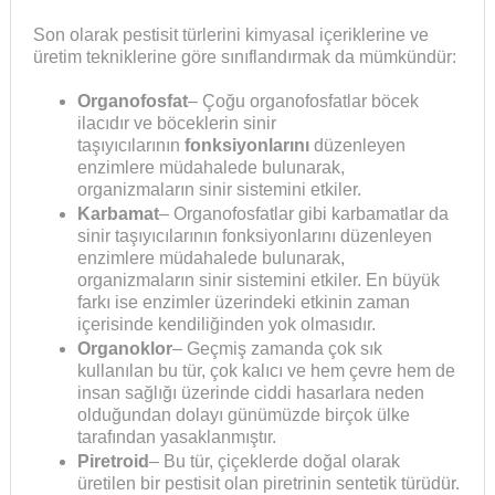
Son olarak pestisit türlerini kimyasal içeriklerine ve
üretim tekniklerine göre sınıflandırmak da mümkündür:
Organofosfat
– Çoğu organofosfatlar böcek
ilacıdır ve böceklerin sinir
taşıyıcılarının
fonksiyonlarını
düzenleyen
enzimlere müdahalede bulunarak,
organizmaların sinir sistemini etkiler.
Karbamat
– Organofosfatlar gibi karbamatlar da
sinir taşıyıcılarının fonksiyonlarını düzenleyen
enzimlere müdahalede bulunarak,
organizmaların sinir sistemini etkiler. En büyük
farkı ise enzimler üzerindeki etkinin zaman
içerisinde kendiliğinden yok olmasıdır.
Organoklor
– Geçmiş zamanda çok sık
kullanılan bu tür, çok kalıcı ve hem çevre hem de
insan sağlığı üzerinde ciddi hasarlara neden
olduğundan dolayı günümüzde birçok ülke
tarafından yasaklanmıştır.
Piretroid
– Bu tür, çiçeklerde doğal olarak
üretilen bir pestisit olan piretrinin sentetik türüdür.