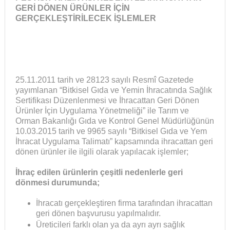
GERİ DÖNEN ÜRÜNLER İÇİN
GERÇEKLEŞTİRİLECEK İŞLEMLER
25.11.2011 tarih ve 28123 sayılı Resmî Gazetede
yayımlanan “Bitkisel Gıda ve Yemin İhracatında Sağlık
Sertifikası Düzenlenmesi ve İhracattan Geri Dönen
Ürünler İçin Uygulama Yönetmeliği” ile Tarım ve
Orman Bakanlığı Gıda ve Kontrol Genel Müdürlüğünün
10.03.2015 tarih ve 9965 sayılı “Bitkisel Gıda ve Yem
İhracat Uygulama Talimatı” kapsamında ihracattan geri
dönen ürünler ile ilgili olarak yapılacak işlemler;
İhraç edilen ürünlerin çeşitli nedenlerle geri
dönmesi durumunda;
İhracatı gerçekleştiren firma tarafından ihracattan
geri dönen başvurusu yapılmalıdır.
Üreticileri farklı olan ya da ayrı ayrı sağlık