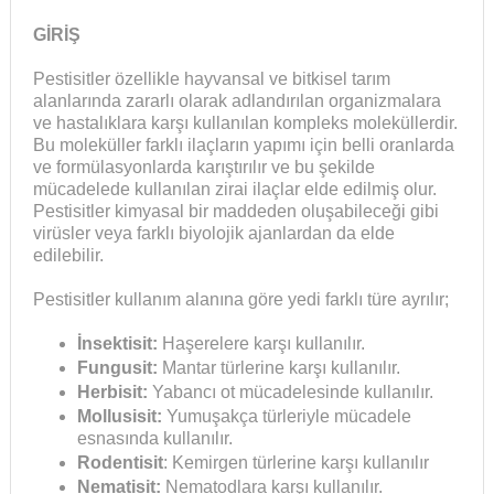
GİRİŞ
Pestisitler özellikle hayvansal ve bitkisel tarım
alanlarında zararlı olarak adlandırılan organizmalara
ve hastalıklara karşı kullanılan kompleks moleküllerdir.
Bu moleküller farklı ilaçların yapımı için belli oranlarda
ve formülasyonlarda karıştırılır ve bu şekilde
mücadelede kullanılan zirai ilaçlar elde edilmiş olur.
Pestisitler kimyasal bir maddeden oluşabileceği gibi
virüsler veya farklı biyolojik ajanlardan da elde
edilebilir.
Pestisitler kullanım alanına göre yedi farklı türe ayrılır;
İnsektisit:
Haşerelere karşı kullanılır.
Fungusit:
Mantar türlerine karşı kullanılır.
Herbisit:
Yabancı ot mücadelesinde kullanılır.
Mollusisit:
Yumuşakça türleriyle mücadele
esnasında kullanılır.
Rodentisit
: Kemirgen türlerine karşı kullanılır
Nematisit:
Nematodlara karşı kullanılır.