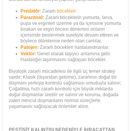
Predatör
: Zararlı
böcekleri
Parazitoid
:
Zararlı böceklerin yumurta, larva,
pupa ve erginleri üzerine ya da içerisine yumurta
bırakan ve ergin öncesi dönemini onların
içerisinde beslenmek suretiyle devam ettiren ve
böylece ölümlerine neden olan canlılar.
Patojen
: Zararlı böcekleri hastalandıranlar.
Vektör
: Genel olarak taşıyıcı anlamına gelir.
Hastalığın taşınmasını sağlayan böcekler.
Biyolojik zararlı mücadelesi ile ilgili üç temel strateji
vardır: Klasik (dışarıdan getirme), zararlının doğal bir
düşmanı yerleşip kontrolü sağlaması umuduyla salınır;
Çoğaltma, hızlı zararlı kontrolü için büyük miktarda
doğal düşmanlar üretilir ve salınır ve koruma, doğada
zaten mevcut düşmanların normal süreçlerle
yaşamasını sağlayacak önlemler alınır.
PESTİSİT KALINTISI NEDENİYLE İHRACATTAN