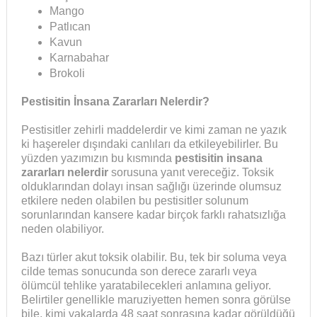
Mango
Patlıcan
Kavun
Karnabahar
Brokoli
Pestisitin İnsana Zararları Nelerdir?
Pestisitler zehirli maddelerdir ve kimi zaman ne yazık
ki haşereler dışındaki canlıları da etkileyebilirler. Bu
yüzden yazımızın bu kısmında
pestisitin insana
zararları nelerdir
sorusuna yanıt vereceğiz. Toksik
olduklarından dolayı insan sağlığı üzerinde olumsuz
etkilere neden olabilen bu pestisitler solunum
sorunlarından kansere kadar birçok farklı rahatsızlığa
neden olabiliyor.
Bazı türler akut toksik olabilir. Bu, tek bir soluma veya
cilde temas sonucunda son derece zararlı veya
ölümcül tehlike yaratabilecekleri anlamına geliyor.
Belirtiler genellikle maruziyetten hemen sonra görülse
bile, kimi vakalarda 48 saat sonrasına kadar görüldüğü