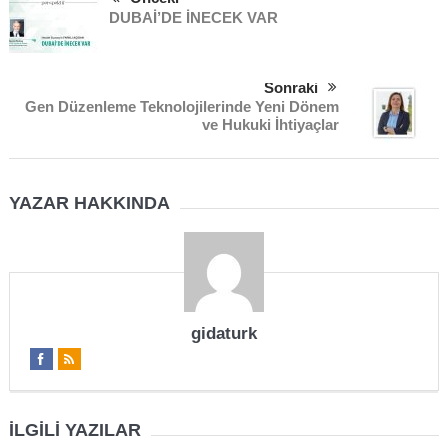
DUBAİ’DE İNECEK VAR
Sonraki
Gen Düzenleme Teknolojilerinde Yeni Dönem
ve Hukuki İhtiyaçlar
YAZAR HAKKINDA
gidaturk
İLGILI YAZILAR