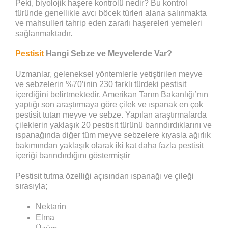
Peki, biyolojik haşere kontrolü nedir? Bu kontrol
türünde genellikle avcı böcek türleri alana salınmakta
ve mahsulleri tahrip eden zararlı haşereleri yemeleri
sağlanmaktadır.
Pestisit
Hangi Sebze ve Meyvelerde Var?
Uzmanlar, geleneksel yöntemlerle yetiştirilen meyve
ve sebzelerin %70’inin 230 farklı türdeki pestisit
içerdiğini belirtmektedir. Amerikan Tarım Bakanlığı’nın
yaptığı son araştırmaya göre çilek ve ıspanak en çok
pestisit tutan meyve ve sebze. Yapılan araştırmalarda
çileklerin yaklaşık 20 pestisit türünü barındırdıklarını ve
ıspanağında diğer tüm meyve sebzelere kıyasla ağırlık
bakımından yaklaşık olarak iki kat daha fazla pestisit
içeriği barındırdığını göstermiştir
Pestisit tutma özelliği açısından ıspanağı ve çileği
sırasıyla;
Nektarin
Elma