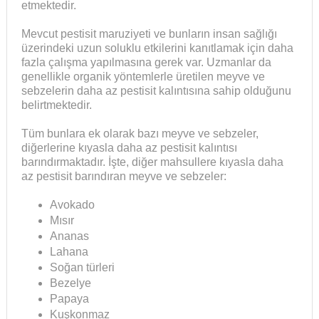
etmektedir.
Mevcut pestisit maruziyeti ve bunların insan sağlığı
üzerindeki uzun soluklu etkilerini kanıtlamak için daha
fazla çalışma yapılmasına gerek var. Uzmanlar da
genellikle organik yöntemlerle üretilen meyve ve
sebzelerin daha az pestisit kalıntısına sahip olduğunu
belirtmektedir.
Tüm bunlara ek olarak bazı meyve ve sebzeler,
diğerlerine kıyasla daha az pestisit kalıntısı
barındırmaktadır. İşte, diğer mahsullere kıyasla daha
az pestisit barındıran meyve ve sebzeler:
Avokado
Mısır
Ananas
Lahana
Soğan türleri
Bezelye
Papaya
Kuşkonmaz