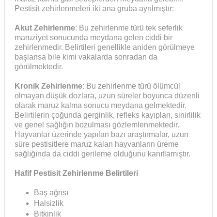
Pestisit zehirlenmeleri iki ana gruba ayrılmıştır:
Akut Zehirlenme
: Bu zehirlenme türü tek seferlik
maruziyet sonucunda meydana gelen ciddi bir
zehirlenmedir. Belirtileri genellikle aniden görülmeye
başlansa bile kimi vakalarda sonradan da
görülmektedir.
Kronik Zehirlenme
: Bu zehirlenme türü ölümcül
olmayan düşük dozlara, uzun süreler boyunca düzenli
olarak maruz kalma sonucu meydana gelmektedir.
Belirtilerin çoğunda gerginlik, refleks kayıpları, sinirlilik
ve genel sağlığın bozulması gözlemlenmektedir.
Hayvanlar üzerinde yapılan bazı araştırmalar, uzun
süre pestisitlere maruz kalan hayvanların üreme
sağlığında da ciddi gerileme olduğunu kanıtlamıştır.
Hafif Pestisit Zehirlenme Belirtileri
Baş ağrısı
Halsizlik
Bitkinlik