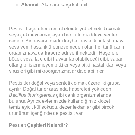
Akarisit:
Akarlara karşı kullanılır.
Pestisit haşereleri kontrol etmek, yok etmek, kovmak
veya çekmeyi amaçlayan her türlü maddeye verilen
isimdir. Bir hasara, maddi kayba, hastalık bulaştırmaya
veya yeni hastalık üretmeye neden olan her türlü canlı
organizmaya da
haşere
adı verilmektedir. Haşereler
böcek veya fare gibi hayvanlar olabileceği gibi, yabani
otlar gibi istenmeyen bitkiler veya bitki hastalıkları veya
virüsleri gibi mikroorganizmalar da olabilirler.
Pestisitler doğal veya sentetik olmak üzere iki gruba
ayrılır. Doğal türler arasında haşereleri yok eden
Bacillus thuringiensis
gibi canlı organizmalar da
bulunur. Ayrıca evlerimizde kullandığımız klozet
temizleyici, küf sökücü, dezenfektanlar gibi birçok
ürününün içeriğinde de pestisit var.
Pestisit Çeşitleri Nelerdir?