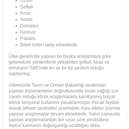
Üzüm
Şeftali
Kiraz
Armut
Domates
Kereviz
Patates
Biber türleri takip etmektedir.
Ülke genelinde yapılan bir başka araştırmaya göre
geleneksel yöntemlerle yetiştirilen şeftali, kiraz ve
elmaların %98’inde en az bir tür pestisit olduğu
saptanmış.
Ülkemizde Tarım ve Orman Bakanlığı tarafından
yapılan düzenlemeler doğrultusunda insan sağlığı için
zararlı olduğu klinik araştırmalarla kanıtlanmış birçok
toksik kimyasal kullanımı yasaklanmıştır. Ancak faydalı
olarak bilinen pestisitler üzerindeki olası etkiler üzerine
yapılan araştırmalar devam etmektedir. Yakın zamanda
yapılan araştırmalardan biri uzun süre pestisitlere
maruz kalmanın doğurganlığı azalttığını iddia