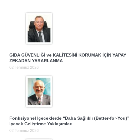
GIDA GÜVENLİĞİ ve KALİTESİNİ KORUMAK İÇİN YAPAY
ZEKADAN YARARLANMA
02 Temmuz 2026
Fonksiyonel İçeceklerde “Daha Sağlıklı (Better-for-You)”
İçecek Geliştirme Yaklaşımları
02 Temmuz 2026