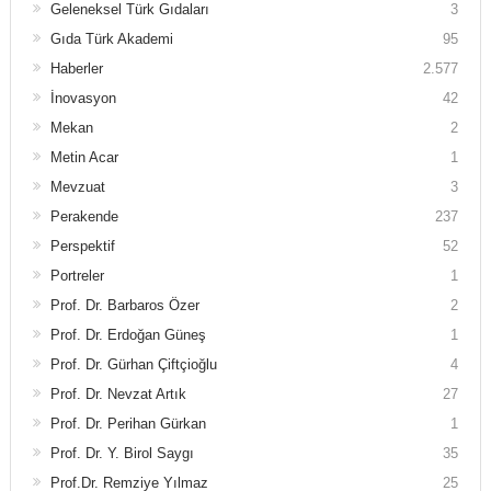
Geleneksel Türk Gıdaları
3
Gıda Türk Akademi
95
Haberler
2.577
İnovasyon
42
Mekan
2
Metin Acar
1
Mevzuat
3
Perakende
237
Perspektif
52
Portreler
1
Prof. Dr. Barbaros Özer
2
Prof. Dr. Erdoğan Güneş
1
Prof. Dr. Gürhan Çiftçioğlu
4
Prof. Dr. Nevzat Artık
27
Prof. Dr. Perihan Gürkan
1
Prof. Dr. Y. Birol Saygı
35
Prof.Dr. Remziye Yılmaz
25