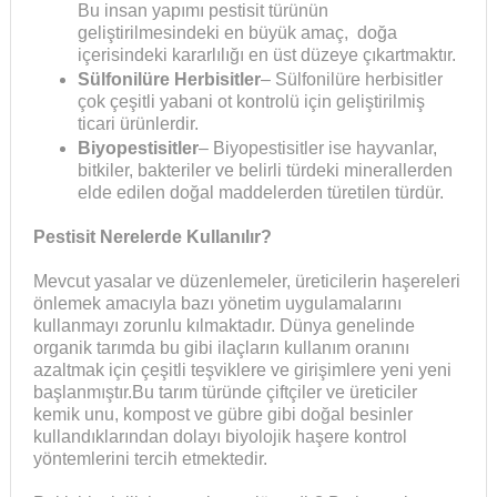
Bu insan yapımı pestisit türünün
geliştirilmesindeki en büyük amaç, doğa
içerisindeki kararlılığı en üst düzeye çıkartmaktır.
Sülfonilüre Herbisitler
– Sülfonilüre herbisitler
çok çeşitli yabani ot kontrolü için geliştirilmiş
ticari ürünlerdir.
Biyopestisitler
– Biyopestisitler ise hayvanlar,
bitkiler, bakteriler ve belirli türdeki minerallerden
elde edilen doğal maddelerden türetilen türdür.
Pestisit Nerelerde Kullanılır?
Mevcut yasalar ve düzenlemeler, üreticilerin haşereleri
önlemek amacıyla bazı yönetim uygulamalarını
kullanmayı zorunlu kılmaktadır. Dünya genelinde
organik tarımda bu gibi ilaçların kullanım oranını
azaltmak için çeşitli teşviklere ve girişimlere yeni yeni
başlanmıştır.Bu tarım türünde çiftçiler ve üreticiler
kemik unu, kompost ve gübre gibi doğal besinler
kullandıklarından dolayı biyolojik haşere kontrol
yöntemlerini tercih etmektedir.