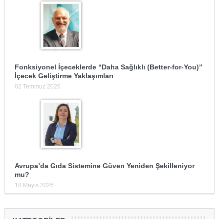
Fonksiyonel İçeceklerde “Daha Sağlıklı (Better-for-You)”
İçecek Geliştirme Yaklaşımları
02 Temmuz 2026
Avrupa’da Gıda Sistemine Güven Yeniden Şekilleniyor
mu?
18 Mayıs 2026