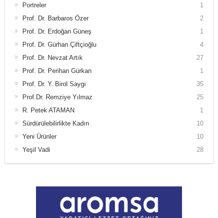
Portreler
1
Prof. Dr. Barbaros Özer
2
Prof. Dr. Erdoğan Güneş
1
Prof. Dr. Gürhan Çiftçioğlu
4
Prof. Dr. Nevzat Artık
27
Prof. Dr. Perihan Gürkan
1
Prof. Dr. Y. Birol Saygı
35
Prof.Dr. Remziye Yılmaz
25
R. Petek ATAMAN
1
Sürdürülebilirlikte Kadın
10
Yeni Ürünler
10
Yeşil Vadi
28