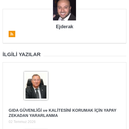
Ejderak
İLGILI YAZILAR
GIDA GÜVENLİĞİ ve KALİTESİNİ KORUMAK İÇİN YAPAY
ZEKADAN YARARLANMA
02 Temmuz 2026