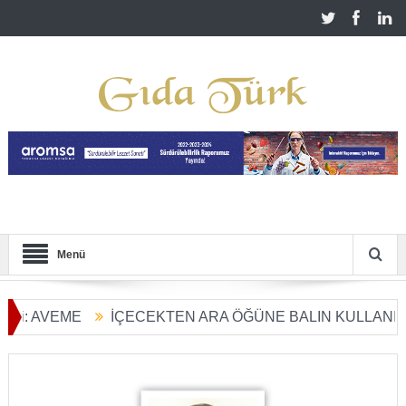
Menü
E
İÇECEKTEN ARA ÖĞÜNE BALIN KULLANIM ALANLARI
ladı