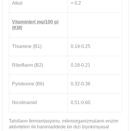
Alkol
< 0.2
Vitaminler( mg/100 g)
(KM)
Thiamine (B1)
0.19-0.25
Riboflavin (B2)
0.18-0.21
Pyridoxine (B6)
0.32-0.36
Nicotinamid
0.51-0.60
Tahılların fermantasyonu, mikroorganizmaların enzim
aktiviteleri ile hammaddede bir dizi biyokimyasal