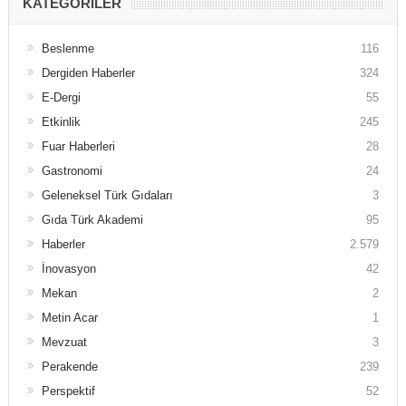
KATEGORILER
Beslenme
116
Dergiden Haberler
324
E-Dergi
55
Etkinlik
245
Fuar Haberleri
28
Gastronomi
24
Geleneksel Türk Gıdaları
3
Gıda Türk Akademi
95
Haberler
2.579
İnovasyon
42
Mekan
2
Metin Acar
1
Mevzuat
3
Perakende
239
Perspektif
52