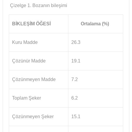
​ Çizelge 1. Bozanın bileşimi
BİKLEŞİM ÖĞESİ
Ortalama (%)
Kuru Madde
26.3
Çözünür Madde
19.1
Çözünmeyen Madde
7.2
Toplam Şeker
6.2
Çözünmeyen Şeker
15.1