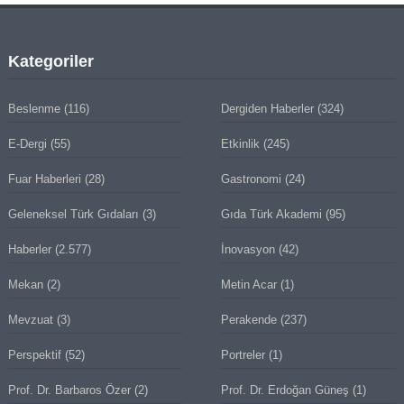
Kategoriler
Beslenme
(116)
Dergiden Haberler
(324)
E-Dergi
(55)
Etkinlik
(245)
Fuar Haberleri
(28)
Gastronomi
(24)
Geleneksel Türk Gıdaları
(3)
Gıda Türk Akademi
(95)
Haberler
(2.577)
İnovasyon
(42)
Mekan
(2)
Metin Acar
(1)
Mevzuat
(3)
Perakende
(237)
Perspektif
(52)
Portreler
(1)
Prof. Dr. Barbaros Özer
(2)
Prof. Dr. Erdoğan Güneş
(1)