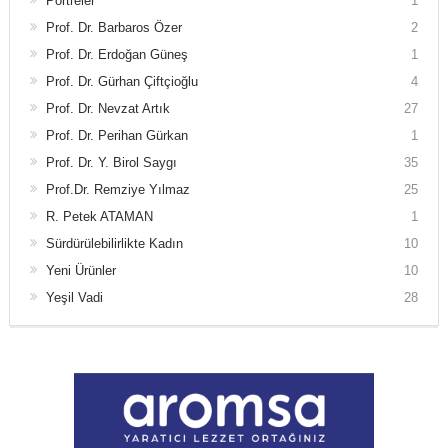
Portreler
1
Prof. Dr. Barbaros Özer
2
Prof. Dr. Erdoğan Güneş
1
Prof. Dr. Gürhan Çiftçioğlu
4
Prof. Dr. Nevzat Artık
27
Prof. Dr. Perihan Gürkan
1
Prof. Dr. Y. Birol Saygı
35
Prof.Dr. Remziye Yılmaz
25
R. Petek ATAMAN
1
Sürdürülebilirlikte Kadın
10
Yeni Ürünler
10
Yeşil Vadi
28