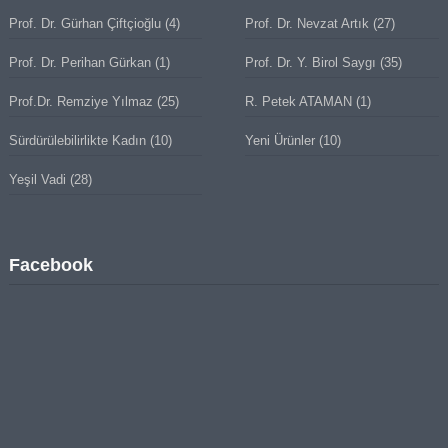
Prof. Dr. Gürhan Çiftçioğlu
(4)
Prof. Dr. Nevzat Artık
(27)
Prof. Dr. Perihan Gürkan
(1)
Prof. Dr. Y. Birol Saygı
(35)
Prof.Dr. Remziye Yılmaz
(25)
R. Petek ATAMAN
(1)
Sürdürülebilirlikte Kadın
(10)
Yeni Ürünler
(10)
Yeşil Vadi
(28)
Facebook