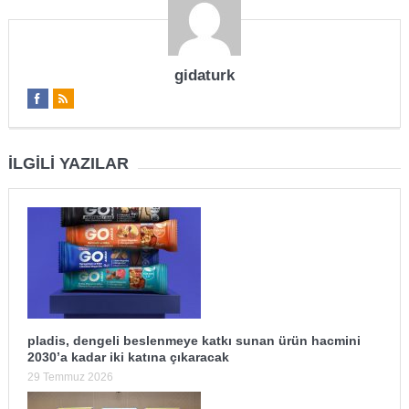
gidaturk
İLGILI YAZILAR
pladis, dengeli beslenmeye katkı sunan ürün hacmini
2030’a kadar iki katına çıkaracak
29 Temmuz 2026