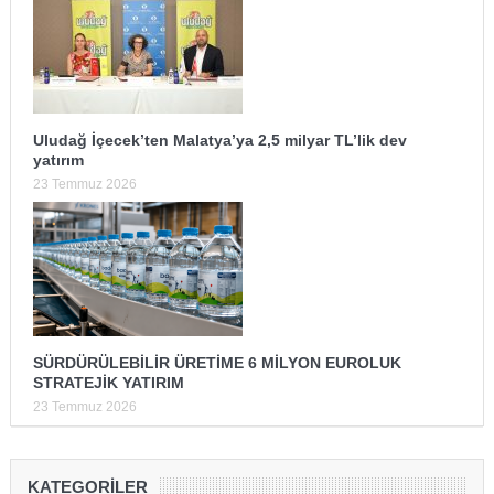
Uludağ İçecek’ten Malatya’ya 2,5 milyar TL’lik dev
yatırım
23 Temmuz 2026
SÜRDÜRÜLEBİLİR ÜRETİME 6 MİLYON EUROLUK
STRATEJİK YATIRIM
23 Temmuz 2026
KATEGORILER