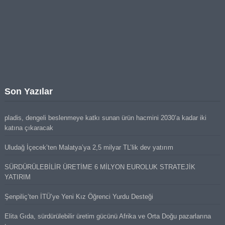
Son Yazılar
pladis, dengeli beslenmeye katkı sunan ürün hacmini 2030’a kadar iki
katına çıkaracak
Uludağ İçecek’ten Malatya’ya 2,5 milyar TL’lik dev yatırım
SÜRDÜRÜLEBİLİR ÜRETİME 6 MİLYON EUROLUK STRATEJİK
YATIRIM
Şenpiliç’ten İTÜ’ye Yeni Kız Öğrenci Yurdu Desteği
Elita Gıda, sürdürülebilir üretim gücünü Afrika ve Orta Doğu pazarlarına