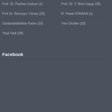
Prof. Dr. Perihan Gürkan
(1)
Prof. Dr. Y. Birol Saygı
(35)
Prof.Dr. Remziye Yılmaz
(25)
R. Petek ATAMAN
(1)
Sürdürülebilirlikte Kadın
(10)
Yeni Ürünler
(10)
Yeşil Vadi
(28)
Facebook