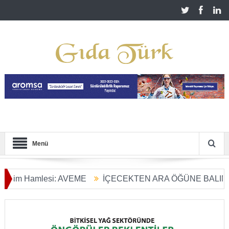
Menü
m Hamlesi: AVEME
İÇECEKTEN ARA ÖĞÜNE BALIN KULLA
rım Dönüşümü Başladı