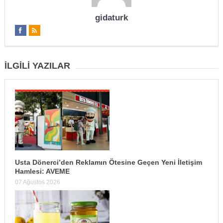
gidaturk
İLGILI YAZILAR
Usta Dönerci’den Reklamın Ötesine Geçen Yeni İletişim
Hamlesi: AVEME
07 Ağustos 2026