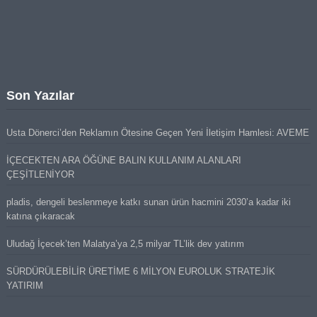
Son Yazılar
Usta Dönerci’den Reklamın Ötesine Geçen Yeni İletişim Hamlesi: AVEME
İÇECEKTEN ARA ÖĞÜNE BALIN KULLANIM ALANLARI
ÇEŞİTLENİYOR
pladis, dengeli beslenmeye katkı sunan ürün hacmini 2030’a kadar iki
katına çıkaracak
Uludağ İçecek’ten Malatya’ya 2,5 milyar TL’lik dev yatırım
SÜRDÜRÜLEBİLİR ÜRETİME 6 MİLYON EUROLUK STRATEJİK
YATIRIM