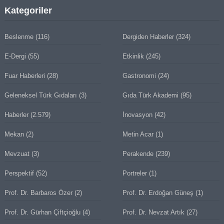
Kategoriler
Beslenme
(116)
Dergiden Haberler
(324)
E-Dergi
(55)
Etkinlik
(245)
Fuar Haberleri
(28)
Gastronomi
(24)
Geleneksel Türk Gıdaları
(3)
Gıda Türk Akademi
(95)
Haberler
(2.579)
İnovasyon
(42)
Mekan
(2)
Metin Acar
(1)
Mevzuat
(3)
Perakende
(239)
Perspektif
(52)
Portreler
(1)
Prof. Dr. Barbaros Özer
(2)
Prof. Dr. Erdoğan Güneş
(1)
Prof. Dr. Gürhan Çiftçioğlu
(4)
Prof. Dr. Nevzat Artık
(27)