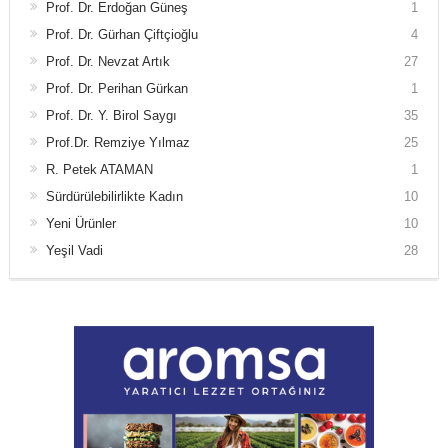
Prof. Dr. Erdoğan Güneş
1
Prof. Dr. Gürhan Çiftçioğlu
4
Prof. Dr. Nevzat Artık
27
Prof. Dr. Perihan Gürkan
1
Prof. Dr. Y. Birol Saygı
35
Prof.Dr. Remziye Yılmaz
25
R. Petek ATAMAN
1
Sürdürülebilirlikte Kadın
10
Yeni Ürünler
10
Yeşil Vadi
28