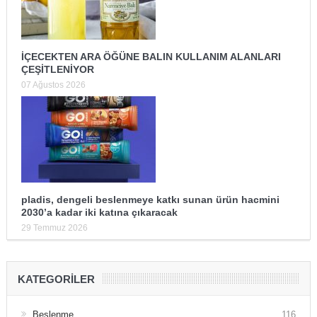
İÇECEKTEN ARA ÖĞÜNE BALIN KULLANIM ALANLARI
ÇEŞİTLENİYOR
07 Ağustos 2026
pladis, dengeli beslenmeye katkı sunan ürün hacmini
2030’a kadar iki katına çıkaracak
29 Temmuz 2026
KATEGORILER
Beslenme
116