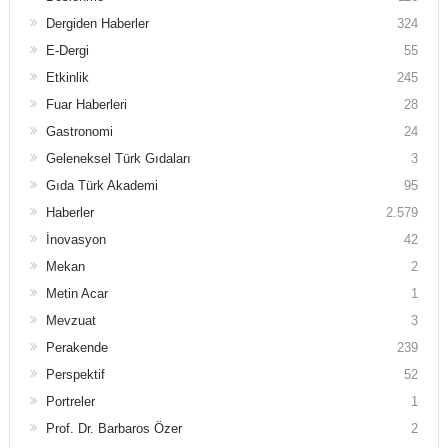
Dergiden Haberler
324
E-Dergi
55
Etkinlik
245
Fuar Haberleri
28
Gastronomi
24
Geleneksel Türk Gıdaları
3
Gıda Türk Akademi
95
Haberler
2.579
İnovasyon
42
Mekan
2
Metin Acar
1
Mevzuat
3
Perakende
239
Perspektif
52
Portreler
1
Prof. Dr. Barbaros Özer
2