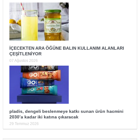
İÇECEKTEN ARA ÖĞÜNE BALIN KULLANIM ALANLARI
ÇEŞİTLENİYOR
07 Ağustos 2026
pladis, dengeli beslenmeye katkı sunan ürün hacmini
2030’a kadar iki katına çıkaracak
29 Temmuz 2026