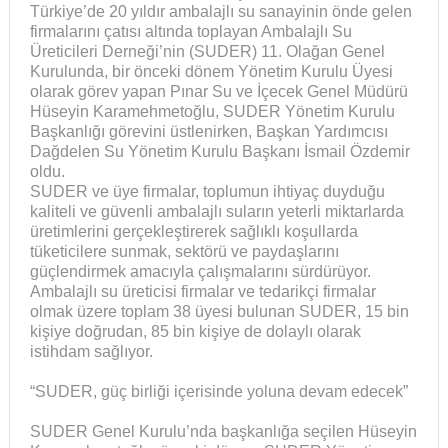
Türkiye’de 20 yıldır ambalajlı su sanayinin önde gelen
firmalarını çatısı altında toplayan Ambalajlı Su
Üreticileri Derneği’nin (SUDER) 11. Olağan Genel
Kurulunda, bir önceki dönem Yönetim Kurulu Üyesi
olarak görev yapan Pınar Su ve İçecek Genel Müdürü
Hüseyin Karamehmetoğlu, SUDER Yönetim Kurulu
Başkanlığı görevini üstlenirken, Başkan Yardımcısı
Dağdelen Su Yönetim Kurulu Başkanı İsmail Özdemir
oldu.
SUDER ve üye firmalar, toplumun ihtiyaç duyduğu
kaliteli ve güvenli ambalajlı suların yeterli miktarlarda
üretimlerini gerçekleştirerek sağlıklı koşullarda
tüketicilere sunmak, sektörü ve paydaşlarını
güçlendirmek amacıyla çalışmalarını sürdürüyor.
Ambalajlı su üreticisi firmalar ve tedarikçi firmalar
olmak üzere toplam 38 üyesi bulunan SUDER, 15 bin
kişiye doğrudan, 85 bin kişiye de dolaylı olarak
istihdam sağlıyor.
“SUDER, güç birliği içerisinde yoluna devam edecek”
SUDER Genel Kurulu’nda başkanlığa seçilen Hüseyin