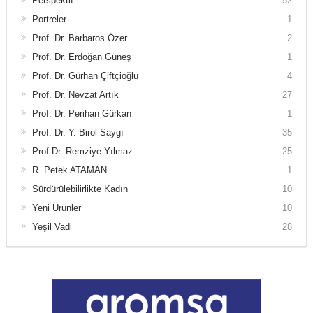
Perspektif
52
Portreler
1
Prof. Dr. Barbaros Özer
2
Prof. Dr. Erdoğan Güneş
1
Prof. Dr. Gürhan Çiftçioğlu
4
Prof. Dr. Nevzat Artık
27
Prof. Dr. Perihan Gürkan
1
Prof. Dr. Y. Birol Saygı
35
Prof.Dr. Remziye Yılmaz
25
R. Petek ATAMAN
1
Sürdürülebilirlikte Kadın
10
Yeni Ürünler
10
Yeşil Vadi
28