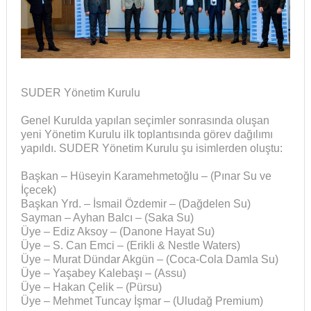
SUDER Yönetim Kurulu
Genel Kurulda yapılan seçimler sonrasında oluşan
yeni Yönetim Kurulu ilk toplantısında görev dağılımı
yapıldı. SUDER Yönetim Kurulu şu isimlerden oluştu:
Başkan – Hüseyin Karamehmetoğlu – (Pınar Su ve
İçecek)
Başkan Yrd. – İsmail Özdemir – (Dağdelen Su)
Sayman – Ayhan Balcı – (Saka Su)
Üye – Ediz Aksoy – (Danone Hayat Su)
Üye – S. Can Emci – (Erikli & Nestle Waters)
Üye – Murat Dündar Akgün – (Coca-Cola Damla Su)
Üye – Yaşabey Kalebaşı – (Assu)
Üye – Hakan Çelik – (Pürsu)
Üye – Mehmet Tuncay İşmar – (Uludağ Premium)