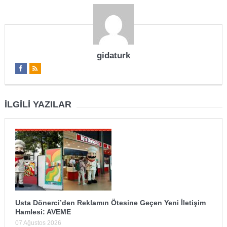
gidaturk
İLGILI YAZILAR
Usta Dönerci’den Reklamın Ötesine Geçen Yeni İletişim
Hamlesi: AVEME
07 Ağustos 2026