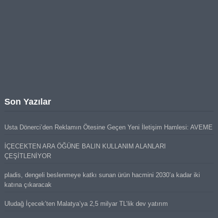
Son Yazılar
Usta Dönerci’den Reklamın Ötesine Geçen Yeni İletişim Hamlesi: AVEME
İÇECEKTEN ARA ÖĞÜNE BALIN KULLANIM ALANLARI
ÇEŞİTLENİYOR
pladis, dengeli beslenmeye katkı sunan ürün hacmini 2030’a kadar iki
katına çıkaracak
Uludağ İçecek’ten Malatya’ya 2,5 milyar TL’lik dev yatırım