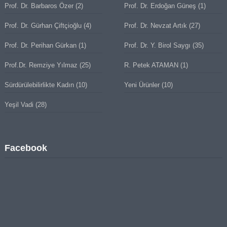
Prof. Dr. Barbaros Özer
(2)
Prof. Dr. Erdoğan Güneş
(1)
Prof. Dr. Gürhan Çiftçioğlu
(4)
Prof. Dr. Nevzat Artık
(27)
Prof. Dr. Perihan Gürkan
(1)
Prof. Dr. Y. Birol Saygı
(35)
Prof.Dr. Remziye Yılmaz
(25)
R. Petek ATAMAN
(1)
Sürdürülebilirlikte Kadın
(10)
Yeni Ürünler
(10)
Yeşil Vadi
(28)
Facebook