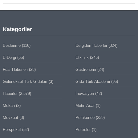
Kategoriler
Beslenme
(116)
Dergiden Haberler
(324)
E-Dergi
(55)
Etkinlik
(245)
Fuar Haberleri
(28)
Gastronomi
(24)
Geleneksel Türk Gıdaları
(3)
Gıda Türk Akademi
(95)
Haberler
(2.579)
İnovasyon
(42)
Mekan
(2)
Metin Acar
(1)
Mevzuat
(3)
Perakende
(239)
Perspektif
(52)
Portreler
(1)