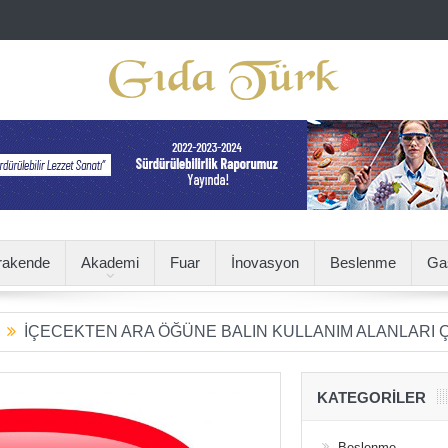
rakende
Akademi
Fuar
İnovasyon
Beslenme
Ga
EKTEN ARA ÖĞÜNE BALIN KULLANIM ALANLARI ÇEŞİTLE
KATEGORILER
Beslenme