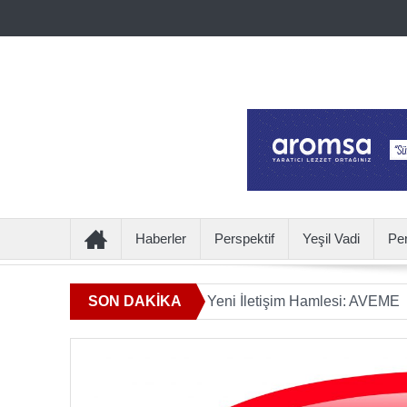
Haberler
Perspektif
Yeşil Vadi
Pe
klamın Ötesine Geçen Yeni İletişim Hamlesi: AVEME
SON DAKİKA
İÇEC