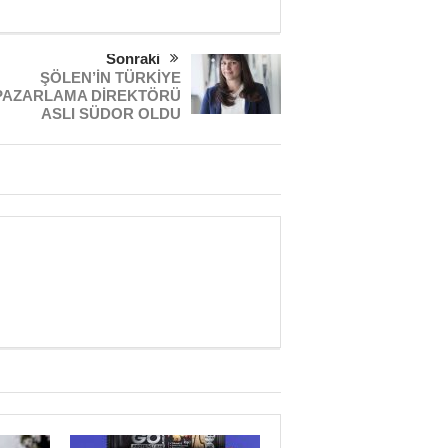
Sonraki
ŞÖLEN’İN TÜRKİYE
PAZARLAMA DİREKTÖRÜ
ASLI SÜDOR OLDU