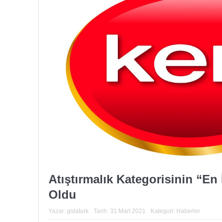
Atıştırmalık Kategorisinin “En 
Oldu
Yazar:
gidaturk
Tarih:
31 Mart 2021
Kategori:
Haberler