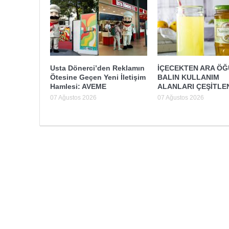
Usta Dönerci’den Reklamın
İÇECEKTEN ARA Ö
Ötesine Geçen Yeni İletişim
BALIN KULLANIM
Hamlesi: AVEME
ALANLARI ÇEŞİTLE
07 Ağustos 2026
07 Ağustos 2026