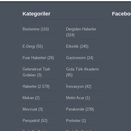
Kategoriler
Facebo
Beslenme
(116)
Dergiden Haberler
(324)
E-Dergi
(55)
Etkinlik
(245)
Fuar Haberleri
(28)
Gastronomi
(24)
Geleneksel Türk
Gıda Türk Akademi
Gıdaları
(3)
(95)
Haberler
(2.579)
İnovasyon
(42)
Mekan
(2)
Metin Acar
(1)
Mevzuat
(3)
Perakende
(239)
Perspektif
(52)
Portreler
(1)