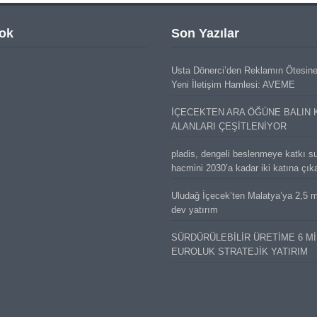
ok
Son Yazılar
Usta Dönerci’den Reklamın Ötesin
Yeni İletişim Hamlesi: AVEME
İÇECEKTEN ARA ÖĞÜNE BALIN 
ALANLARI ÇEŞİTLENİYOR
pladis, dengeli beslenmeye katkı s
hacmini 2030’a kadar iki katına çık
Uludağ İçecek’ten Malatya’ya 2,5 mi
dev yatırım
SÜRDÜRÜLEBİLİR ÜRETİME 6 M
EUROLUK STRATEJİK YATIRIM