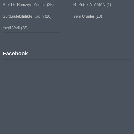
Prof.Dr. Remziye Yılmaz
(25)
R. Petek ATAMAN
(1)
Sürdürülebilirlikte Kadın
(10)
Yeni Ürünler
(10)
Yeşil Vadi
(28)
Facebook