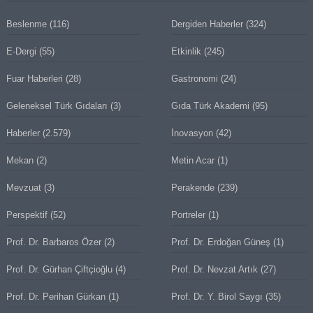
Beslenme
(116)
Dergiden Haberler
(324)
E-Dergi
(55)
Etkinlik
(245)
Fuar Haberleri
(28)
Gastronomi
(24)
Geleneksel Türk Gıdaları
(3)
Gıda Türk Akademi
(95)
Haberler
(2.579)
İnovasyon
(42)
Mekan
(2)
Metin Acar
(1)
Mevzuat
(3)
Perakende
(239)
Perspektif
(52)
Portreler
(1)
Prof. Dr. Barbaros Özer
(2)
Prof. Dr. Erdoğan Güneş
(1)
Prof. Dr. Gürhan Çiftçioğlu
(4)
Prof. Dr. Nevzat Artık
(27)
Prof. Dr. Perihan Gürkan
(1)
Prof. Dr. Y. Birol Saygı
(35)