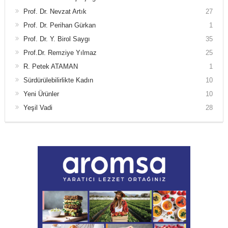
Prof. Dr. Nevzat Artık
27
Prof. Dr. Perihan Gürkan
1
Prof. Dr. Y. Birol Saygı
35
Prof.Dr. Remziye Yılmaz
25
R. Petek ATAMAN
1
Sürdürülebilirlikte Kadın
10
Yeni Ürünler
10
Yeşil Vadi
28