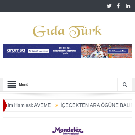
Menü
m Hamlesi: AVEME
İÇECEKTEN ARA ÖĞÜNE BALIN KULLA
rım Dönüşümü Başladı