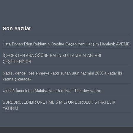
Son Yazılar
Usta Dönerci’den Reklamın Ötesine Geçen Yeni İletişim Hamlesi: AVEME
İÇECEKTEN ARA ÖĞÜNE BALIN KULLANIM ALANLARI
ÇEŞİTLENİYOR
pladis, dengeli beslenmeye katkı sunan ürün hacmini 2030’a kadar iki
katına çıkaracak
Uludağ İçecek’ten Malatya’ya 2,5 milyar TL’lik dev yatırım
SÜRDÜRÜLEBİLİR ÜRETİME 6 MİLYON EUROLUK STRATEJİK
YATIRIM