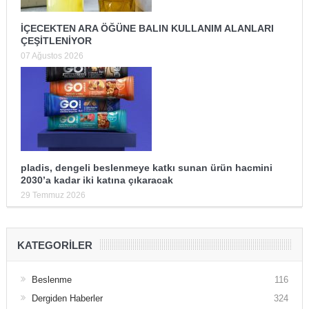
İÇECEKTEN ARA ÖĞÜNE BALIN KULLANIM ALANLARI
ÇEŞİTLENİYOR
07 Ağustos 2026
pladis, dengeli beslenmeye katkı sunan ürün hacmini
2030’a kadar iki katına çıkaracak
29 Temmuz 2026
KATEGORILER
Beslenme
116
Dergiden Haberler
324