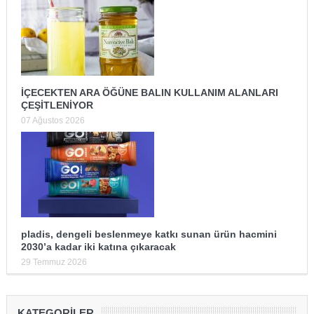
İÇECEKTEN ARA ÖĞÜNE BALIN KULLANIM ALANLARI
ÇEŞİTLENİYOR
07 Ağustos 2026
pladis, dengeli beslenmeye katkı sunan ürün hacmini
2030’a kadar iki katına çıkaracak
29 Temmuz 2026
KATEGORILER