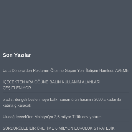
Son Yazılar
Usta Dönerci’den Reklamın Ötesine Geçen Yeni İletişim Hamlesi: AVEME
İÇECEKTEN ARA ÖĞÜNE BALIN KULLANIM ALANLARI
ÇEŞİTLENİYOR
pladis, dengeli beslenmeye katkı sunan ürün hacmini 2030’a kadar iki
katına çıkaracak
Uludağ İçecek’ten Malatya’ya 2,5 milyar TL’lik dev yatırım
SÜRDÜRÜLEBİLİR ÜRETİME 6 MİLYON EUROLUK STRATEJİK