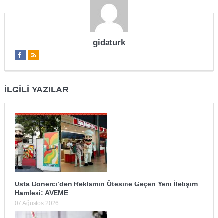
gidaturk
İLGILI YAZILAR
Usta Dönerci’den Reklamın Ötesine Geçen Yeni İletişim
Hamlesi: AVEME
07 Ağustos 2026