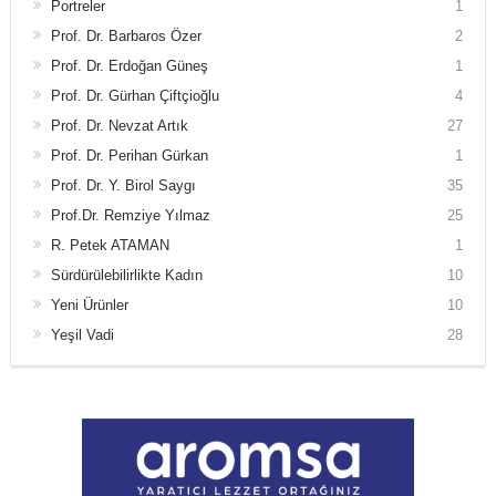
Portreler
1
Prof. Dr. Barbaros Özer
2
Prof. Dr. Erdoğan Güneş
1
Prof. Dr. Gürhan Çiftçioğlu
4
Prof. Dr. Nevzat Artık
27
Prof. Dr. Perihan Gürkan
1
Prof. Dr. Y. Birol Saygı
35
Prof.Dr. Remziye Yılmaz
25
R. Petek ATAMAN
1
Sürdürülebilirlikte Kadın
10
Yeni Ürünler
10
Yeşil Vadi
28