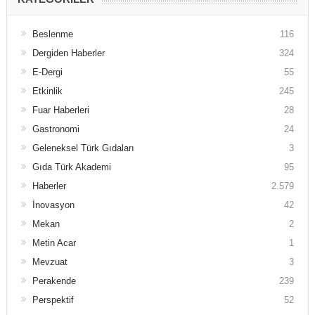
Beslenme
116
Dergiden Haberler
324
E-Dergi
55
Etkinlik
245
Fuar Haberleri
28
Gastronomi
24
Geleneksel Türk Gıdaları
3
Gıda Türk Akademi
95
Haberler
2.579
İnovasyon
42
Mekan
2
Metin Acar
1
Mevzuat
3
Perakende
239
Perspektif
52