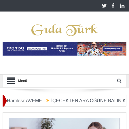
Menü
lesi: AVEME
İÇECEKTEN ARA ÖĞÜNE BALIN KULLANIM 
önüşümü Başladı