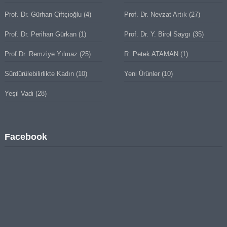
Prof. Dr. Gürhan Çiftçioğlu
(4)
Prof. Dr. Nevzat Artık
(27)
Prof. Dr. Perihan Gürkan
(1)
Prof. Dr. Y. Birol Saygı
(35)
Prof.Dr. Remziye Yılmaz
(25)
R. Petek ATAMAN
(1)
Sürdürülebilirlikte Kadın
(10)
Yeni Ürünler
(10)
Yeşil Vadi
(28)
Facebook