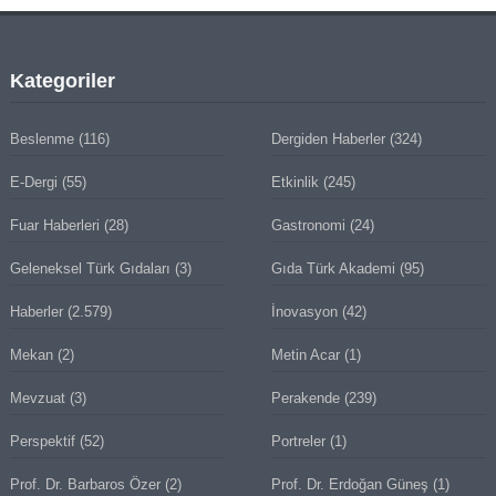
Kategoriler
Beslenme
(116)
Dergiden Haberler
(324)
E-Dergi
(55)
Etkinlik
(245)
Fuar Haberleri
(28)
Gastronomi
(24)
Geleneksel Türk Gıdaları
(3)
Gıda Türk Akademi
(95)
Haberler
(2.579)
İnovasyon
(42)
Mekan
(2)
Metin Acar
(1)
Mevzuat
(3)
Perakende
(239)
Perspektif
(52)
Portreler
(1)
Prof. Dr. Barbaros Özer
(2)
Prof. Dr. Erdoğan Güneş
(1)