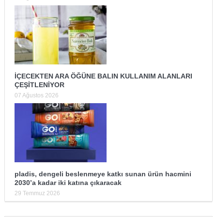
İÇECEKTEN ARA ÖĞÜNE BALIN KULLANIM ALANLARI
ÇEŞİTLENİYOR
07 Ağustos 2026
pladis, dengeli beslenmeye katkı sunan ürün hacmini
2030’a kadar iki katına çıkaracak
29 Temmuz 2026