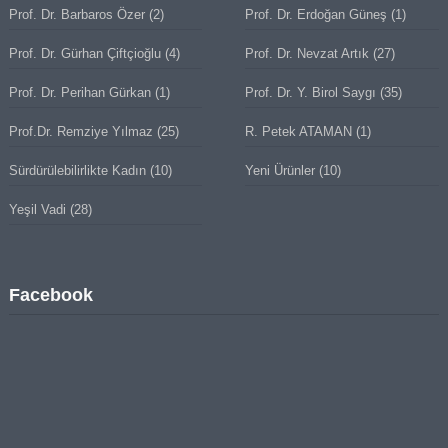
Prof. Dr. Barbaros Özer
(2)
Prof. Dr. Erdoğan Güneş
(1)
Prof. Dr. Gürhan Çiftçioğlu
(4)
Prof. Dr. Nevzat Artık
(27)
Prof. Dr. Perihan Gürkan
(1)
Prof. Dr. Y. Birol Saygı
(35)
Prof.Dr. Remziye Yılmaz
(25)
R. Petek ATAMAN
(1)
Sürdürülebilirlikte Kadın
(10)
Yeni Ürünler
(10)
Yeşil Vadi
(28)
Facebook