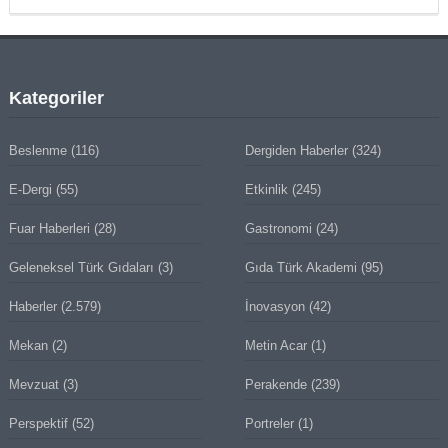
Kategoriler
Beslenme
(116)
Dergiden Haberler
(324)
E-Dergi
(55)
Etkinlik
(245)
Fuar Haberleri
(28)
Gastronomi
(24)
Geleneksel Türk Gıdaları
(3)
Gıda Türk Akademi
(95)
Haberler
(2.579)
İnovasyon
(42)
Mekan
(2)
Metin Acar
(1)
Mevzuat
(3)
Perakende
(239)
Perspektif
(52)
Portreler
(1)