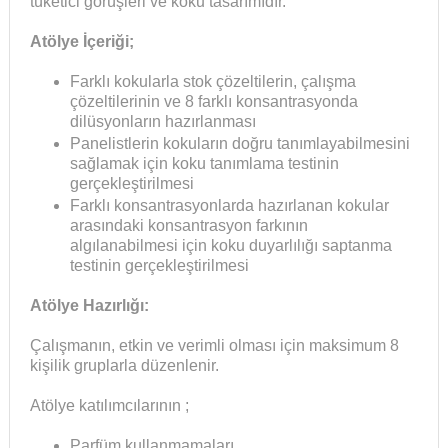
tüketici görüşleri ve koku tasarımıdır.
Atölye İçeriği;
Farklı kokularla stok çözeltilerin, çalışma
çözeltilerinin ve 8 farklı konsantrasyonda
dilüsyonların hazırlanması
Panelistlerin kokuların doğru tanımlayabilmesini
sağlamak için koku tanımlama testinin
gerçekleştirilmesi
Farklı konsantrasyonlarda hazırlanan kokular
arasındaki konsantrasyon farkının
algılanabilmesi için koku duyarlılığı saptanma
testinin gerçekleştirilmesi
Atölye Hazırlığı:
Çalışmanın, etkin ve verimli olması için maksimum 8
kişilik gruplarla düzenlenir.
Atölye katılımcılarının ;
Parfüm kullanmamaları