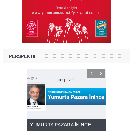
PERSPEKTİF
YUMURTA PAZARA İNİNCE
2025’ten 2