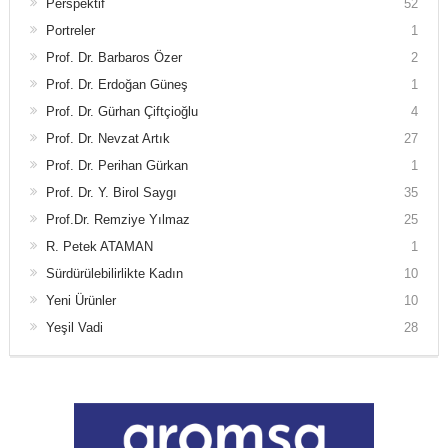
Perspektif
52
Portreler
1
Prof. Dr. Barbaros Özer
2
Prof. Dr. Erdoğan Güneş
1
Prof. Dr. Gürhan Çiftçioğlu
4
Prof. Dr. Nevzat Artık
27
Prof. Dr. Perihan Gürkan
1
Prof. Dr. Y. Birol Saygı
35
Prof.Dr. Remziye Yılmaz
25
R. Petek ATAMAN
1
Sürdürülebilirlikte Kadın
10
Yeni Ürünler
10
Yeşil Vadi
28