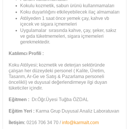
Kokulu kozmetik, sabun ürünü kullanmamaları
Koku duyarlılığını etkileyebilecek ilaç almamaları
Atölyeden 1 saat önce yemek çay, kahve vb
içecek ve sigara içmemeleri
Uygulamalar sırasında kahve, çay, şeker, sakız
ve gıda tüketmemeleri, sigara içmemeleri
gerekmektedir.
Katılımcı Profili :
Koku Atölyesi; kozmetik ve deterjan sektöründe
çalışan her düzeydeki personel ( Kalite, Üretim,
Tasarım, Ar-Ge ve Satış & Pazarlama personeli
öncelikli) ve duyusal değerlendirmeye ilgi duyan
tüketiciler içindir.
Eğitmen :
Dr.Öğr.Üyesi Tuğba ÖZDAL
Eğitim Yeri :
Karma Grup Duyusal Analiz Laboratuvarı
İletişim:
0216 706 34 70 /
info@karmalt.com