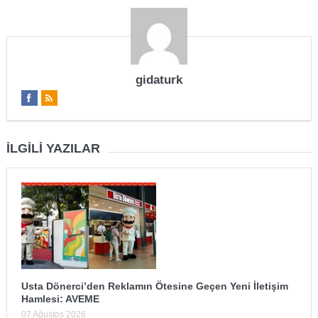
gidaturk
İLGILI YAZILAR
Usta Dönerci’den Reklamın Ötesine Geçen Yeni İletişim
Hamlesi: AVEME
07 Ağustos 2026