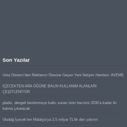
Son Yazılar
Usta Dönerci’den Reklamın Ötesine Geçen Yeni İletişim Hamlesi: AVEME
İÇECEKTEN ARA ÖĞÜNE BALIN KULLANIM ALANLARI
ÇEŞİTLENİYOR
pladis, dengeli beslenmeye katkı sunan ürün hacmini 2030’a kadar iki
katına çıkaracak
Uludağ İçecek’ten Malatya’ya 2,5 milyar TL’lik dev yatırım