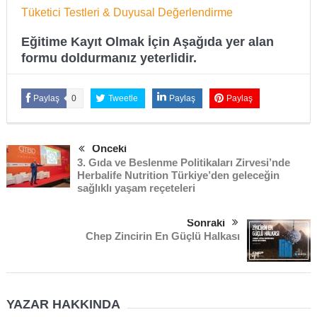
Tüketici Testleri & Duyusal Değerlendirme
Eğitime Kayıt Olmak İçin Aşağıda yer alan
formu doldurmanız yeterlidir.
Paylaş
0
Tweetle
Paylaş
Paylaş
Önceki
3. Gıda ve Beslenme Politikaları Zirvesi’nde
Herbalife Nutrition Türkiye’den geleceğin
sağlıklı yaşam reçeteleri
Sonraki
Chep Zincirin En Güçlü Halkası
YAZAR HAKKINDA