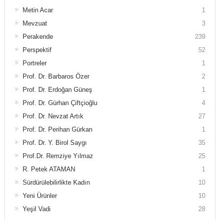
Metin Acar
1
Mevzuat
3
Perakende
239
Perspektif
52
Portreler
1
Prof. Dr. Barbaros Özer
2
Prof. Dr. Erdoğan Güneş
1
Prof. Dr. Gürhan Çiftçioğlu
4
Prof. Dr. Nevzat Artık
27
Prof. Dr. Perihan Gürkan
1
Prof. Dr. Y. Birol Saygı
35
Prof.Dr. Remziye Yılmaz
25
R. Petek ATAMAN
1
Sürdürülebilirlikte Kadın
10
Yeni Ürünler
10
Yeşil Vadi
28