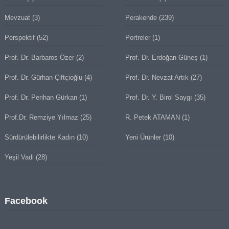
Mevzuat
(3)
Perakende
(239)
Perspektif
(52)
Portreler
(1)
Prof. Dr. Barbaros Özer
(2)
Prof. Dr. Erdoğan Güneş
(1)
Prof. Dr. Gürhan Çiftçioğlu
(4)
Prof. Dr. Nevzat Artık
(27)
Prof. Dr. Perihan Gürkan
(1)
Prof. Dr. Y. Birol Saygı
(35)
Prof.Dr. Remziye Yılmaz
(25)
R. Petek ATAMAN
(1)
Sürdürülebilirlikte Kadın
(10)
Yeni Ürünler
(10)
Yeşil Vadi
(28)
Facebook