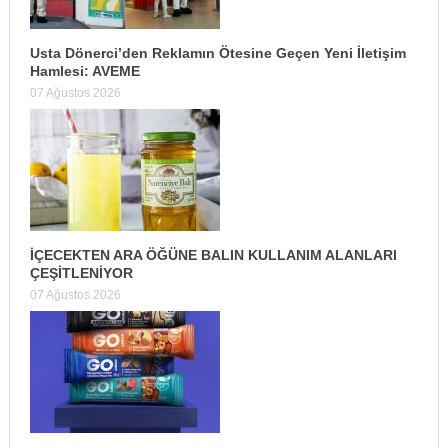
Usta Dönerci’den Reklamın Ötesine Geçen Yeni İletişim
Hamlesi: AVEME
07 Ağustos 2026
İÇECEKTEN ARA ÖĞÜNE BALIN KULLANIM ALANLARI
ÇEŞİTLENİYOR
07 Ağustos 2026