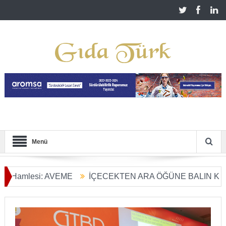
Menü
esi: AVEME
İÇECEKTEN ARA ÖĞÜNE BALIN KULLANIM 
önüşümü Başladı