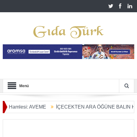
Menü
mlesi: AVEME
İÇECEKTEN ARA ÖĞÜNE BALIN KULLANIM
Dönüşümü Başladı