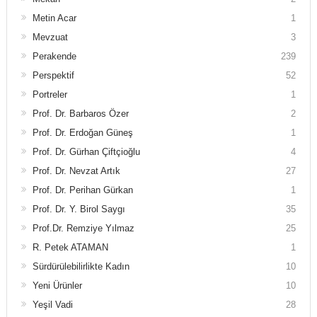
Metin Acar
1
Mevzuat
3
Perakende
239
Perspektif
52
Portreler
1
Prof. Dr. Barbaros Özer
2
Prof. Dr. Erdoğan Güneş
1
Prof. Dr. Gürhan Çiftçioğlu
4
Prof. Dr. Nevzat Artık
27
Prof. Dr. Perihan Gürkan
1
Prof. Dr. Y. Birol Saygı
35
Prof.Dr. Remziye Yılmaz
25
R. Petek ATAMAN
1
Sürdürülebilirlikte Kadın
10
Yeni Ürünler
10
Yeşil Vadi
28