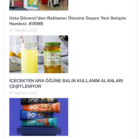
Usta Dönerci’den Reklamın Ötesine Geçen Yeni İletişim
Hamlesi: AVEME
07 Ağustos 2026
İÇECEKTEN ARA ÖĞÜNE BALIN KULLANIM ALANLARI
ÇEŞİTLENİYOR
07 Ağustos 2026