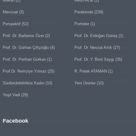
Mekan
(2)
Metin Acar
(1)
Mevzuat
(3)
Perakende
(239)
Perspektif
(52)
Portreler
(1)
Prof. Dr. Barbaros Özer
(2)
Prof. Dr. Erdoğan Güneş
(1)
Prof. Dr. Gürhan Çiftçioğlu
(4)
Prof. Dr. Nevzat Artık
(27)
Prof. Dr. Perihan Gürkan
(1)
Prof. Dr. Y. Birol Saygı
(35)
Prof.Dr. Remziye Yılmaz
(25)
R. Petek ATAMAN
(1)
Sürdürülebilirlikte Kadın
(10)
Yeni Ürünler
(10)
Yeşil Vadi
(28)
Facebook