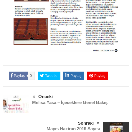
Paylaş
0
Tweetle
Paylaş
Paylaş
Önceki
Melisa Yasa – İçeceklere Genel Bakış
Sonraki
Mayıs Haziran 2019 Sayısı