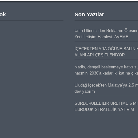
ok
Son Yazılar
Usta Dönerci’den Reklamın Ötesin
Yeni İletişim Hamlesi: AVEME
İÇECEKTEN ARA ÖĞÜNE BALIN 
ALANLARI ÇEŞİTLENİYOR
pladis, dengeli beslenmeye katkı s
hacmini 2030’a kadar iki katına çık
Uludağ İçecek’ten Malatya’ya 2,5 mi
dev yatırım
SÜRDÜRÜLEBİLİR ÜRETİME 6 M
EUROLUK STRATEJİK YATIRIM