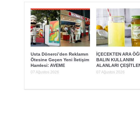
Usta Dönerci’den Reklamın
İÇECEKTEN ARA Ö
Ötesine Geçen Yeni İletişim
BALIN KULLANIM
Hamlesi: AVEME
ALANLARI ÇEŞİTLE
07 Ağustos 2026
07 Ağustos 2026