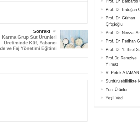
Prof. Dr. Barbaros
Prof. Dr. Erdoğan
Prof. Dr. Gürhan
Çiftçioğlu
Sonraki
Prof. Dr. Nevzat Ar
Karma Grup Süt Ürünleri
Prof. Dr. Perihan 
Üretiminde Küf, Yabancı
e ve Faj Yönetimi Eğitimi
Prof. Dr. Y. Birol S
Prof.Dr. Remziye
Yılmaz
R. Petek ATAMAN
Sürdürülebilirlikte 
Yeni Ürünler
Yeşil Vadi