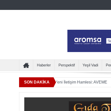
Haberler
Perspektif
Yeşil Vadi
Pe
lamın Ötesine Geçen Yeni İletişim Hamlesi: AVEME
SON DAKİKA
İÇECE