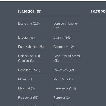
Kategoriler
Facebo
Beslenme
(116)
Dergiden Haberler
(324)
E-Dergi
(55)
Etkinlik
(245)
Fuar Haberleri
(28)
Gastronomi
(24)
Geleneksel Türk
Gıda Türk Akademi
Gıdaları
(3)
(95)
Haberler
(2.579)
İnovasyon
(42)
Mekan
(2)
Metin Acar
(1)
Mevzuat
(3)
Perakende
(239)
Perspektif
(52)
Portreler
(1)