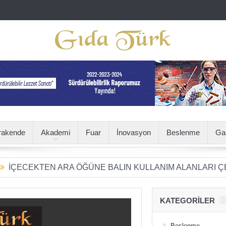
rakende
Akademi
Fuar
İnovasyon
Beslenme
Ga
KTEN ARA ÖĞÜNE BALIN KULLANIM ALANLARI ÇEŞİTLEN
KATEGORILER
Beslenme