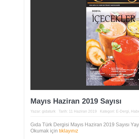
Mayıs Haziran 2019 Sayısı
Yazar:
gidaturk
Tarih:
11 Haziran 2019
Kategori:
E-Dergi
,
Habe
Gıda Türk Dergisi Mayıs Haziran 2019 Sayısı Yay
Okumak için
tıklayınız