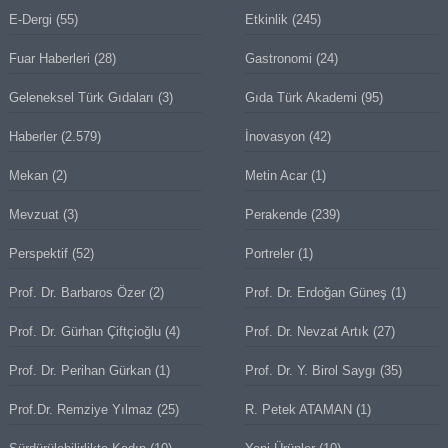
E-Dergi
(55)
Etkinlik
(245)
Fuar Haberleri
(28)
Gastronomi
(24)
Geleneksel Türk Gıdaları
(3)
Gıda Türk Akademi
(95)
Haberler
(2.579)
İnovasyon
(42)
Mekan
(2)
Metin Acar
(1)
Mevzuat
(3)
Perakende
(239)
Perspektif
(52)
Portreler
(1)
Prof. Dr. Barbaros Özer
(2)
Prof. Dr. Erdoğan Güneş
(1)
Prof. Dr. Gürhan Çiftçioğlu
(4)
Prof. Dr. Nevzat Artık
(27)
Prof. Dr. Perihan Gürkan
(1)
Prof. Dr. Y. Birol Saygı
(35)
Prof.Dr. Remziye Yılmaz
(25)
R. Petek ATAMAN
(1)