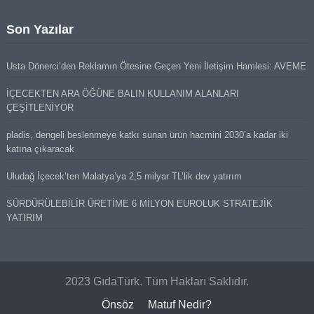
Son Yazılar
Usta Dönerci’den Reklamın Ötesine Geçen Yeni İletişim Hamlesi: AVEME
İÇECEKTEN ARA ÖĞÜNE BALIN KULLANIM ALANLARI
ÇEŞİTLENİYOR
pladis, dengeli beslenmeye katkı sunan ürün hacmini 2030’a kadar iki
katına çıkaracak
Uludağ İçecek’ten Malatya’ya 2,5 milyar TL’lik dev yatırım
SÜRDÜRÜLEBİLİR ÜRETİME 6 MİLYON EUROLUK STRATEJİK
YATIRIM
2023 GıdaTürk. Tüm Hakları Saklıdır.
Önsöz
Matuf Nedir?