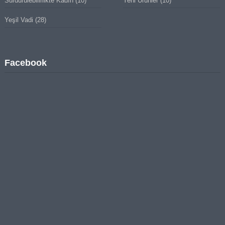
Sürdürülebilirlikte Kadın
(10)
Yeni Ürünler
(10)
Yeşil Vadi
(28)
Facebook