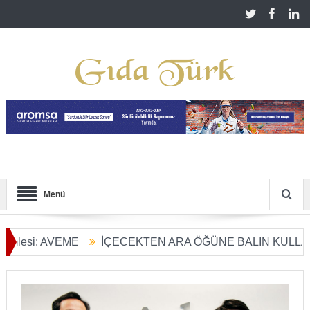
Menü
AVEME
İÇECEKTEN ARA ÖĞÜNE BALIN KULLANIM ALANL
ü Başladı