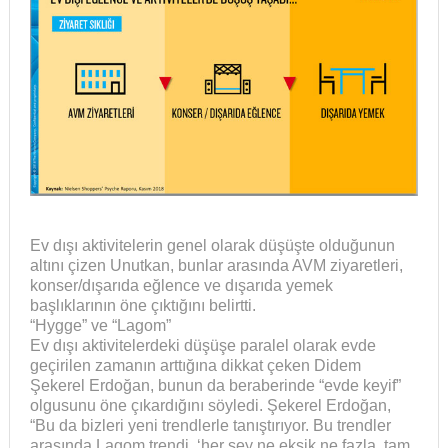
Ev dışı aktivitelerin genel olarak düşüşte olduğunun
altını çizen Unutkan, bunlar arasında AVM ziyaretleri,
konser/dışarıda eğlence ve dışarıda yemek
başlıklarının öne çıktığını belirtti.
“Hygge” ve “Lagom”
Ev dışı aktivitelerdeki düşüşe paralel olarak evde
geçirilen zamanın arttığına dikkat çeken Didem
Şekerel Erdoğan, bunun da beraberinde “evde keyif”
olgusunu öne çıkardığını söyledi. Şekerel Erdoğan,
“Bu da bizleri yeni trendlerle tanıştırıyor. Bu trendler
arasında Lagom trendi, ‘her şey ne eksik ne fazla, tam