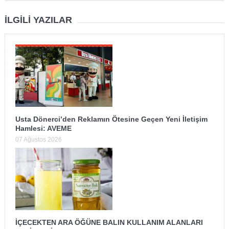
İLGILI YAZILAR
Usta Dönerci’den Reklamın Ötesine Geçen Yeni İletişim
Hamlesi: AVEME
07 Ağustos 2026
İÇECEKTEN ARA ÖĞÜNE BALIN KULLANIM ALANLARI