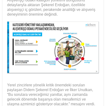
Alışverişçi odaklı kategori yönetimi döngüsünü
detaylarıyla aktaran Şekerel Erdoğan, özellikle
alışverişçi iç görüleri, perakende analitiği ve alışveriş
deneyiminin önemine değindi.
Yerel zincirlere yönelik kritik önemdeki soruları
paylaşan Didem Şekerel Erdoğan ve İlker Unutkan,
“Bu sorulara vereceğimiz yanıtlar, aynı zamanda
gelecek dönemde başarıya olan mesafemizi ve
ulaşma azmimizi gösteriyor olacaktır.” mesajını verdi.