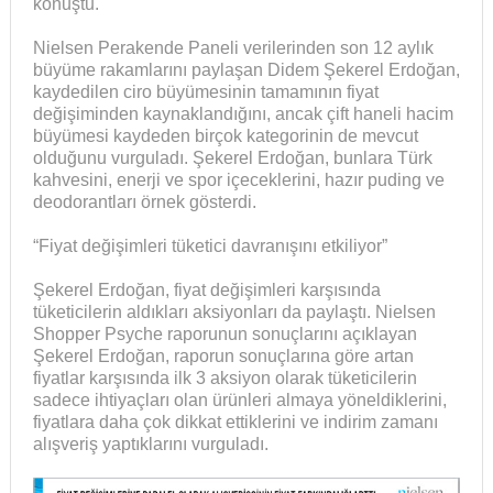
konuştu.
Nielsen Perakende Paneli verilerinden son 12 aylık
büyüme rakamlarını paylaşan Didem Şekerel Erdoğan,
kaydedilen ciro büyümesinin tamamının fiyat
değişiminden kaynaklandığını, ancak çift haneli hacim
büyümesi kaydeden birçok kategorinin de mevcut
olduğunu vurguladı. Şekerel Erdoğan, bunlara Türk
kahvesini, enerji ve spor içeceklerini, hazır puding ve
deodorantları örnek gösterdi.
“Fiyat değişimleri tüketici davranışını etkiliyor”
Şekerel Erdoğan, fiyat değişimleri karşısında
tüketicilerin aldıkları aksiyonları da paylaştı. Nielsen
Shopper Psyche raporunun sonuçlarını açıklayan
Şekerel Erdoğan, raporun sonuçlarına göre artan
fiyatlar karşısında ilk 3 aksiyon olarak tüketicilerin
sadece ihtiyaçları olan ürünleri almaya yöneldiklerini,
fiyatlara daha çok dikkat ettiklerini ve indirim zamanı
alışveriş yaptıklarını vurguladı.