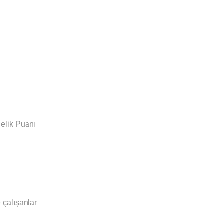
celik Puanı
 çalışanlar