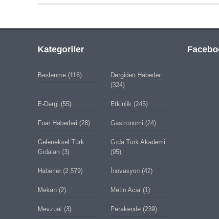
Kategoriler
Facebo
Beslenme
(116)
Dergiden Haberler
(324)
E-Dergi
(55)
Etkinlik
(245)
Fuar Haberleri
(28)
Gastronomi
(24)
Geleneksel Türk
Gıda Türk Akademi
Gıdaları
(3)
(95)
Haberler
(2.579)
İnovasyon
(42)
Mekan
(2)
Metin Acar
(1)
Mevzuat
(3)
Perakende
(239)