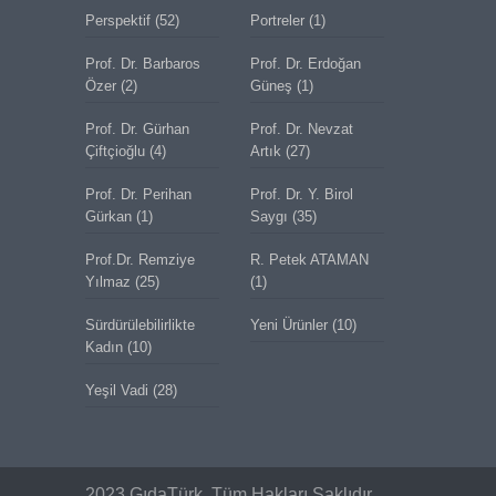
Perspektif
(52)
Portreler
(1)
Prof. Dr. Barbaros
Prof. Dr. Erdoğan
Özer
(2)
Güneş
(1)
Prof. Dr. Gürhan
Prof. Dr. Nevzat
Çiftçioğlu
(4)
Artık
(27)
Prof. Dr. Perihan
Prof. Dr. Y. Birol
Gürkan
(1)
Saygı
(35)
Prof.Dr. Remziye
R. Petek ATAMAN
Yılmaz
(25)
(1)
Sürdürülebilirlikte
Yeni Ürünler
(10)
Kadın
(10)
Yeşil Vadi
(28)
2023 GıdaTürk. Tüm Hakları Saklıdır.