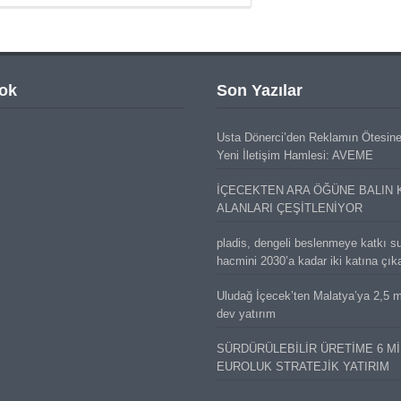
ok
Son Yazılar
Usta Dönerci’den Reklamın Ötesin
Yeni İletişim Hamlesi: AVEME
İÇECEKTEN ARA ÖĞÜNE BALIN 
ALANLARI ÇEŞİTLENİYOR
pladis, dengeli beslenmeye katkı s
hacmini 2030’a kadar iki katına çık
Uludağ İçecek’ten Malatya’ya 2,5 mi
dev yatırım
SÜRDÜRÜLEBİLİR ÜRETİME 6 M
EUROLUK STRATEJİK YATIRIM