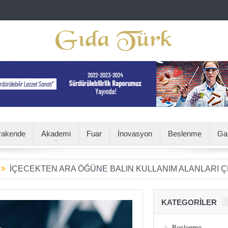
rakende
Akademi
Fuar
İnovasyon
Beslenme
Ga
KTEN ARA ÖĞÜNE BALIN KULLANIM ALANLARI ÇEŞİTLEN
KATEGORILER
Beslenme