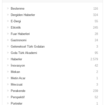
Beslenme
116
Dergiden Haberler
324
E-Dergi
55
Etkinlik
245
Fuar Haberleri
28
Gastronomi
24
Geleneksel Türk Gıdaları
3
Gıda Türk Akademi
95
Haberler
2.579
İnovasyon
42
Mekan
2
Metin Acar
1
Mevzuat
3
Perakende
239
Perspektif
52
Portreler
1