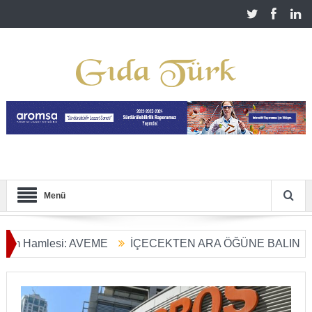
Menü
amlesi: AVEME
İÇECEKTEN ARA ÖĞÜNE BALIN KULLANI
 Dönüşümü Başladı