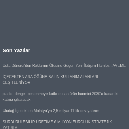
Son Yazılar
Usta Dönerci’den Reklamın Ötesine Geçen Yeni İletişim Hamlesi: AVEME
İÇECEKTEN ARA ÖĞÜNE BALIN KULLANIM ALANLARI
ÇEŞİTLENİYOR
pladis, dengeli beslenmeye katkı sunan ürün hacmini 2030’a kadar iki
katına çıkaracak
Uludağ İçecek’ten Malatya’ya 2,5 milyar TL’lik dev yatırım
SÜRDÜRÜLEBİLİR ÜRETİME 6 MİLYON EUROLUK STRATEJİK
YATIRIM