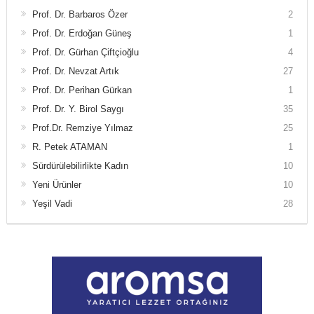
Prof. Dr. Barbaros Özer
2
Prof. Dr. Erdoğan Güneş
1
Prof. Dr. Gürhan Çiftçioğlu
4
Prof. Dr. Nevzat Artık
27
Prof. Dr. Perihan Gürkan
1
Prof. Dr. Y. Birol Saygı
35
Prof.Dr. Remziye Yılmaz
25
R. Petek ATAMAN
1
Sürdürülebilirlikte Kadın
10
Yeni Ürünler
10
Yeşil Vadi
28