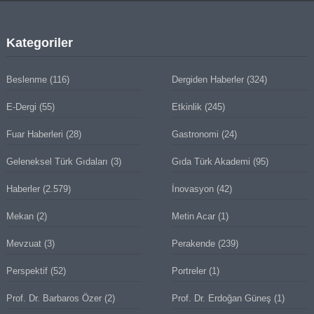
Kategoriler
Beslenme
(116)
Dergiden Haberler
(324)
E-Dergi
(55)
Etkinlik
(245)
Fuar Haberleri
(28)
Gastronomi
(24)
Geleneksel Türk Gıdaları
(3)
Gıda Türk Akademi
(95)
Haberler
(2.579)
İnovasyon
(42)
Mekan
(2)
Metin Acar
(1)
Mevzuat
(3)
Perakende
(239)
Perspektif
(52)
Portreler
(1)
Prof. Dr. Barbaros Özer
(2)
Prof. Dr. Erdoğan Güneş
(1)