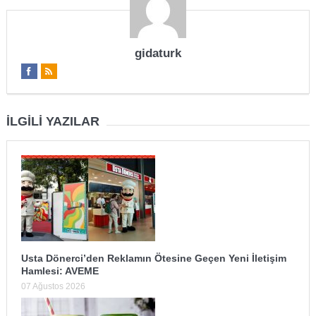
gidaturk
İLGILI YAZILAR
Usta Dönerci’den Reklamın Ötesine Geçen Yeni İletişim
Hamlesi: AVEME
07 Ağustos 2026