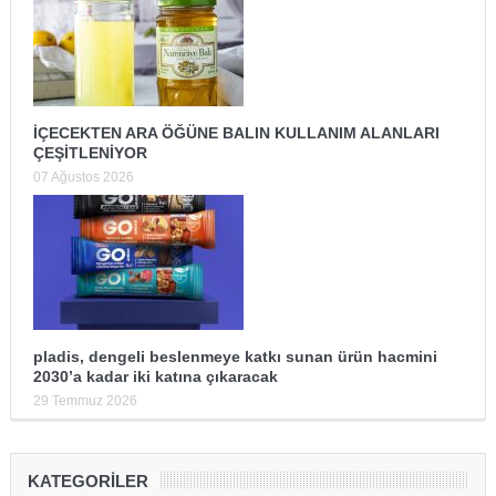
İÇECEKTEN ARA ÖĞÜNE BALIN KULLANIM ALANLARI
ÇEŞİTLENİYOR
07 Ağustos 2026
pladis, dengeli beslenmeye katkı sunan ürün hacmini
2030’a kadar iki katına çıkaracak
29 Temmuz 2026
KATEGORILER