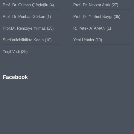
Prof. Dr. Gürhan Çiftçioğlu
(4)
Prof. Dr. Nevzat Artık
(27)
Prof. Dr. Perihan Gürkan
(1)
Prof. Dr. Y. Birol Saygı
(35)
Prof.Dr. Remziye Yılmaz
(25)
R. Petek ATAMAN
(1)
Sürdürülebilirlikte Kadın
(10)
Yeni Ürünler
(10)
Yeşil Vadi
(28)
Facebook