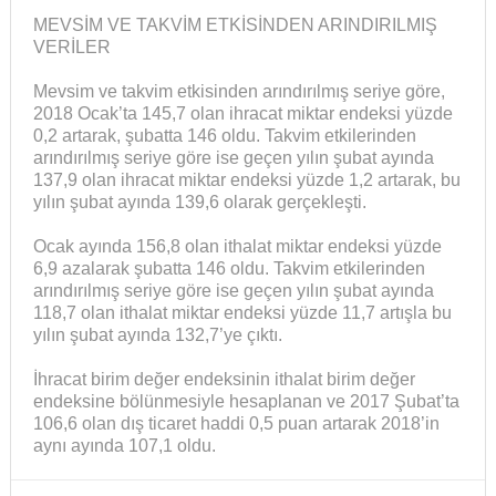
MEVSİM VE TAKVİM ETKİSİNDEN ARINDIRILMIŞ
VERİLER
Mevsim ve takvim etkisinden arındırılmış seriye göre,
2018 Ocak’ta 145,7 olan ihracat miktar endeksi yüzde
0,2 artarak, şubatta 146 oldu. Takvim etkilerinden
arındırılmış seriye göre ise geçen yılın şubat ayında
137,9 olan ihracat miktar endeksi yüzde 1,2 artarak, bu
yılın şubat ayında 139,6 olarak gerçekleşti.
Ocak ayında 156,8 olan ithalat miktar endeksi yüzde
6,9 azalarak şubatta 146 oldu. Takvim etkilerinden
arındırılmış seriye göre ise geçen yılın şubat ayında
118,7 olan ithalat miktar endeksi yüzde 11,7 artışla bu
yılın şubat ayında 132,7’ye çıktı.
İhracat birim değer endeksinin ithalat birim değer
endeksine bölünmesiyle hesaplanan ve 2017 Şubat’ta
106,6 olan dış ticaret haddi 0,5 puan artarak 2018’in
aynı ayında 107,1 oldu.