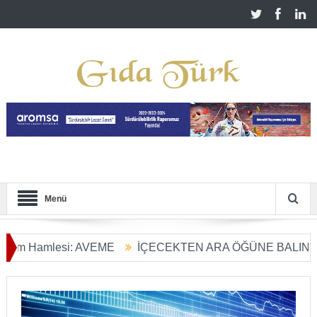
Menü
 Hamlesi: AVEME
İÇECEKTEN ARA ÖĞÜNE BALIN KULLAN
ım Dönüşümü Başladı