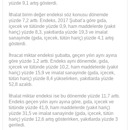
yüzde 9,1 artış gösterdi.
İthalat birim değer endeksi söz konusu dönemde
yüzde 7,2 arttı. Endeks, 2017 Şubat’a göre gıda,
içecek ve tütünde yüzde 0,9, ham maddelerde (yakıt
hariç) yüzde 8,3, yakıtlarda yüzde 19,3 ve imalat
sanayinde (gıda, içecek, tütün hariç) yüzde 4,1 artış
gösterdi.
İhracat miktar endeksi şubatta, geçen yılın aynı ayına
göre yüzde 1,2 arttı. Endeks aynı dönemde, gıda,
içecek ve tütünde yüzde 10,2, ham maddelerde (yakıt
hariç) yüzde 15,9 ve imalat sanayinde (gıda, içecek,
tütün hariç) yüzde 8,4 yükselirken, yakıtlarda yüzde
52,8 azaldı.
İthalat miktar endeksi ise bu dönemde yüzde 11,7 arttı.
Endeks geçen yılın aynı ayına göre, gıda, içecek ve
tütünde yüzde 41,9, ham maddelerde (yakıt hariç)
yüzde 31,5 ve imalat sanayinde (gıda, içecek, tütün
hariç) yüzde 12,6 artış gösterirken, yakıtlarda yüzde 3
geriledi.