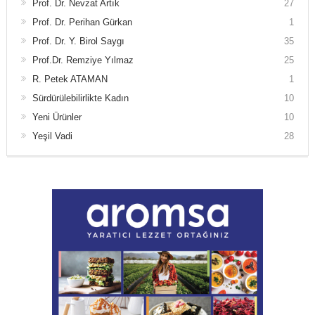
Prof. Dr. Nevzat Artık
27
Prof. Dr. Perihan Gürkan
1
Prof. Dr. Y. Birol Saygı
35
Prof.Dr. Remziye Yılmaz
25
R. Petek ATAMAN
1
Sürdürülebilirlikte Kadın
10
Yeni Ürünler
10
Yeşil Vadi
28