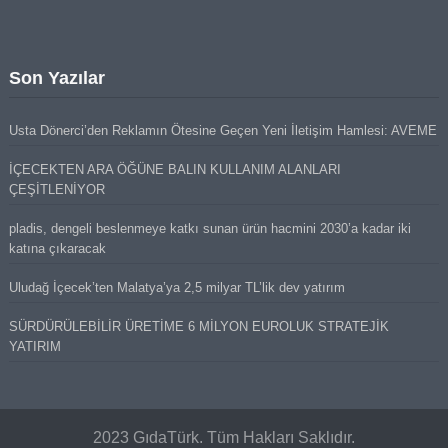
Son Yazılar
Usta Dönerci’den Reklamın Ötesine Geçen Yeni İletişim Hamlesi: AVEME
İÇECEKTEN ARA ÖĞÜNE BALIN KULLANIM ALANLARI
ÇEŞİTLENİYOR
pladis, dengeli beslenmeye katkı sunan ürün hacmini 2030’a kadar iki
katına çıkaracak
Uludağ İçecek’ten Malatya’ya 2,5 milyar TL’lik dev yatırım
SÜRDÜRÜLEBİLİR ÜRETİME 6 MİLYON EUROLUK STRATEJİK
YATIRIM
2023 GıdaTürk. Tüm Hakları Saklıdır.