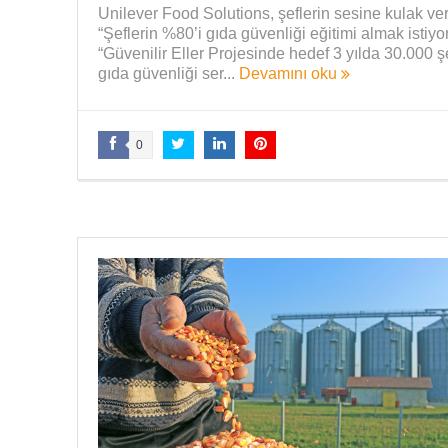
Unilever Food Solutions, şeflerin sesine kulak ver
“Şeflerin %80’i gıda güvenliği eğitimi almak istiyor
“Güvenilir Eller Projesinde hedef 3 yılda 30.000 ş
gıda güvenliği ser...
Devamını oku
0