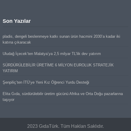
Son Yazılar
pladis, dengeli beslenmeye katkı sunan ürün hacmini 2030’a kadar iki
katına çıkaracak
Uludağ İçecek’ten Malatya’ya 2,5 milyar TL’lik dev yatırım
SÜRDÜRÜLEBİLİR ÜRETİME 6 MİLYON EUROLUK STRATEJİK
YATIRIM
Şenpiliç’ten İTÜ’ye Yeni Kız Öğrenci Yurdu Desteği
Elita Gıda, sürdürülebilir üretim gücünü Afrika ve Orta Doğu pazarlarına
taşıyor
2023 GıdaTürk. Tüm Hakları Saklıdır.