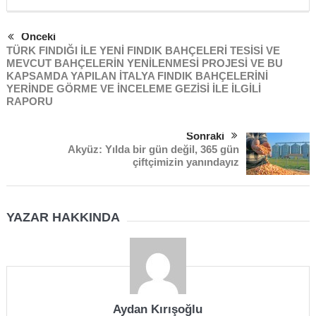
Önceki
TÜRK FINDIĞI İLE YENİ FINDIK BAHÇELERİ TESİSİ VE
MEVCUT BAHÇELERİN YENİLENMESİ PROJESİ VE BU
KAPSAMDA YAPILAN İTALYA FINDIK BAHÇELERİNİ
YERİNDE GÖRME VE İNCELEME GEZİSİ İLE İLGİLİ
RAPORU
Sonraki
Akyüz: Yılda bir gün değil, 365 gün
çiftçimizin yanındayız
YAZAR HAKKINDA
Aydan Kırışoğlu