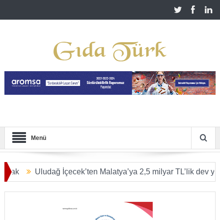
Menü
Uludağ İçecek’ten Malatya’ya 2,5 milyar TL’lik dev yatırım