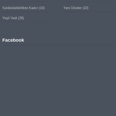
Sürdürülebilirlikte Kadın
(10)
Yeni Ürünler
(10)
Yeşil Vadi
(28)
Facebook