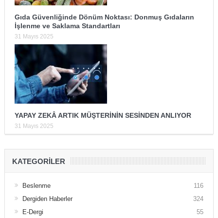
Gıda Güvenliğinde Dönüm Noktası: Donmuş Gıdaların
İşlenme ve Saklama Standartları
31 Mayıs 2025
YAPAY ZEKÂ ARTIK MÜŞTERİNİN SESİNDEN ANLIYOR
31 Mayıs 2025
KATEGORILER
Beslenme
116
Dergiden Haberler
324
E-Dergi
55