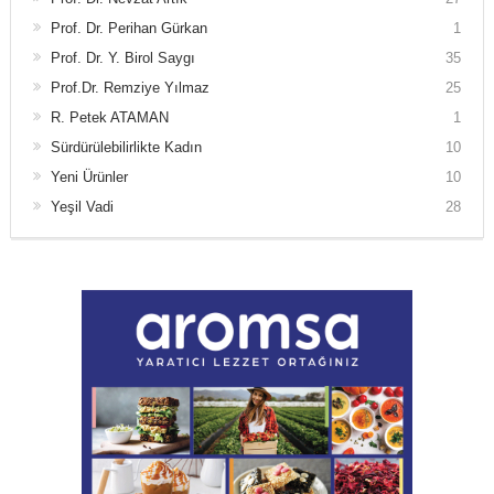
Prof. Dr. Perihan Gürkan
1
Prof. Dr. Y. Birol Saygı
35
Prof.Dr. Remziye Yılmaz
25
R. Petek ATAMAN
1
Sürdürülebilirlikte Kadın
10
Yeni Ürünler
10
Yeşil Vadi
28