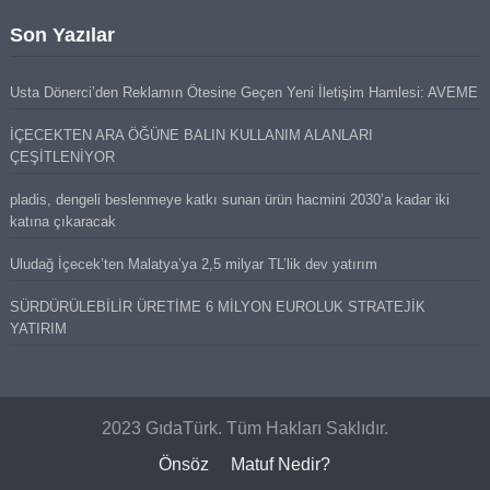
Son Yazılar
Usta Dönerci’den Reklamın Ötesine Geçen Yeni İletişim Hamlesi: AVEME
İÇECEKTEN ARA ÖĞÜNE BALIN KULLANIM ALANLARI
ÇEŞİTLENİYOR
pladis, dengeli beslenmeye katkı sunan ürün hacmini 2030’a kadar iki
katına çıkaracak
Uludağ İçecek’ten Malatya’ya 2,5 milyar TL’lik dev yatırım
SÜRDÜRÜLEBİLİR ÜRETİME 6 MİLYON EUROLUK STRATEJİK
YATIRIM
2023 GıdaTürk. Tüm Hakları Saklıdır.
Önsöz
Matuf Nedir?