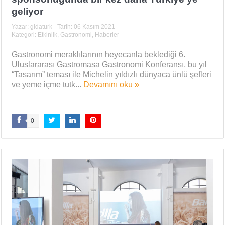
geliyor
Yazar:
gidaturk
Tarih:
06 Kasım 2021
Kategori:
Etkinlik
,
Gastronomi
,
Haberler
Gastronomi meraklılarının heyecanla beklediği 6.
Uluslararası Gastromasa Gastronomi Konferansı, bu yıl
“Tasarım” teması ile Michelin yıldızlı dünyaca ünlü şefleri
ve yeme içme tutk...
Devamını oku
0