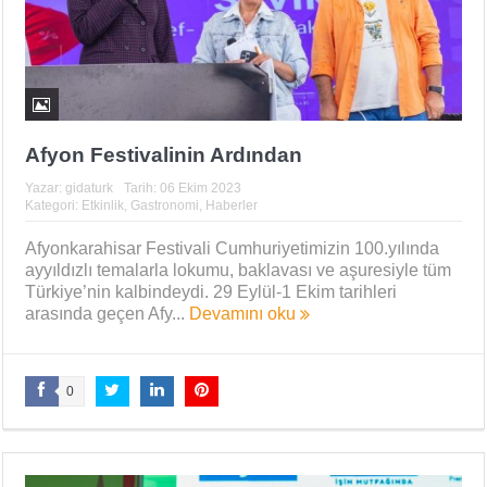
Afyon Festivalinin Ardından
Yazar:
gidaturk
Tarih:
06 Ekim 2023
Kategori:
Etkinlik
,
Gastronomi
,
Haberler
Afyonkarahisar Festivali Cumhuriyetimizin 100.yılında
ayyıldızlı temalarla lokumu, baklavası ve aşuresiyle tüm
Türkiye’nin kalbindeydi. 29 Eylül-1 Ekim tarihleri
arasında geçen Afy...
Devamını oku
0