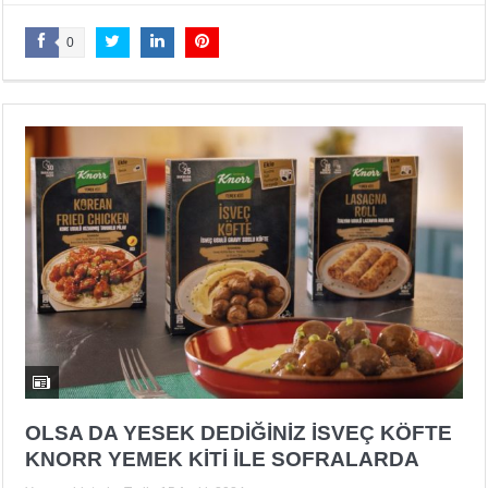
0
OLSA DA YESEK DEDİĞİNİZ İSVEÇ KÖFTE
KNORR YEMEK KİTİ İLE SOFRALARDA