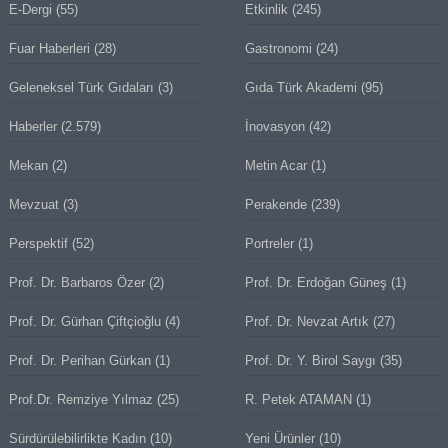
E-Dergi
(55)
Etkinlik
(245)
Fuar Haberleri
(28)
Gastronomi
(24)
Geleneksel Türk Gıdaları
(3)
Gıda Türk Akademi
(95)
Haberler
(2.579)
İnovasyon
(42)
Mekan
(2)
Metin Acar
(1)
Mevzuat
(3)
Perakende
(239)
Perspektif
(52)
Portreler
(1)
Prof. Dr. Barbaros Özer
(2)
Prof. Dr. Erdoğan Güneş
(1)
Prof. Dr. Gürhan Çiftçioğlu
(4)
Prof. Dr. Nevzat Artık
(27)
Prof. Dr. Perihan Gürkan
(1)
Prof. Dr. Y. Birol Saygı
(35)
Prof.Dr. Remziye Yılmaz
(25)
R. Petek ATAMAN
(1)
Sürdürülebilirlikte Kadın
(10)
Yeni Ürünler
(10)