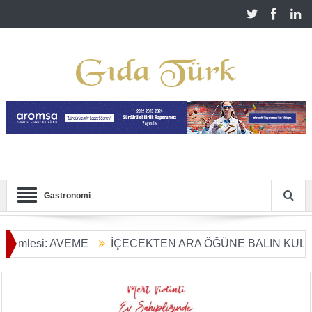
Gastronomi
VEME
İÇECEKTEN ARA ÖĞÜNE BALIN KULLANIM ALANL
 Başladı