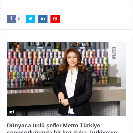
0
Dünyaca ünlü şefler Metro Türkiye
sponsorluğunda bir kez daha Türkiye’ye