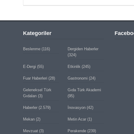
Kategoriler
Facebo
Beslenme
(116)
Dergiden Haberler
(324)
E-Dergi
(55)
Etkinlik
(245)
Fuar Haberleri
(28)
Gastronomi
(24)
Geleneksel Türk
Gıda Türk Akademi
Gıdaları
(3)
(95)
Haberler
(2.579)
İnovasyon
(42)
Mekan
(2)
Metin Acar
(1)
Mevzuat
(3)
Perakende
(239)