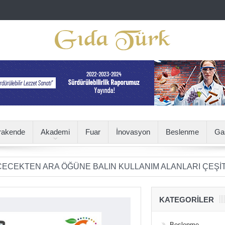
rakende
Akademi
Fuar
İnovasyon
Beslenme
Ga
ARA ÖĞÜNE BALIN KULLANIM ALANLARI ÇEŞİTLENİYOR
KATEGORILER
Beslenme