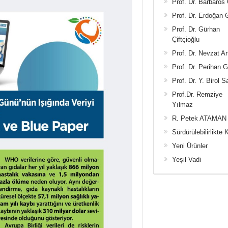
Prof. Dr. Barbaros
Prof. Dr. Erdoğan
Prof. Dr. Gürhan
Çiftçioğlu
Prof. Dr. Nevzat Ar
Prof. Dr. Perihan 
Prof. Dr. Y. Birol S
Prof.Dr. Remziye
Yılmaz
R. Petek ATAMAN
Sürdürülebilirlikte 
Yeni Ürünler
Yeşil Vadi