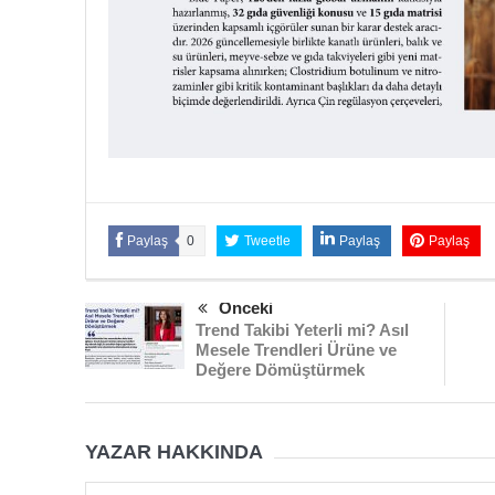
Paylaş
0
Tweetle
Paylaş
Paylaş
Önceki
Trend Takibi Yeterli mi? Asıl
Mesele Trendleri Ürüne ve
Değere Dömüştürmek
YAZAR HAKKINDA