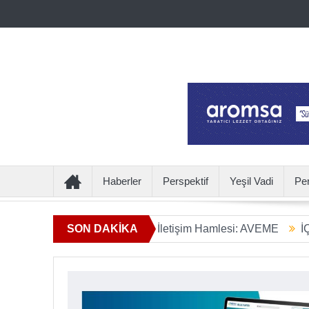
Haberler
Perspektif
Yeşil Vadi
Pe
Ötesine Geçen Yeni İletişim Hamlesi: AVEME
SON DAKİKA
İÇECEKTEN 