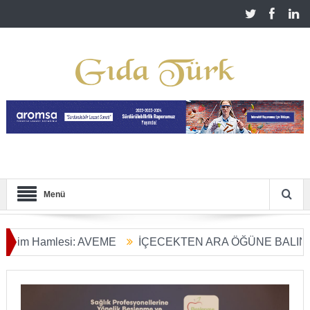
Menü
Hamlesi: AVEME
İÇECEKTEN ARA ÖĞÜNE BALIN KULLAN
m Dönüşümü Başladı