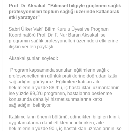
Prof. Dr. Aksakal: “Bilimsel bilgiyle güçlenen sağlık
profesyonelleri toplum sağlığı üzerinde katlanarak
etki yaratıyor”
Sabri Ülker Vakfı Bilim Kurulu Üyesi ve Program
Koordinatörü Prof. Dr. F. Nur Baran Aksakal ise
programın sağlık profesyonelleri üzerindeki etkilerine
ilişkin verileri paylaştı.
Aksakal şunları söyledi:
“Program kapsamında sunulan eğitimlerin sağlık
profesyonellerinin günlük pratiklerine doğrudan katkı
sağladığını görüyoruz. Eğitimlere katılan aile
hekimlerinin yüzde 88,4’ü, iç hastalıkları uzmanlarının
ise yüzde 99,3’ü programın, hastalarına beslenme
konusunda daha iyi hizmet sunmalarına katkı
sağladığını belirtiyor.
Katılımcıların önemli bölümü, edindikleri bilgileri klinik
uygulamalarına dahil ettiklerini belirtirken; aile
hekimlerinin yüzde 90’ı, iç hastalıkları uzmanlarının ise