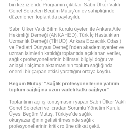
bin kez izlendi. Programın çıktıları, Sabri Ülker Vakfı
Genel Sekreteri Begüm Mutuş’un ev sahipliğinde
düzenlenen toplantıda paylaşıldı.
Sabri Ülker Vakfı Bilim Kurulu üyeleri ile Ankara Aile
Hekimliği Derneği (ANKAHED), Türk İç Hastalıkları
Uzmanlık Derneği (TİHUD), Ankara Eczacılık Odası)
ve Pediatri Dünyası Derneği’nden akademisyenler ve
uzman isimlerin katıldığı toplantıda açıklanan veriler,
sağlık profesyonellerinin bilimsel bilgiyi doğru ve
anlaşılır biçimde aktarmasının toplum sağlığında
önemli bir çarpan etkisi yarattığını ortaya koydu.
Begüm Mutuş: “Sağlık profesyonellerine yatırım
toplum sağlığına uzun vadeli katkı sağlıyor”
Toplantının açılış konuşmasını yapan Sabri Ülker Vakfı
Genel Sekreteri ve İcradan Sorumlu Yönetim Kurulu
Üyesi Begüm Mutuş, Türkiye’de sağlık
okuryazarlığının geliştirilmesinde sağlık
profesyonellerinin kritik rolüne dikkat çekti.