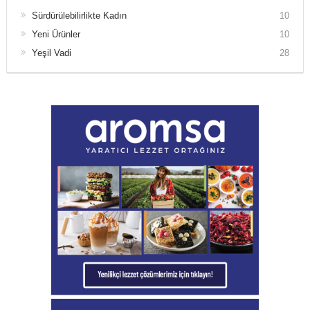
Sürdürülebilirlikte Kadın
10
Yeni Ürünler
10
Yeşil Vadi
28