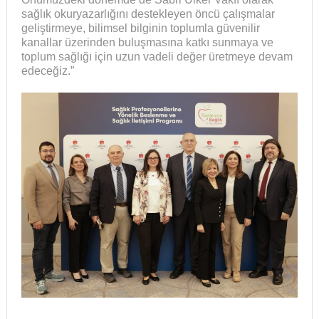
sağlık okuryazarlığını destekleyen öncü çalışmalar
geliştirmeye, bilimsel bilginin toplumla güvenilir
kanallar üzerinden buluşmasına katkı sunmaya ve
toplum sağlığı için uzun vadeli değer üretmeye devam
edeceğiz.”