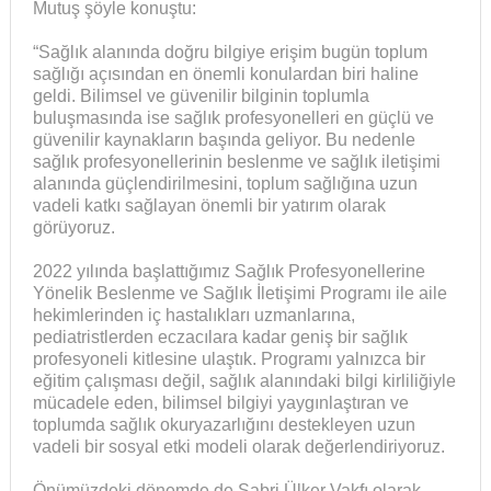
Mutuş şöyle konuştu:
“Sağlık alanında doğru bilgiye erişim bugün toplum
sağlığı açısından en önemli konulardan biri haline
geldi. Bilimsel ve güvenilir bilginin toplumla
buluşmasında ise sağlık profesyonelleri en güçlü ve
güvenilir kaynakların başında geliyor. Bu nedenle
sağlık profesyonellerinin beslenme ve sağlık iletişimi
alanında güçlendirilmesini, toplum sağlığına uzun
vadeli katkı sağlayan önemli bir yatırım olarak
görüyoruz.
2022 yılında başlattığımız Sağlık Profesyonellerine
Yönelik Beslenme ve Sağlık İletişimi Programı ile aile
hekimlerinden iç hastalıkları uzmanlarına,
pediatristlerden eczacılara kadar geniş bir sağlık
profesyoneli kitlesine ulaştık. Programı yalnızca bir
eğitim çalışması değil, sağlık alanındaki bilgi kirliliğiyle
mücadele eden, bilimsel bilgiyi yaygınlaştıran ve
toplumda sağlık okuryazarlığını destekleyen uzun
vadeli bir sosyal etki modeli olarak değerlendiriyoruz.
Önümüzdeki dönemde de Sabri Ülker Vakfı olarak