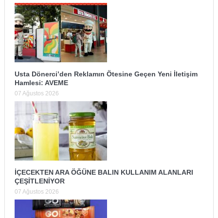
Usta Dönerci’den Reklamın Ötesine Geçen Yeni İletişim
Hamlesi: AVEME
07 Ağustos 2026
İÇECEKTEN ARA ÖĞÜNE BALIN KULLANIM ALANLARI
ÇEŞİTLENİYOR
07 Ağustos 2026