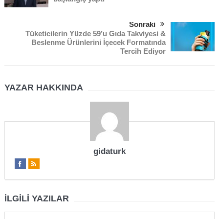
Sonraki
Tüketicilerin Yüzde 59’u Gıda Takviyesi &
Beslenme Ürünlerini İçecek Formatında
Tercih Ediyor
YAZAR HAKKINDA
gidaturk
İLGILI YAZILAR