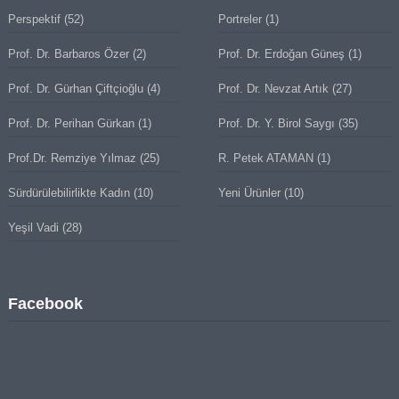
Perspektif
(52)
Portreler
(1)
Prof. Dr. Barbaros Özer
(2)
Prof. Dr. Erdoğan Güneş
(1)
Prof. Dr. Gürhan Çiftçioğlu
(4)
Prof. Dr. Nevzat Artık
(27)
Prof. Dr. Perihan Gürkan
(1)
Prof. Dr. Y. Birol Saygı
(35)
Prof.Dr. Remziye Yılmaz
(25)
R. Petek ATAMAN
(1)
Sürdürülebilirlikte Kadın
(10)
Yeni Ürünler
(10)
Yeşil Vadi
(28)
Facebook