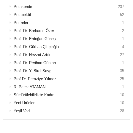
Perakende
237
Perspektif
52
Portreler
1
Prof. Dr. Barbaros Özer
2
Prof. Dr. Erdoğan Güneş
1
Prof. Dr. Gürhan Çiftçioğlu
4
Prof. Dr. Nevzat Artık
27
Prof. Dr. Perihan Gürkan
1
Prof. Dr. Y. Birol Saygı
35
Prof.Dr. Remziye Yılmaz
25
R. Petek ATAMAN
1
Sürdürülebilirlikte Kadın
10
Yeni Ürünler
10
Yeşil Vadi
28