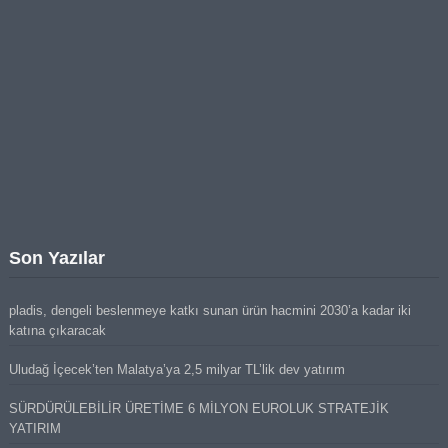
Son Yazılar
pladis, dengeli beslenmeye katkı sunan ürün hacmini 2030’a kadar iki
katına çıkaracak
Uludağ İçecek’ten Malatya’ya 2,5 milyar TL’lik dev yatırım
SÜRDÜRÜLEBİLİR ÜRETİME 6 MİLYON EUROLUK STRATEJİK
YATIRIM