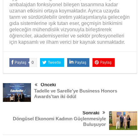
ambalajdan fonksiyonel bileşen tasarımına kadar
uzanan etkisini ortaya koymaktadır. Ayrıca uzayda
tarım ve sürdürülebilir üretim yaklaşımlarıyla geleceğin
gıda sistemlerine ışık tutan eser, geçmişin birikimini
geleceğin mühendislik vizyonuyla birleştirerek
öğrenciler, akademisyenler ve sektör profesyonelleri
için kapsamlı ve ilham verici bir kaynak sunmaktadır.
Paylaş
0
Tweetle
Paylaş
Paylaş
Önceki
Tadelle ve Sarelle’ye Business Honors
Awards’tan iki ödül
Sonraki
Döngüsel Ekonomi Kadının Güçlenmesiyle
Buluşuyor