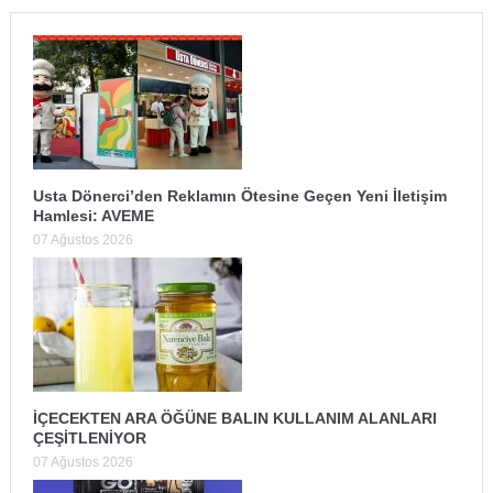
Usta Dönerci’den Reklamın Ötesine Geçen Yeni İletişim
Hamlesi: AVEME
07 Ağustos 2026
İÇECEKTEN ARA ÖĞÜNE BALIN KULLANIM ALANLARI
ÇEŞİTLENİYOR
07 Ağustos 2026