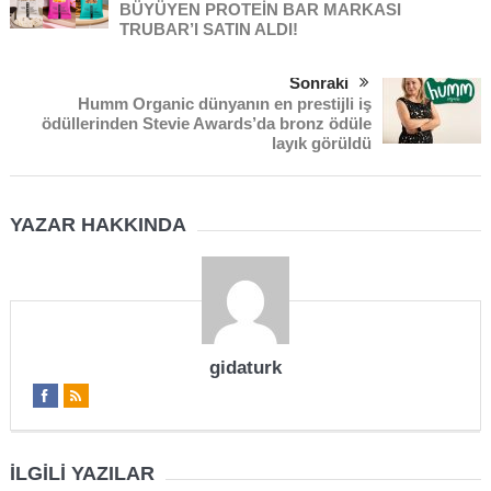
BÜYÜYEN PROTEİN BAR MARKASI
TRUBAR’I SATIN ALDI!
Sonraki
Humm Organic dünyanın en prestijli iş
ödüllerinden Stevie Awards’da bronz ödüle
layık görüldü
YAZAR HAKKINDA
gidaturk
İLGILI YAZILAR