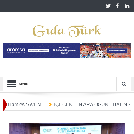
Menü
mlesi: AVEME
İÇECEKTEN ARA ÖĞÜNE BALIN KULLANIM
Dönüşümü Başladı