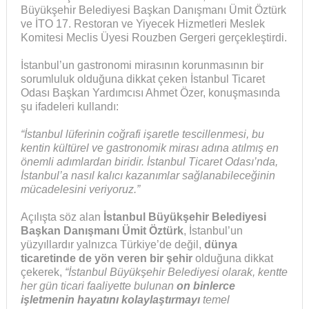
Büyükşehir Belediyesi Başkan Danışmanı Ümit Öztürk
ve İTO 17. Restoran ve Yiyecek Hizmetleri Meslek
Komitesi Meclis Üyesi Rouzben Gergeri gerçekleştirdi.
İstanbul’un gastronomi mirasının korunmasının bir
sorumluluk olduğuna dikkat çeken İstanbul Ticaret
Odası Başkan Yardımcısı Ahmet Özer, konuşmasında
şu ifadeleri kullandı:
“İstanbul lüferinin coğrafi işaretle tescillenmesi, bu
kentin kültürel ve gastronomik mirası adına atılmış en
önemli adımlardan biridir. İstanbul Ticaret Odası’nda,
İstanbul’a nasıl kalıcı kazanımlar sağlanabileceğinin
mücadelesini veriyoruz.”
Açılışta söz alan
İstanbul Büyükşehir Belediyesi
Başkan Danışmanı Ümit Öztürk
, İstanbul’un
yüzyıllardır yalnızca Türkiye’de değil,
dünya
ticaretinde de yön veren bir şehir
olduğuna dikkat
çekerek,
“İstanbul Büyükşehir Belediyesi olarak, kentte
her gün ticari faaliyette bulunan
on binlerce
işletmenin hayatını kolaylaştırmayı
temel