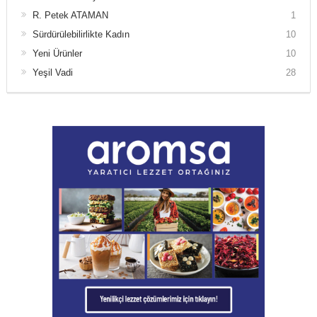
R. Petek ATAMAN
1
Sürdürülebilirlikte Kadın
10
Yeni Ürünler
10
Yeşil Vadi
28