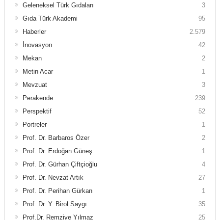
Geleneksel Türk Gıdaları
3
Gıda Türk Akademi
95
Haberler
2.579
İnovasyon
42
Mekan
2
Metin Acar
1
Mevzuat
3
Perakende
239
Perspektif
52
Portreler
1
Prof. Dr. Barbaros Özer
2
Prof. Dr. Erdoğan Güneş
1
Prof. Dr. Gürhan Çiftçioğlu
4
Prof. Dr. Nevzat Artık
27
Prof. Dr. Perihan Gürkan
1
Prof. Dr. Y. Birol Saygı
35
Prof.Dr. Remziye Yılmaz
25