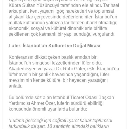
Kübra Sultan Yüzüncüyıl tarafından ele alındı. Tarihsel
arka plan, kent yaşamı, göç hareketleri ve toplumsal
alışkanlıklar çerçevesinde değerlendirilen İstanbul’un
mutfak kültürünün yalnızca tariflerden ibaret olmadığı;
ekonomik, sosyal ve kültürel dinamiklerle birlikte
şekillenen çok katmanlı bir yapı sunduğu vurgulandı.
Lüfer: İstanbul’un Kültürel ve Doğal Mirası
Konferansın dikkat çeken başlıklarından biri
İstanbul’un simgesel lezzetlerinden lüfer oldu.
Akademisyen ve yazar Dr. Ruhi Güler, eski İstanbul’da
lüfer avının bir şenlik havasında yaşandığını, lüfer
mevsiminin kentte kültürel bir heyecan yarattığını
anlattı.
Bu bölümde söz alan İstanbul Ticaret Odası Başkan
Yardımcısı Ahmet Özer, lüferin sürdürülebilirliği
konusunda önemli uyarılarda bulundu:
“Lüferin geleceği için coğrafi işaret kadar toplumsal
farkındalık da şart. 18 santimin altındaki balıkların