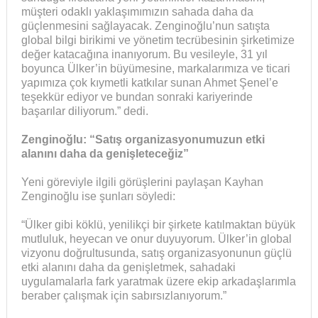
müşteri odaklı yaklaşımımızın sahada daha da
güçlenmesini sağlayacak. Zenginoğlu’nun satışta
global bilgi birikimi ve yönetim tecrübesinin şirketimize
değer katacağına inanıyorum. Bu vesileyle, 31 yıl
boyunca Ülker’in büyümesine, markalarımıza ve ticari
yapımıza çok kıymetli katkılar sunan Ahmet Şenel’e
teşekkür ediyor ve bundan sonraki kariyerinde
başarılar diliyorum.” dedi.
Zenginoğlu: “Satış organizasyonumuzun etki
alanını daha da genişleteceğiz”
Yeni göreviyle ilgili görüşlerini paylaşan Kayhan
Zenginoğlu ise şunları söyledi:
“Ülker gibi köklü, yenilikçi bir şirkete katılmaktan büyük
mutluluk, heyecan ve onur duyuyorum. Ülker’in global
vizyonu doğrultusunda, satış organizasyonunun güçlü
etki alanını daha da genişletmek, sahadaki
uygulamalarla fark yaratmak üzere ekip arkadaşlarımla
beraber çalışmak için sabırsızlanıyorum.”