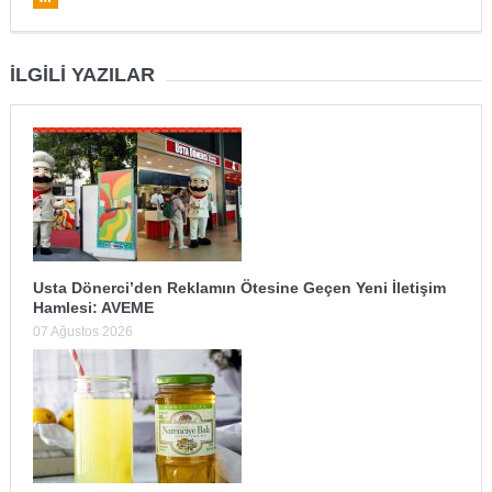
İLGILI YAZILAR
Usta Dönerci’den Reklamın Ötesine Geçen Yeni İletişim
Hamlesi: AVEME
07 Ağustos 2026