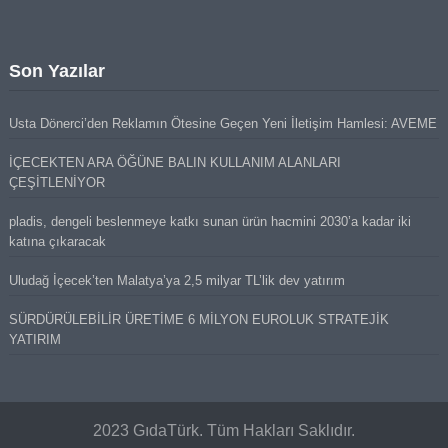
Son Yazılar
Usta Dönerci’den Reklamın Ötesine Geçen Yeni İletişim Hamlesi: AVEME
İÇECEKTEN ARA ÖĞÜNE BALIN KULLANIM ALANLARI
ÇEŞİTLENİYOR
pladis, dengeli beslenmeye katkı sunan ürün hacmini 2030’a kadar iki
katına çıkaracak
Uludağ İçecek’ten Malatya’ya 2,5 milyar TL’lik dev yatırım
SÜRDÜRÜLEBİLİR ÜRETİME 6 MİLYON EUROLUK STRATEJİK
YATIRIM
2023 GıdaTürk. Tüm Hakları Saklıdır.