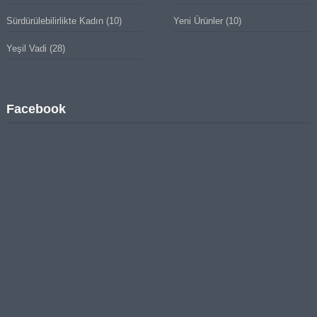
Sürdürülebilirlikte Kadın
(10)
Yeni Ürünler
(10)
Yeşil Vadi
(28)
Facebook