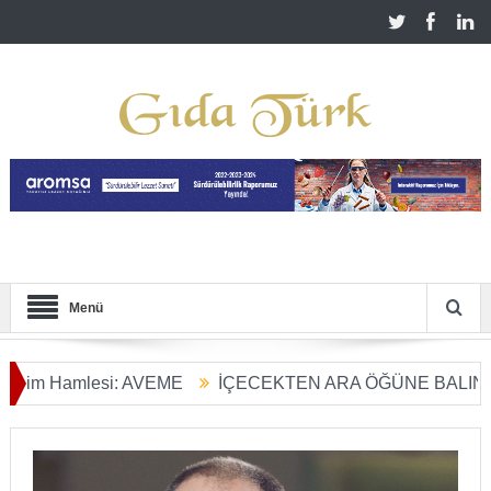
Menü
 Hamlesi: AVEME
İÇECEKTEN ARA ÖĞÜNE BALIN KULLAN
ım Dönüşümü Başladı