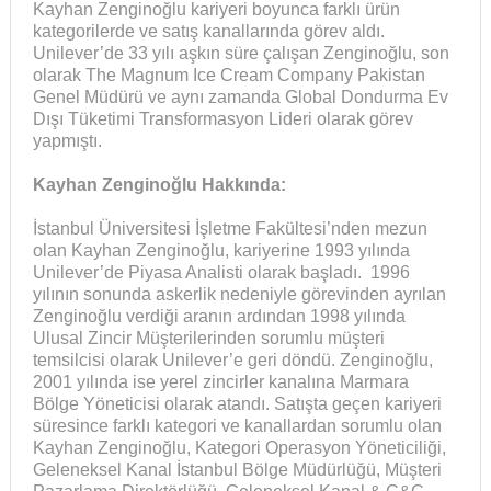
Kayhan Zenginoğlu kariyeri boyunca farklı ürün
kategorilerde ve satış kanallarında görev aldı.
Unilever’de 33 yılı aşkın süre çalışan Zenginoğlu, son
olarak The Magnum Ice Cream Company Pakistan
Genel Müdürü ve aynı zamanda Global Dondurma Ev
Dışı Tüketimi Transformasyon Lideri olarak görev
yapmıştı.
Kayhan Zenginoğlu Hakkında:
İstanbul Üniversitesi İşletme Fakültesi’nden mezun
olan Kayhan Zenginoğlu, kariyerine 1993 yılında
Unilever’de Piyasa Analisti olarak başladı. 1996
yılının sonunda askerlik nedeniyle görevinden ayrılan
Zenginoğlu verdiği aranın ardından 1998 yılında
Ulusal Zincir Müşterilerinden sorumlu müşteri
temsilcisi olarak Unilever’e geri döndü. Zenginoğlu,
2001 yılında ise yerel zincirler kanalına Marmara
Bölge Yöneticisi olarak atandı. Satışta geçen kariyeri
süresince farklı kategori ve kanallardan sorumlu olan
Kayhan Zenginoğlu, Kategori Operasyon Yöneticiliği,
Geleneksel Kanal İstanbul Bölge Müdürlüğü, Müşteri