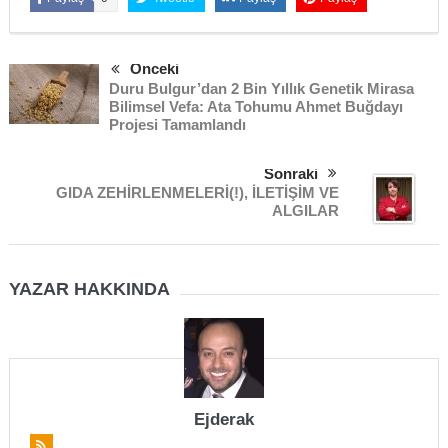
Önceki
Duru Bulgur’dan 2 Bin Yıllık Genetik Mirasa
Bilimsel Vefa: Ata Tohumu Ahmet Buğdayı
Projesi Tamamlandı
Sonraki
GIDA ZEHİRLENMELERİ(!), İLETİŞİM VE
ALGILAR
YAZAR HAKKINDA
Ejderak