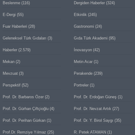
Beslenme
(116)
Dergiden Haberler
(324)
E-Dergi
(55)
Etkinlik
(245)
Fuar Haberleri
(28)
Gastronomi
(24)
Geleneksel Türk Gıdaları
(3)
Gıda Türk Akademi
(95)
Haberler
(2.579)
İnovasyon
(42)
Mekan
(2)
Metin Acar
(1)
Mevzuat
(3)
Perakende
(239)
Perspektif
(52)
Portreler
(1)
Prof. Dr. Barbaros Özer
(2)
Prof. Dr. Erdoğan Güneş
(1)
Prof. Dr. Gürhan Çiftçioğlu
(4)
Prof. Dr. Nevzat Artık
(27)
Prof. Dr. Perihan Gürkan
(1)
Prof. Dr. Y. Birol Saygı
(35)
Prof.Dr. Remziye Yılmaz
(25)
R. Petek ATAMAN
(1)