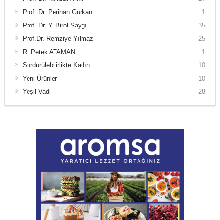
Prof. Dr. Perihan Gürkan
1
Prof. Dr. Y. Birol Saygı
35
Prof.Dr. Remziye Yılmaz
25
R. Petek ATAMAN
1
Sürdürülebilirlikte Kadın
10
Yeni Ürünler
10
Yeşil Vadi
28