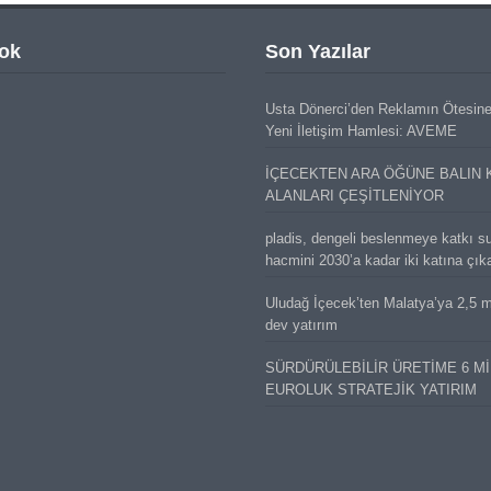
ok
Son Yazılar
Usta Dönerci’den Reklamın Ötesin
Yeni İletişim Hamlesi: AVEME
İÇECEKTEN ARA ÖĞÜNE BALIN 
ALANLARI ÇEŞİTLENİYOR
pladis, dengeli beslenmeye katkı s
hacmini 2030’a kadar iki katına çık
Uludağ İçecek’ten Malatya’ya 2,5 mi
dev yatırım
SÜRDÜRÜLEBİLİR ÜRETİME 6 M
EUROLUK STRATEJİK YATIRIM