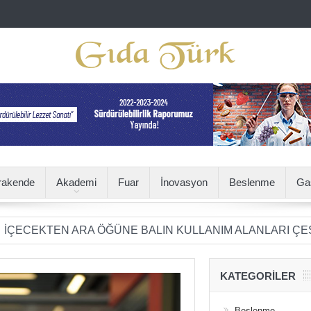
rakende
Akademi
Fuar
İnovasyon
Beslenme
Ga
EN ARA ÖĞÜNE BALIN KULLANIM ALANLARI ÇEŞİTLENİY
KATEGORILER
Beslenme