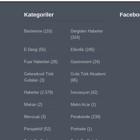
Kategoriler
Facebo
Beslenme
(116)
Dergiden Haberler
(324)
E-Dergi
(55)
Etkinlik
(245)
Fuar Haberleri
(28)
Gastronomi
(24)
Geleneksel Türk
Gıda Türk Akademi
Gıdaları
(3)
(95)
Haberler
(2.579)
İnovasyon
(42)
Mekan
(2)
Metin Acar
(1)
Mevzuat
(3)
Perakende
(239)
Perspektif
(52)
Portreler
(1)