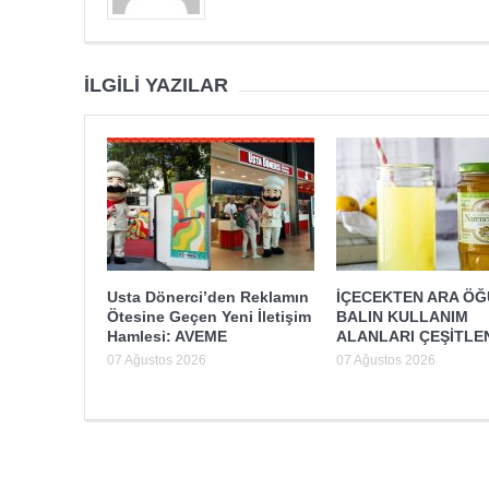
İLGILI YAZILAR
Usta Dönerci’den Reklamın
İÇECEKTEN ARA Ö
Ötesine Geçen Yeni İletişim
BALIN KULLANIM
Hamlesi: AVEME
ALANLARI ÇEŞİTLE
07 Ağustos 2026
07 Ağustos 2026