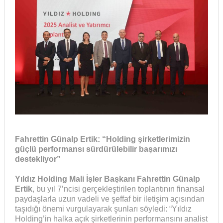
Fahrettin Günalp Ertik: “Holding şirketlerimizin
güçlü performansı sürdürülebilir başarımızı
destekliyor”
Yıldız Holding Mali İşler Başkanı Fahrettin Günalp
Ertik
, bu yıl 7’ncisi gerçekleştirilen toplantının finansal
paydaşlarla uzun vadeli ve şeffaf bir iletişim açısından
taşıdığı önemi vurgulayarak şunları söyledi: “Yıldız
Holding’in halka açık şirketlerinin performansını analist