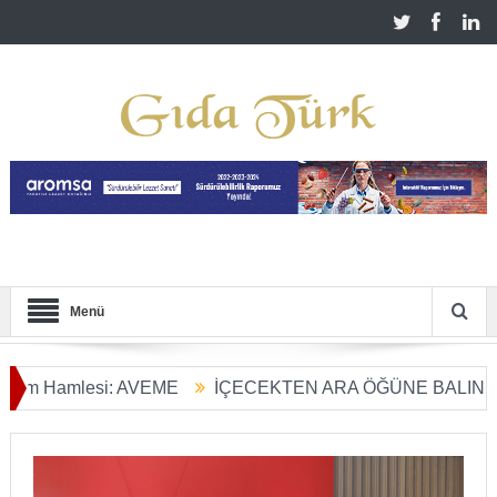
Menü
 Hamlesi: AVEME
İÇECEKTEN ARA ÖĞÜNE BALIN KULLAN
ım Dönüşümü Başladı