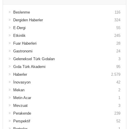
Beslenme
116
Dergiden Haberler
324
E-Dergi
55
Etkinlik
245
Fuar Haberleri
28
Gastronomi
24
Geleneksel Türk Gıdaları
3
Gıda Türk Akademi
95
Haberler
2.579
İnovasyon
42
Mekan
2
Metin Acar
1
Mevzuat
3
Perakende
239
Perspektif
52
Portreler
1