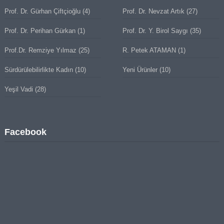
Prof. Dr. Gürhan Çiftçioğlu
(4)
Prof. Dr. Nevzat Artık
(27)
Prof. Dr. Perihan Gürkan
(1)
Prof. Dr. Y. Birol Saygı
(35)
Prof.Dr. Remziye Yılmaz
(25)
R. Petek ATAMAN
(1)
Sürdürülebilirlikte Kadın
(10)
Yeni Ürünler
(10)
Yeşil Vadi
(28)
Facebook