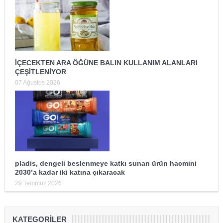
İÇECEKTEN ARA ÖĞÜNE BALIN KULLANIM ALANLARI
ÇEŞİTLENİYOR
07 Ağustos 2026
pladis, dengeli beslenmeye katkı sunan ürün hacmini
2030’a kadar iki katına çıkaracak
29 Temmuz 2026
KATEGORILER