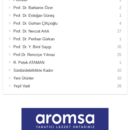
Prof. Dr. Barbaros Özer
2
Prof. Dr. Erdoğan Güneş
1
Prof. Dr. Gürhan Çiftçioğlu
4
Prof. Dr. Nevzat Artık
27
Prof. Dr. Perihan Gürkan
1
Prof. Dr. Y. Birol Saygı
35
Prof.Dr. Remziye Yılmaz
25
R. Petek ATAMAN
1
Sürdürülebilirlikte Kadın
10
Yeni Ürünler
10
Yeşil Vadi
28