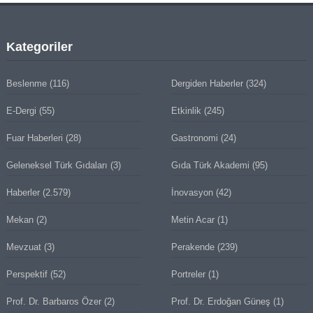
Kategoriler
Beslenme
(116)
Dergiden Haberler
(324)
E-Dergi
(55)
Etkinlik
(245)
Fuar Haberleri
(28)
Gastronomi
(24)
Geleneksel Türk Gıdaları
(3)
Gıda Türk Akademi
(95)
Haberler
(2.579)
İnovasyon
(42)
Mekan
(2)
Metin Acar
(1)
Mevzuat
(3)
Perakende
(239)
Perspektif
(52)
Portreler
(1)
Prof. Dr. Barbaros Özer
(2)
Prof. Dr. Erdoğan Güneş
(1)