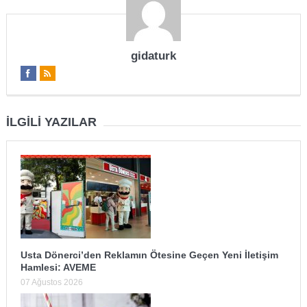
gidaturk
İLGILI YAZILAR
Usta Dönerci’den Reklamın Ötesine Geçen Yeni İletişim
Hamlesi: AVEME
07 Ağustos 2026