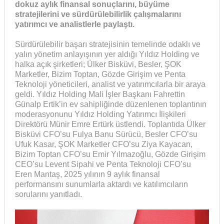
dokuz aylık finansal sonuçlarını, büyüme
stratejilerini ve sürdürülebilirlik çalışmalarını
yatırımcı ve analistlerle paylaştı.
Sürdürülebilir başarı stratejisinin temelinde odaklı ve
yalın yönetim anlayışının yer aldığı Yıldız Holding ve
halka açık şirketleri; Ülker Bisküvi, Besler, ŞOK
Marketler, Bizim Toptan, Gözde Girişim ve Penta
Teknoloji yöneticileri, analist ve yatırımcılarla bir araya
geldi. Yıldız Holding Mali İşler Başkanı Fahrettin
Günalp Ertik’in ev sahipliğinde düzenlenen toplantının
moderasyonunu Yıldız Holding Yatırımcı İlişkileri
Direktörü Münir Emre Ertürk üstlendi. Toplantıda Ülker
Bisküvi CFO’su Fulya Banu Sürücü, Besler CFO’su
Ufuk Kasar, ŞOK Marketler CFO’su Ziya Kayacan,
Bizim Toptan CFO’su Emir Yılmazoğlu, Gözde Girişim
CEO’su Levent Sipahi ve Penta Teknoloji CFO’su
Eren Mantaş, 2025 yılının 9 aylık finansal
performansını sunumlarla aktardı ve katılımcıların
sorularını yanıtladı.