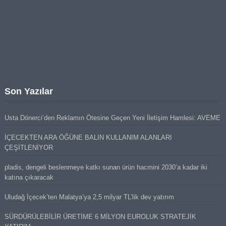
Son Yazılar
Usta Dönerci’den Reklamın Ötesine Geçen Yeni İletişim Hamlesi: AVEME
İÇECEKTEN ARA ÖĞÜNE BALIN KULLANIM ALANLARI
ÇEŞİTLENİYOR
pladis, dengeli beslenmeye katkı sunan ürün hacmini 2030’a kadar iki
katına çıkaracak
Uludağ İçecek’ten Malatya’ya 2,5 milyar TL’lik dev yatırım
SÜRDÜRÜLEBİLİR ÜRETİME 6 MİLYON EUROLUK STRATEJİK