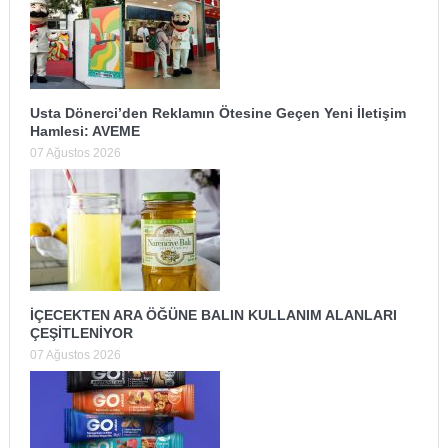
Usta Dönerci’den Reklamın Ötesine Geçen Yeni İletişim
Hamlesi: AVEME
07 Ağustos 2026
İÇECEKTEN ARA ÖĞÜNE BALIN KULLANIM ALANLARI
ÇEŞİTLENİYOR
07 Ağustos 2026