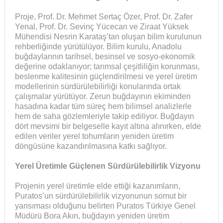
Proje, Prof. Dr. Mehmet Sertaç Özer, Prof. Dr. Zafer
Yenal, Prof. Dr. Sevinç Yücecan ve Ziraat Yüksek
Mühendisi Nesrin Karataş’tan oluşan bilim kurulunun
rehberliğinde yürütülüyor. Bilim kurulu, Anadolu
buğdaylarının tarihsel, besinsel ve sosyo-ekonomik
değerine odaklanıyor; tarımsal çeşitliliğin korunması,
beslenme kalitesinin güçlendirilmesi ve yerel üretim
modellerinin sürdürülebilirliği konularında ortak
çalışmalar yürütüyor. Zerun buğdayının ekiminden
hasadına kadar tüm süreç hem bilimsel analizlerle
hem de saha gözlemleriyle takip ediliyor. Buğdayın
dört mevsimi bir belgeselle kayıt altına alınırken, elde
edilen veriler yerel tohumların yeniden üretim
döngüsüne kazandırılmasına katkı
sağlıyor.
Yerel Üretimle Güçlenen Sürdürülebilirlik Vizyonu
Projenin yerel üretimle elde ettiği kazanımların,
Puratos’un sürdürülebilirlik vizyonunun somut bir
yansıması olduğunu belirten Puratos Türkiye Genel
Müdürü Bora Akın, buğdayın yeniden üretim