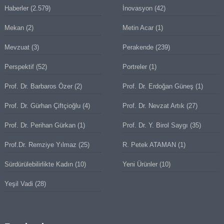
Haberler
(2.579)
İnovasyon
(42)
Mekan
(2)
Metin Acar
(1)
Mevzuat
(3)
Perakende
(239)
Perspektif
(52)
Portreler
(1)
Prof. Dr. Barbaros Özer
(2)
Prof. Dr. Erdoğan Güneş
(1)
Prof. Dr. Gürhan Çiftçioğlu
(4)
Prof. Dr. Nevzat Artık
(27)
Prof. Dr. Perihan Gürkan
(1)
Prof. Dr. Y. Birol Saygı
(35)
Prof.Dr. Remziye Yılmaz
(25)
R. Petek ATAMAN
(1)
Sürdürülebilirlikte Kadın
(10)
Yeni Ürünler
(10)
Yeşil Vadi
(28)