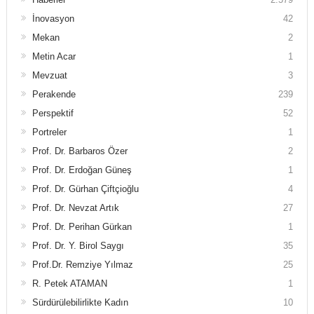
İnovasyon
42
Mekan
2
Metin Acar
1
Mevzuat
3
Perakende
239
Perspektif
52
Portreler
1
Prof. Dr. Barbaros Özer
2
Prof. Dr. Erdoğan Güneş
1
Prof. Dr. Gürhan Çiftçioğlu
4
Prof. Dr. Nevzat Artık
27
Prof. Dr. Perihan Gürkan
1
Prof. Dr. Y. Birol Saygı
35
Prof.Dr. Remziye Yılmaz
25
R. Petek ATAMAN
1
Sürdürülebilirlikte Kadın
10