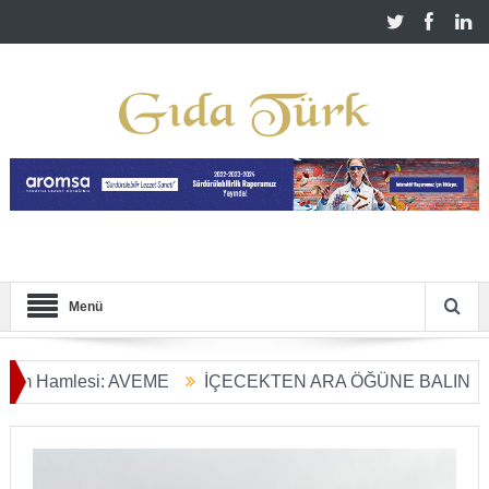
Menü
mlesi: AVEME
İÇECEKTEN ARA ÖĞÜNE BALIN KULLANIM
 Dönüşümü Başladı