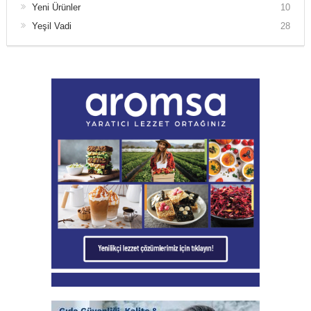
Yeni Ürünler
10
Yeşil Vadi
28