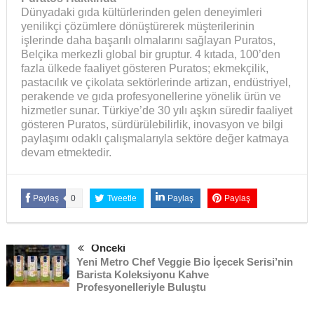
Dünyadaki gıda kültürlerinden gelen deneyimleri
yenilikçi çözümlere dönüştürerek müşterilerinin
işlerinde daha başarılı olmalarını sağlayan Puratos,
Belçika merkezli global bir gruptur. 4 kıtada, 100’den
fazla ülkede faaliyet gösteren Puratos; ekmekçilik,
pastacılık ve çikolata sektörlerinde artizan, endüstriyel,
perakende ve gıda profesyonellerine yönelik ürün ve
hizmetler sunar. Türkiye’de 30 yılı aşkın süredir faaliyet
gösteren Puratos, sürdürülebilirlik, inovasyon ve bilgi
paylaşımı odaklı çalışmalarıyla sektöre değer katmaya
devam etmektedir.
Paylaş
0
Tweetle
Paylaş
Paylaş
Önceki
Yeni Metro Chef Veggie Bio İçecek Serisi’nin
Barista Koleksiyonu Kahve
Profesyonelleriyle Buluştu