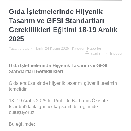
Gıda İşletmelerinde Hijyenik
Tasarım ve GFSI Standartları
Gereklilikleri Eğitimi 18-19 Aralık
2025
Yazar:
gidaturk
Tarih:
24 Kasım 2025
Kategori:
Haberler
Yazdır
E-posta
Gıda İşletmelerinde Hijyenik Tasarım ve GFSI
Standartları Gereklilikleri
Gıda endüstrisinde hijyenik tasarım, güvenli üretimin
temelidir.
18–19 Aralık 2025’te, Prof. Dr. Barbaros Özer ile
İstanbul’da iki günlük kapsamlı bir eğitimde
buluşuyoruz!
Bu eğitimde;