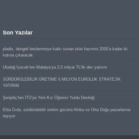
Son Yazılar
pladis, dengeli beslenmeye katkı sunan ürün hacmini 2030’a kadar iki
katına çıkaracak
Uludağ İçecek’ten Malatya’ya 2,5 milyar TL’lik dev yatırım
SÜRDÜRÜLEBİLİR ÜRETİME 6 MİLYON EUROLUK STRATEJİK
YATIRIM
Şenpiliç’ten İTÜ’ye Yeni Kız Öğrenci Yurdu Desteği
Elita Gıda, sürdürülebilir üretim gücünü Afrika ve Orta Doğu pazarlarına
taşıyor