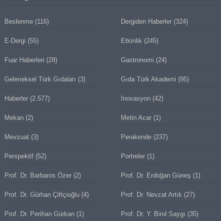
Beslenme
(116)
Dergiden Haberler
(324)
E-Dergi
(55)
Etkinlik
(245)
Fuar Haberleri
(28)
Gastronomi
(24)
Geleneksel Türk Gıdaları
(3)
Gıda Türk Akademi
(95)
Haberler
(2.577)
İnovasyon
(42)
Mekan
(2)
Metin Acar
(1)
Mevzuat
(3)
Perakende
(237)
Perspektif
(52)
Portreler
(1)
Prof. Dr. Barbaros Özer
(2)
Prof. Dr. Erdoğan Güneş
(1)
Prof. Dr. Gürhan Çiftçioğlu
(4)
Prof. Dr. Nevzat Artık
(27)
Prof. Dr. Perihan Gürkan
(1)
Prof. Dr. Y. Birol Saygı
(35)