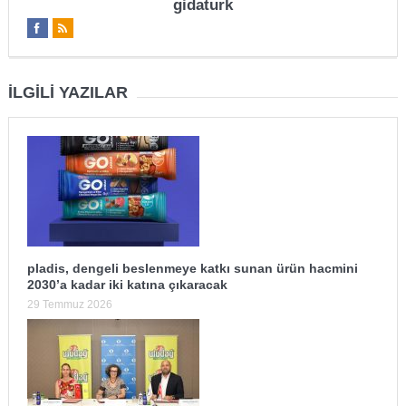
gidaturk
İLGILI YAZILAR
pladis, dengeli beslenmeye katkı sunan ürün hacmini
2030’a kadar iki katına çıkaracak
29 Temmuz 2026