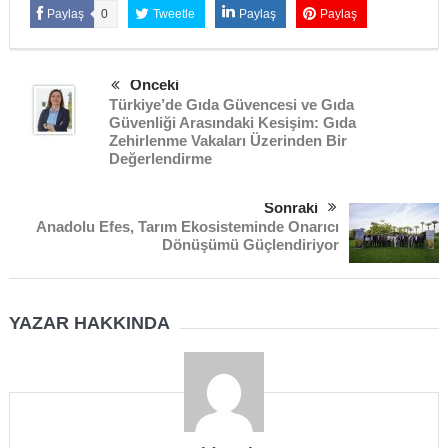
Paylaş
0
Tweetle
Paylaş
Paylaş
Önceki
Türkiye’de Gıda Güvencesi ve Gıda
Güvenliği Arasındaki Kesişim: Gıda
Zehirlenme Vakaları Üzerinden Bir
Değerlendirme
Sonraki
Anadolu Efes, Tarım Ekosisteminde Onarıcı
Dönüşümü Güçlendiriyor
YAZAR HAKKINDA