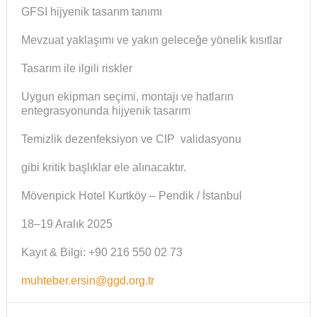
GFSI hijyenik tasarım tanımı
Mevzuat yaklaşımı ve yakın geleceğe yönelik kısıtlar
Tasarım ile ilgili riskler
Uygun ekipman seçimi, montajı ve hatların
entegrasyonunda hijyenik tasarım
Temizlik dezenfeksiyon ve CIP validasyonu
gibi kritik başlıklar ele alınacaktır.
Mövenpick Hotel Kurtköy – Pendik / İstanbul
18–19 Aralık 2025
Kayıt & Bilgi: +90 216 550 02 73
muhteber.ersin@ggd.org.tr