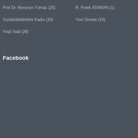
Prof.Dr. Remziye Yılmaz
(25)
R. Petek ATAMAN
(1)
Sürdürülebilirlikte Kadın
(10)
Yeni Ürünler
(10)
Yeşil Vadi
(28)
Facebook