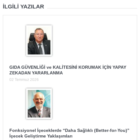
İLGILI YAZILAR
GIDA GÜVENLİĞİ ve KALİTESİNİ KORUMAK İÇİN YAPAY
ZEKADAN YARARLANMA
02 Temmuz 2026
Fonksiyonel İçeceklerde “Daha Sağlıklı (Better-for-You)”
İçecek Geliştirme Yaklaşımları