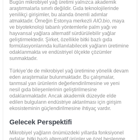
Bugün mikrobiyel yağ üretimi yalnızca akademik
araştırmalarla sınırlı değildir. Gıda teknolojilerinde
yenilikçi girişimler, bu alanda önemli adımlar
atmaktadır. Örneğin Estonya merkezli
AIO.bio
, maya
ve biyoteknoloji tabanlı yöntemlerle palm yağı ve
hayvansal yağlara alternatif sürdürülebilir yağlar
geliştirmektedir. Şirket, özellikle bitki bazlı gıda
formülasyonlarında kullanılabilecek yağların üretimine
odaklanmakta ve endüstriyel ölçekte çözümler
sunmaktadır.
Türkiye’de de mikrobiyel yağ üretimine yönelik devam
eden araştırmalar bulunmaktadır. Bu çalışmalar,
tarımsal yan ürünlerin değerlendirilmesine ve yeni
nesil gıda bileşenlerinin geliştirilmesine
odaklanmaktadır. Ancak akademik düzeyde elde
edilen bulguların endüstriye aktarılması için girişim
ekosisteminin güçlendirilmesine ihtiyaç vardır.
Gelecek Perspektifi
Mikrobiyel yağların önümüzdeki yıllarda fonksiyonel
gıdalar, bitki bazlı alternatif ürünler ve özel beslenme