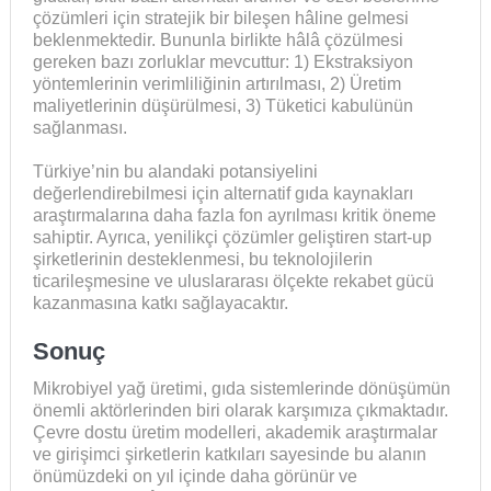
çözümleri için stratejik bir bileşen hâline gelmesi
beklenmektedir. Bununla birlikte hâlâ çözülmesi
gereken bazı zorluklar mevcuttur: 1) Ekstraksiyon
yöntemlerinin verimliliğinin artırılması, 2) Üretim
maliyetlerinin düşürülmesi, 3) Tüketici kabulünün
sağlanması.
Türkiye’nin bu alandaki potansiyelini
değerlendirebilmesi için alternatif gıda kaynakları
araştırmalarına daha fazla fon ayrılması kritik öneme
sahiptir. Ayrıca, yenilikçi çözümler geliştiren start-up
şirketlerinin desteklenmesi, bu teknolojilerin
ticarileşmesine ve uluslararası ölçekte rekabet gücü
kazanmasına katkı sağlayacaktır.
Sonuç
Mikrobiyel yağ üretimi, gıda sistemlerinde dönüşümün
önemli aktörlerinden biri olarak karşımıza çıkmaktadır.
Çevre dostu üretim modelleri, akademik araştırmalar
ve girişimci şirketlerin katkıları sayesinde bu alanın
önümüzdeki on yıl içinde daha görünür ve