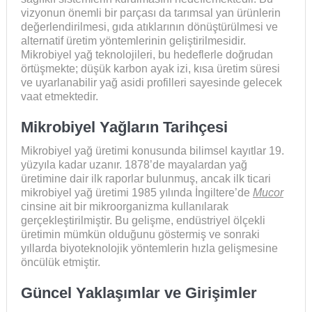
vizyonun önemli bir parçası da tarımsal yan ürünlerin
değerlendirilmesi, gıda atıklarının dönüştürülmesi ve
alternatif üretim yöntemlerinin geliştirilmesidir.
Mikrobiyel yağ teknolojileri, bu hedeflerle doğrudan
örtüşmekte; düşük karbon ayak izi, kısa üretim süresi
ve uyarlanabilir yağ asidi profilleri sayesinde gelecek
vaat etmektedir.
Mikrobiyel Yağların Tarihçesi
Mikrobiyel yağ üretimi konusunda bilimsel kayıtlar 19.
yüzyıla kadar uzanır. 1878’de mayalardan yağ
üretimine dair ilk raporlar bulunmuş, ancak ilk ticari
mikrobiyel yağ üretimi 1985 yılında İngiltere’de
Mucor
cinsine ait bir mikroorganizma kullanılarak
gerçekleştirilmiştir. Bu gelişme, endüstriyel ölçekli
üretimin mümkün olduğunu göstermiş ve sonraki
yıllarda biyoteknolojik yöntemlerin hızla gelişmesine
öncülük etmiştir.
Güncel Yaklaşımlar ve Girişimler