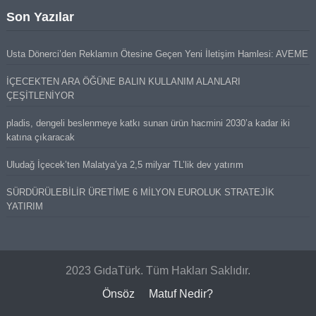
Son Yazılar
Usta Dönerci’den Reklamın Ötesine Geçen Yeni İletişim Hamlesi: AVEME
İÇECEKTEN ARA ÖĞÜNE BALIN KULLANIM ALANLARI
ÇEŞİTLENİYOR
pladis, dengeli beslenmeye katkı sunan ürün hacmini 2030’a kadar iki
katına çıkaracak
Uludağ İçecek’ten Malatya’ya 2,5 milyar TL’lik dev yatırım
SÜRDÜRÜLEBİLİR ÜRETİME 6 MİLYON EUROLUK STRATEJİK
YATIRIM
2023 GıdaTürk. Tüm Hakları Saklıdır.
Önsöz
Matuf Nedir?