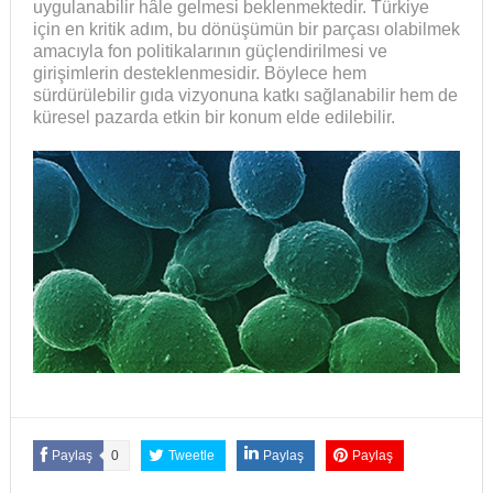
uygulanabilir hâle gelmesi beklenmektedir. Türkiye
için en kritik adım, bu dönüşümün bir parçası olabilmek
amacıyla fon politikalarının güçlendirilmesi ve
girişimlerin desteklenmesidir. Böylece hem
sürdürülebilir gıda vizyonuna katkı sağlanabilir hem de
küresel pazarda etkin bir konum elde edilebilir.
Paylaş
0
Tweetle
Paylaş
Paylaş