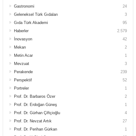
Gastronomi
24
Geleneksel Türk Gıdaları
3
Gıda Türk Akademi
95
Haberler
2.579
İnovasyon
42
Mekan
2
Metin Acar
1
Mevzuat
3
Perakende
239
Perspektif
52
Portreler
1
Prof. Dr. Barbaros Özer
2
Prof. Dr. Erdoğan Güneş
1
Prof. Dr. Gürhan Çiftçioğlu
4
Prof. Dr. Nevzat Artık
27
Prof. Dr. Perihan Gürkan
1