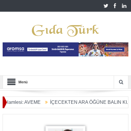
Menü
lesi: AVEME
İÇECEKTEN ARA ÖĞÜNE BALIN KULLANIM 
önüşümü Başladı