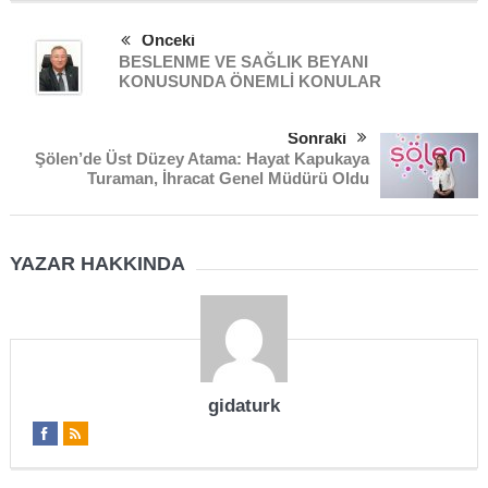
Önceki
BESLENME VE SAĞLIK BEYANI
KONUSUNDA ÖNEMLİ KONULAR
Sonraki
Şölen’de Üst Düzey Atama: Hayat Kapukaya
Turaman, İhracat Genel Müdürü Oldu
YAZAR HAKKINDA
gidaturk