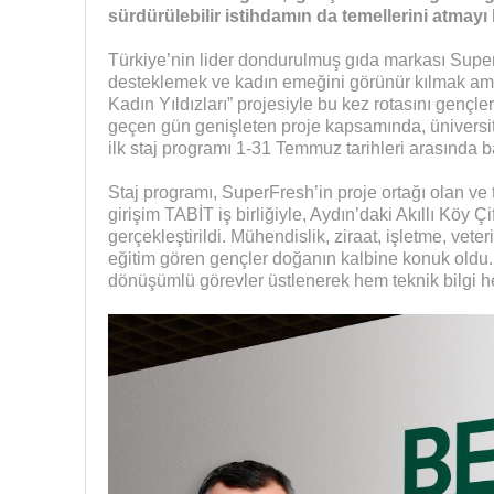
sürdürülebilir istihdamın da temellerini atmayı 
Türkiye’nin lider dondurulmuş gıda markası SuperFr
desteklemek ve kadın emeğini görünür kılmak ama
Kadın Yıldızları” projesiyle bu kez rotasını gençler
geçen gün genişleten proje kapsamında, üniversi
ilk staj programı 1-31 Temmuz tarihleri arasında 
Staj programı, SuperFresh’in proje ortağı olan ve 
girişim TABİT iş birliğiyle, Aydın’daki Akıllı Köy 
gerçekleştirildi. Mühendislik, ziraat, işletme, veter
eğitim gören gençler doğanın kalbine konuk oldu. 
dönüşümlü görevler üstlenerek hem teknik bilgi 