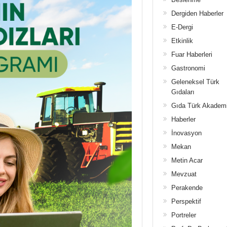
Dergiden Haberler
E-Dergi
Etkinlik
Fuar Haberleri
Gastronomi
Geleneksel Türk
Gıdaları
Gıda Türk Akadem
Haberler
İnovasyon
Mekan
Metin Acar
Mevzuat
Perakende
Perspektif
Portreler