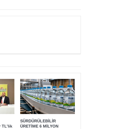
SÜRDÜRÜLEBİLİR
 TL’lik
ÜRETİME 6 MİLYON