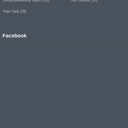
Sürdürülebilirlikte Kadın
(10)
Yeni Ürünler
(10)
Yeşil Vadi
(28)
Facebook