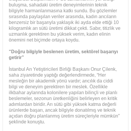
buluşma, sahadaki üretim deneyimlerinin teknik
bilgiyle harmanlanmasına katkı sundu. Bu gözlemler
sırasında paylaşılan veriler arasında, kadın arıcıların
benzersiz bir başarıyla yaklaşık iki ayda elde ettiği 10
kilogramlık arı sütü üretimi dikkat çekti. Sabır, titizlik ve
uzmanlık gerektiren bu yüksek verim, kadın elinin
önemini net biçimde ortaya koydu.
“Doğru bilgiyle beslenen üretim, sektörel başarıyı
getirir”
İstanbul Arı Yetiştiricileri Birliği Başkanı Onur Çilenk,
saha ziyaretinde yaptığı değerlendirmede, “Her
mesleğin bir akademik yönü vardır; arıcılık da ciddi
bilgi ve deneyim gerektiren bir meslek. Özellikle
ilkbahar aylarında kolonilere yapılan bilinçli ve planlı
beslemeler, sezonun üretkenliğini belirleyen en kritik
adımlardan biridir. Arı sütü gibi yüksek katma değerli
ürünlerde başarı, ancak bilgiyle donatılmış ve teknik
açıdan doğru planlanmış üretim süreçleriyle mümkün”
şeklinde konuştu.