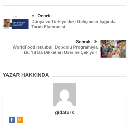
Önceki
Dünya ve Türkiye’deki Gelişmeler Işığında
Tarım Ekonomisi
Sonraki
WorldFood İstanbul, Dopdolu Programıyla
Bu Yıl Da Dikkatleri Üzerine Çekiyor!
YAZAR HAKKINDA
gidaturk