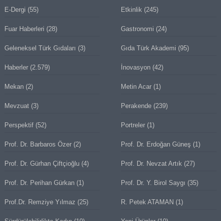
E-Dergi
(55)
Etkinlik
(245)
Fuar Haberleri
(28)
Gastronomi
(24)
Geleneksel Türk Gıdaları
(3)
Gıda Türk Akademi
(95)
Haberler
(2.579)
İnovasyon
(42)
Mekan
(2)
Metin Acar
(1)
Mevzuat
(3)
Perakende
(239)
Perspektif
(52)
Portreler
(1)
Prof. Dr. Barbaros Özer
(2)
Prof. Dr. Erdoğan Güneş
(1)
Prof. Dr. Gürhan Çiftçioğlu
(4)
Prof. Dr. Nevzat Artık
(27)
Prof. Dr. Perihan Gürkan
(1)
Prof. Dr. Y. Birol Saygı
(35)
Prof.Dr. Remziye Yılmaz
(25)
R. Petek ATAMAN
(1)