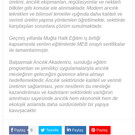
üretimi, arıcılık ekipmanları, regülasyonlar ve nektarlı
bitkiler gibi konular ele alınmaktadır. Modern arıcılık
teknikleri ve bilimsel temeller ışığında daha kaliteli ve
verimli üretim yapma yöntemleri öğretilmekte, sektörde
karşılaşılan sorunlara çözüm sunulmaktadır.
Geçmiş yıllarda Muğla Halk Eğitim iş birliği
kapsamında verilen eğitimlerde MEB onaylı sertifikalar
ile tamamlanmıştır.
Balparmak Arıcılık Akademisi, sunduğu eğitim
programları ve yenilikçi uygulamalarıyla arıcılık
mesleğinin geleceğini güvence altına almayı
hedeflemektedir. Arıcılık sektöründe kaliteli ve verimli
üretimin sağlanması, yeni nesillerin bu mesleğe
kazandırılması ve kadınların sektördeki varlığının
artırılması sayesinde arıcılık hem ekonomik hem de
ekolojik anlamda daha sürdürülebilir bir yapıya
kavuşacaktır.
Paylaş
0
Tweetle
Paylaş
Paylaş