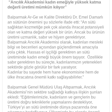
“Arıcılık Akademisi kadın emeğiyle yüksek katma
değerli üretimi mümkün kılıyor”
Balparmak Ar-Ge ve Kalite Direktörü Dr. Emel Damarlı
arı sütünün önemini şu sözlerle ifade etti: “Arı sütü
sağlıktan kozmetiğe pek çok alanda ihracat potansiyeli
olan ve katma değeri yüksek bir ürün. Ancak bu ürünün
üretimi uzmanlık, sabır ve hijyen gerektiriyor.
Balparmak Arıcılık Akademisi olarak, kadınları mesleki
bilgi ve becerileri açısından güçlendirmek amacıyla
yola çıktık. Hassas el işçiliği gerektiren arı sütü
üretiminde kadın emeği büyük önem taşıyor. Özellikle
sabır gerektiren bu süreçte, kadınlarımızın yetenekleri
sektörde gözle görülür bir fark yaratıyor.
Kadınlar bu sayede hem hane ekonomisine hem de
ülke ihracatına önemli katkı sağlayabilirler.”
Balparmak Genel Müdürü Ulaş Altıparmak, Arıcılık
Akademisi’nin sektöre sağladığı katkıya ilişkin şunları
ekledi: “Eğitimlerimizle, kadınların ve gençlerin bu
üretimi doğru tekniklerle yapmalarını destekliyor,
Türkiye’yi arı sütü üretiminde dünya pazarında öne