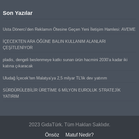
Son Yazılar
Usta Dönerci’den Reklamın Ötesine Geçen Yeni İletişim Hamlesi: AVEME
İÇECEKTEN ARA ÖĞÜNE BALIN KULLANIM ALANLARI
ÇEŞİTLENİYOR
pladis, dengeli beslenmeye katkı sunan ürün hacmini 2030’a kadar iki
katına çıkaracak
Uludağ İçecek’ten Malatya’ya 2,5 milyar TL’lik dev yatırım
SÜRDÜRÜLEBİLİR ÜRETİME 6 MİLYON EUROLUK STRATEJİK
YATIRIM
2023 GıdaTürk. Tüm Hakları Saklıdır.
Önsöz
Matuf Nedir?