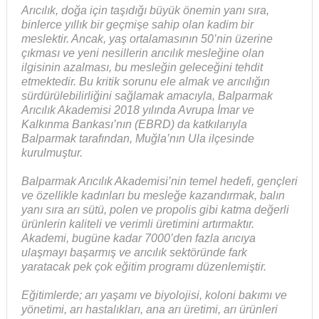
Arıcılık, doğa için taşıdığı büyük önemin yanı sıra,
binlerce yıllık bir geçmişe sahip olan kadim bir
meslektir. Ancak, yaş ortalamasının 50’nin üzerine
çıkması ve yeni nesillerin arıcılık mesleğine olan
ilgisinin azalması, bu mesleğin geleceğini tehdit
etmektedir. Bu kritik sorunu ele almak ve arıcılığın
sürdürülebilirliğini sağlamak amacıyla, Balparmak
Arıcılık Akademisi 2018 yılında Avrupa İmar ve
Kalkınma Bankası’nın (EBRD) da katkılarıyla
Balparmak tarafından, Muğla’nın Ula ilçesinde
kurulmuştur.
Balparmak Arıcılık Akademisi’nin temel hedefi, gençleri
ve özellikle kadınları bu mesleğe kazandırmak, balın
yanı sıra arı sütü, polen ve propolis gibi katma değerli
ürünlerin kaliteli ve verimli üretimini artırmaktır.
Akademi, bugüne kadar 7000’den fazla arıcıya
ulaşmayı başarmış ve arıcılık sektöründe fark
yaratacak pek çok eğitim programı düzenlemiştir.
Eğitimlerde; arı yaşamı ve biyolojisi, koloni bakımı ve
yönetimi, arı hastalıkları, ana arı üretimi, arı ürünleri