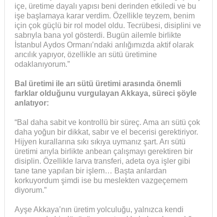
içe, üretime dayalı yapısı beni derinden etkiledi ve bu
işe başlamaya karar verdim. Özellikle teyzem, benim
için çok güçlü bir rol model oldu. Tecrübesi, disiplini ve
sabrıyla bana yol gösterdi. Bugün ailemle birlikte
İstanbul Aydos Ormanı’ndaki arılığımızda aktif olarak
arıcılık yapıyor, özellikle arı sütü üretimine
odaklanıyorum.”
Bal üretimi ile arı sütü üretimi arasında önemli
farklar olduğunu vurgulayan Akkaya, süreci şöyle
anlatıyor:
“Bal daha sabit ve kontrollü bir süreç. Ama arı sütü çok
daha yoğun bir dikkat, sabır ve el becerisi gerektiriyor.
Hijyen kurallarına sıkı sıkıya uymanız şart. Arı sütü
üretimi arıyla birlikte anbean çalışmayı gerektiren bir
disiplin. Özellikle larva transferi, adeta oya işler gibi
tane tane yapılan bir işlem… Başta arılardan
korkuyordum şimdi ise bu meslekten vazgeçemem
diyorum.”
Ayşe Akkaya’nın üretim yolculuğu, yalnızca kendi