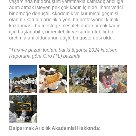
yaşamında bir dönüşüm yaratmakla kalmadı; arıcılığa
adım atmak isteyen pek çok kadın için de ilham verici
bir örneğe dönüştü. Akademik ve kurumsal geçmişi
olan bir kadının arıcılıkla yeni bir profesyonel kimlik
kazanması, bu mesleğe mesafeli duran birçok kadın
için başlanabilir, öğrenilebilir ve sürdürülebilir bir
üretim alanı olduğunun güçlü bir göstergesi oldu.
*Türkiye pazarı toplam bal kategorisi 2024 Nielsen
Raporuna göre Ciro (TL) bazında
Balparmak Arıcılık Akademisi Hakkında: