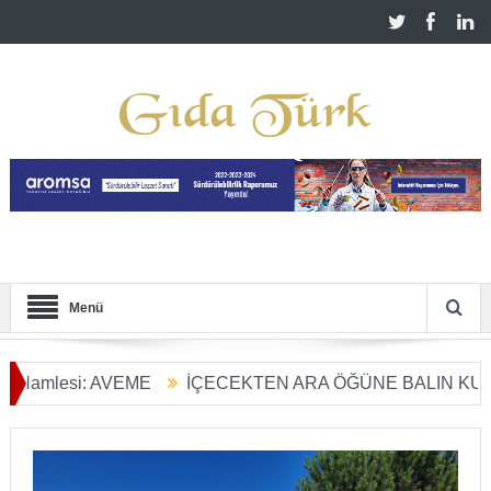
Menü
si: AVEME
İÇECEKTEN ARA ÖĞÜNE BALIN KULLANIM A
üşümü Başladı