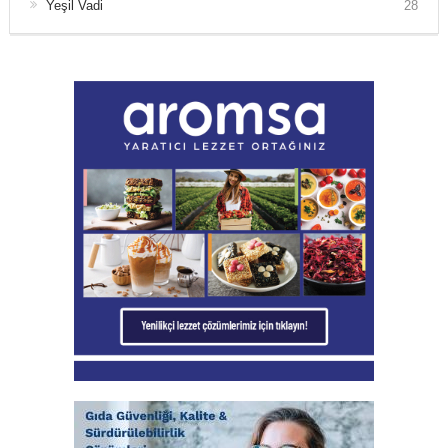
Yeşil Vadi
28