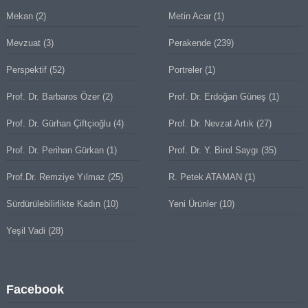
Mekan
(2)
Metin Acar
(1)
Mevzuat
(3)
Perakende
(239)
Perspektif
(52)
Portreler
(1)
Prof. Dr. Barbaros Özer
(2)
Prof. Dr. Erdoğan Güneş
(1)
Prof. Dr. Gürhan Çiftçioğlu
(4)
Prof. Dr. Nevzat Artık
(27)
Prof. Dr. Perihan Gürkan
(1)
Prof. Dr. Y. Birol Saygı
(35)
Prof.Dr. Remziye Yılmaz
(25)
R. Petek ATAMAN
(1)
Sürdürülebilirlikte Kadın
(10)
Yeni Ürünler
(10)
Yeşil Vadi
(28)
Facebook