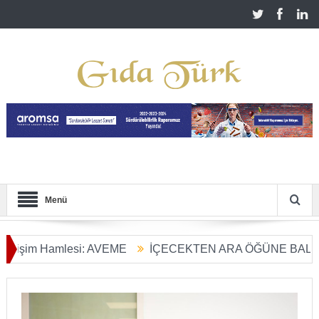
Menü
m Hamlesi: AVEME
İÇECEKTEN ARA ÖĞÜNE BALIN KULL
arım Dönüşümü Başladı