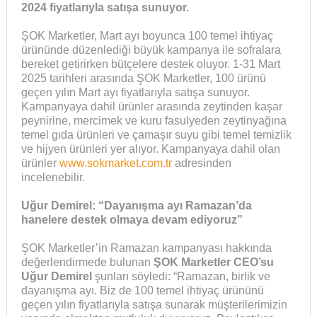
2024 fiyatlarıyla satışa sunuyor.
ŞOK Marketler, Mart ayı boyunca 100 temel ihtiyaç
ürününde düzenlediği büyük kampanya ile sofralara
bereket getirirken bütçelere destek oluyor. 1-31 Mart
2025 tarihleri arasında ŞOK Marketler, 100 ürünü
geçen yılın Mart ayı fiyatlarıyla satışa sunuyor.
Kampanyaya dahil ürünler arasında zeytinden kaşar
peynirine, mercimek ve kuru fasulyeden zeytinyağına
temel
gıda
ürünleri ve çamaşır suyu gibi temel temizlik
ve hijyen ürünleri yer alıyor. Kampanyaya dahil olan
ürünler
www.sokmarket.com.tr
adresinden
incelenebilir.
Uğur Demirel: “Dayanışma ayı Ramazan’da
hanelere destek olmaya devam ediyoruz”
ŞOK Marketler’in Ramazan kampanyası hakkında
değerlendirmede bulunan
ŞOK Marketler CEO’su
Uğur Demirel
şunları söyledi:
“Ramazan, birlik ve
dayanışma ayı. Biz de 100 temel ihtiyaç ürününü
geçen yılın fiyatlarıyla satışa sunarak müşterilerimizin