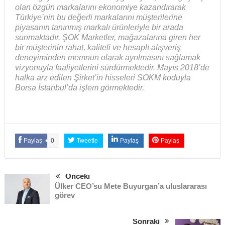
olan özgün markalarını ekonomiye kazandırarak
Türkiye’nin bu değerli markalarını müşterilerine
piyasanın tanınmış markalı ürünleriyle bir arada
sunmaktadır. ŞOK Marketler, mağazalarına giren her
bir müşterinin rahat, kaliteli ve hesaplı alışveriş
deneyiminden memnun olarak ayrılmasını sağlamak
vizyonuyla faaliyetlerini sürdürmektedir. Mayıs 2018’de
halka arz edilen Şirket’in hisseleri SOKM koduyla
Borsa İstanbul’da işlem görmektedir.
Paylaş
0
Tweetle
Paylaş
Paylaş
Önceki
Ülker CEO’su Mete Buyurgan’a uluslararası
görev
Sonraki