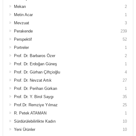
Mekan
2
Metin Acar
1
Mevzuat
3
Perakende
239
Perspektif
52
Portreler
1
Prof. Dr. Barbaros Özer
2
Prof. Dr. Erdoğan Güneş
1
Prof. Dr. Gürhan Çiftçioğlu
4
Prof. Dr. Nevzat Artık
27
Prof. Dr. Perihan Gürkan
1
Prof. Dr. Y. Birol Saygı
35
Prof.Dr. Remziye Yılmaz
25
R. Petek ATAMAN
1
Sürdürülebilirlikte Kadın
10
Yeni Ürünler
10