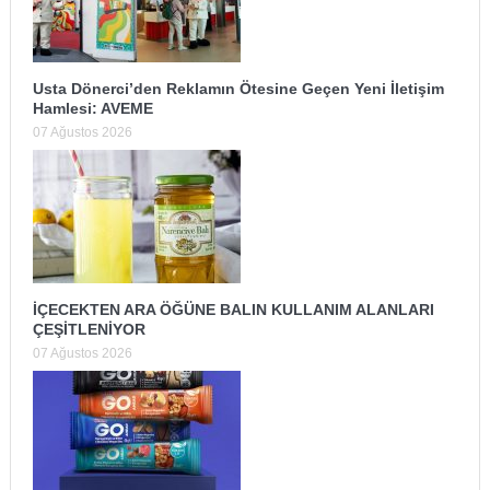
Usta Dönerci’den Reklamın Ötesine Geçen Yeni İletişim
Hamlesi: AVEME
07 Ağustos 2026
İÇECEKTEN ARA ÖĞÜNE BALIN KULLANIM ALANLARI
ÇEŞİTLENİYOR
07 Ağustos 2026