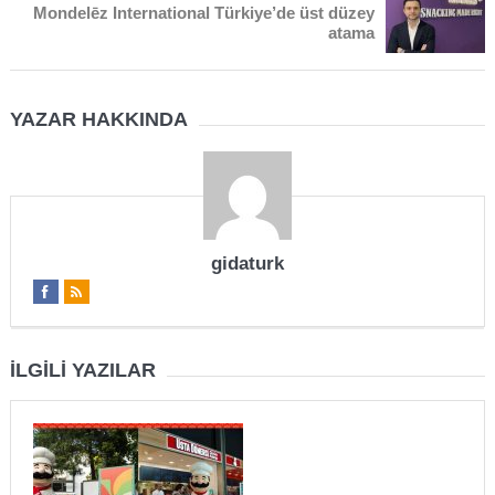
Mondelēz International Türkiye’de üst düzey
atama
YAZAR HAKKINDA
gidaturk
İLGILI YAZILAR