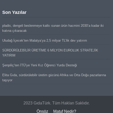
Son Yazılar
pladis, dengeli beslenmeye katkı sunan ürün hacmini 2030’a kadar iki
katına çıkaracak
Uludağ İçecek’ten Malatya’ya 2,5 milyar TL’lik dev yatırım
SÜRDÜRÜLEBİLİR ÜRETİME 6 MİLYON EUROLUK STRATEJİK
YATIRIM
Şenpiliç’ten İTÜ’ye Yeni Kız Öğrenci Yurdu Desteği
Elita Gıda, sürdürülebilir üretim gücünü Afrika ve Orta Doğu pazarlarına
taşıyor
2023 GıdaTürk. Tüm Hakları Saklıdır.
Önsöz
Matuf Nedir?