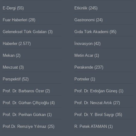
E-Dergi
(55)
Etkinlik
(245)
Fuar Haberleri
(28)
Gastronomi
(24)
Geleneksel Türk Gıdaları
(3)
Gıda Türk Akademi
(95)
Haberler
(2.577)
İnovasyon
(42)
Mekan
(2)
Metin Acar
(1)
Mevzuat
(3)
Perakende
(237)
Perspektif
(52)
Portreler
(1)
Prof. Dr. Barbaros Özer
(2)
Prof. Dr. Erdoğan Güneş
(1)
Prof. Dr. Gürhan Çiftçioğlu
(4)
Prof. Dr. Nevzat Artık
(27)
Prof. Dr. Perihan Gürkan
(1)
Prof. Dr. Y. Birol Saygı
(35)
Prof.Dr. Remziye Yılmaz
(25)
R. Petek ATAMAN
(1)