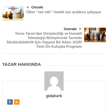
Önceki
Ülker “net sıfır” hedefi için aralıksız çalışıyor
Sonraki
Toros Tarım’dan Girişimciliği ve İnovatif
Teknolojiyi Birleştirerek Tarımda
Sürdürülebilirlik İçin Yepyeni Bir Adım: AGRI
Tech Ön Kuluçka Programı
YAZAR HAKKINDA
gidaturk