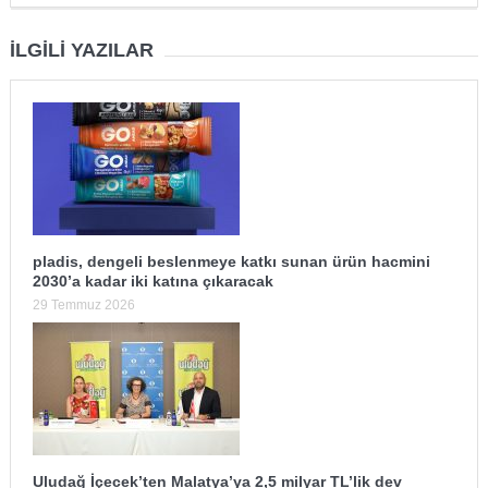
İLGILI YAZILAR
pladis, dengeli beslenmeye katkı sunan ürün hacmini
2030’a kadar iki katına çıkaracak
29 Temmuz 2026
Uludağ İçecek’ten Malatya’ya 2,5 milyar TL’lik dev