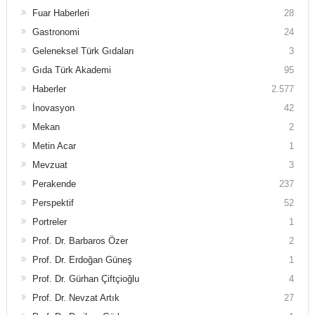
Fuar Haberleri
28
Gastronomi
24
Geleneksel Türk Gıdaları
3
Gıda Türk Akademi
95
Haberler
2.577
İnovasyon
42
Mekan
2
Metin Acar
1
Mevzuat
3
Perakende
237
Perspektif
52
Portreler
1
Prof. Dr. Barbaros Özer
2
Prof. Dr. Erdoğan Güneş
1
Prof. Dr. Gürhan Çiftçioğlu
4
Prof. Dr. Nevzat Artık
27