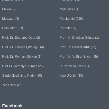
Mekan
(2)
Metin Acar
(1)
Mevzuat
(3)
Perakende
(239)
Perspektif
(52)
Portreler
(1)
Prof. Dr. Barbaros Özer
(2)
Prof. Dr. Erdoğan Güneş
(1)
Prof. Dr. Gürhan Çiftçioğlu
(4)
Prof. Dr. Nevzat Artık
(27)
Prof. Dr. Perihan Gürkan
(1)
Prof. Dr. Y. Birol Saygı
(35)
Prof.Dr. Remziye Yılmaz
(25)
R. Petek ATAMAN
(1)
Sürdürülebilirlikte Kadın
(10)
Yeni Ürünler
(10)
Yeşil Vadi
(28)
Facebook