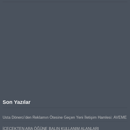
Son Yazılar
Usta Dönerci’den Reklamın Ötesine Geçen Yeni İletişim Hamlesi: AVEME
İÇECEKTEN ARA ÖĞÜNE BALIN KULLANIM ALANLARI