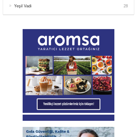
Yeşil Vadi
28