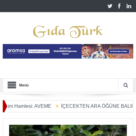
Menü
Hamlesi: AVEME
İÇECEKTEN ARA ÖĞÜNE BALIN KULLAN
ım Dönüşümü Başladı