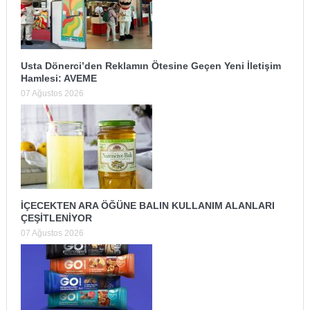
Usta Dönerci’den Reklamın Ötesine Geçen Yeni İletişim
Hamlesi: AVEME
07 Ağustos 2026
İÇECEKTEN ARA ÖĞÜNE BALIN KULLANIM ALANLARI
ÇEŞİTLENİYOR
07 Ağustos 2026