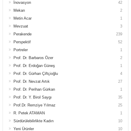
İnovasyon
42
Mekan
2
Metin Acar
1
Mevzuat
3
Perakende
239
Perspektif
52
Portreler
1
Prof. Dr. Barbaros Özer
2
Prof. Dr. Erdoğan Güneş
1
Prof. Dr. Gürhan Çiftçioğlu
4
Prof. Dr. Nevzat Artık
27
Prof. Dr. Perihan Gürkan
1
Prof. Dr. Y. Birol Saygı
35
Prof.Dr. Remziye Yılmaz
25
R. Petek ATAMAN
1
Sürdürülebilirlikte Kadın
10
Yeni Ürünler
10