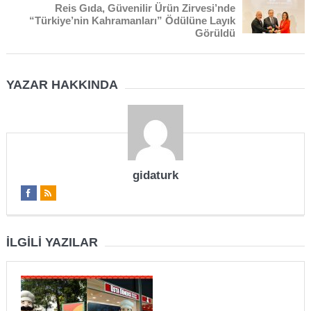
Reis Gıda, Güvenilir Ürün Zirvesi’nde
“Türkiye’nin Kahramanları” Ödülüne Layık
Görüldü
YAZAR HAKKINDA
gidaturk
İLGILI YAZILAR