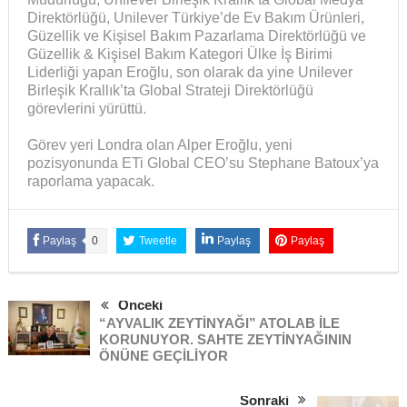
Direktörlüğü, Unilever Türkiye’de Ev Bakım Ürünleri,
Güzellik ve Kişisel Bakım Pazarlama Direktörlüğü ve
Güzellik & Kişisel Bakım Kategori Ülke İş Birimi
Liderliği yapan Eroğlu, son olarak da yine Unilever
Birleşik Krallık’ta Global Strateji Direktörlüğü
görevlerini yürüttü.
Görev yeri Londra olan Alper Eroğlu, yeni
pozisyonunda ETi Global CEO’su Stephane Batoux’ya
raporlama yapacak.
Paylaş
0
Tweetle
Paylaş
Paylaş
Önceki
“AYVALIK ZEYTİNYAĞI” ATOLAB İLE
KORUNUYOR. SAHTE ZEYTİNYAĞININ
ÖNÜNE GEÇİLİYOR
Sonraki