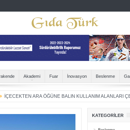
rakende
Akademi
Fuar
İnovasyon
Beslenme
Ga
EN ARA ÖĞÜNE BALIN KULLANIM ALANLARI ÇEŞİTLENİY
KATEGORILER
Beslenme