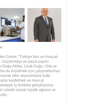
or
 eden Demir, “Türkiye’den un ihracatı
z. Güçlenmeyi ve pazar payını
le Doğu Afrika, Uzak Doğu, Orta ve
ha da büyütmek için çalışmalarımızı
kurarak ülke ekonomisine katkı
zarlar keşfetmek ve mevcut
ejik iş birlikleri geliştiriyoruz.
n sürekli olarak lojistik ağımızı ve
uştu.