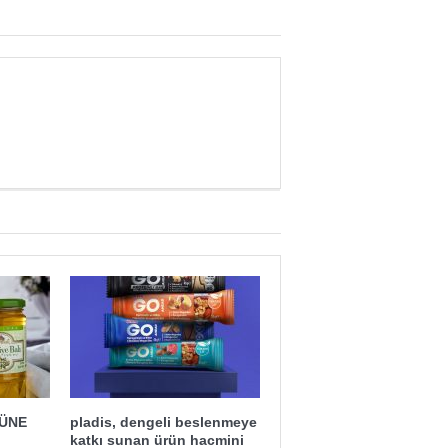
ĞÜNE
pladis, dengeli beslenmeye
katkı sunan ürün hacmini