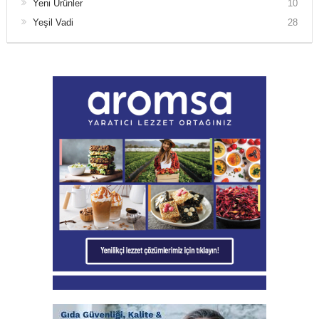
Yeni Ürünler
10
Yeşil Vadi
28