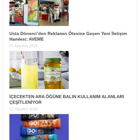
Usta Dönerci’den Reklamın Ötesine Geçen Yeni İletişim
Hamlesi: AVEME
07 Ağustos 2026
İÇECEKTEN ARA ÖĞÜNE BALIN KULLANIM ALANLARI
ÇEŞİTLENİYOR
07 Ağustos 2026