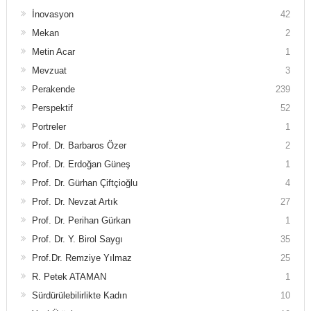
İnovasyon
42
Mekan
2
Metin Acar
1
Mevzuat
3
Perakende
239
Perspektif
52
Portreler
1
Prof. Dr. Barbaros Özer
2
Prof. Dr. Erdoğan Güneş
1
Prof. Dr. Gürhan Çiftçioğlu
4
Prof. Dr. Nevzat Artık
27
Prof. Dr. Perihan Gürkan
1
Prof. Dr. Y. Birol Saygı
35
Prof.Dr. Remziye Yılmaz
25
R. Petek ATAMAN
1
Sürdürülebilirlikte Kadın
10