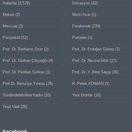
Haberler
(2.579)
İnovasyon
(42)
Mekan
(2)
Metin Acar
(1)
Mevzuat
(3)
Perakende
(239)
Perspektif
(52)
Portreler
(1)
Prof. Dr. Barbaros Özer
(2)
Prof. Dr. Erdoğan Güneş
(1)
Prof. Dr. Gürhan Çiftçioğlu
(4)
Prof. Dr. Nevzat Artık
(27)
Prof. Dr. Perihan Gürkan
(1)
Prof. Dr. Y. Birol Saygı
(35)
Prof.Dr. Remziye Yılmaz
(25)
R. Petek ATAMAN
(1)
Sürdürülebilirlikte Kadın
(10)
Yeni Ürünler
(10)
Yeşil Vadi
(28)
Facebook