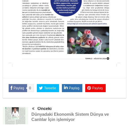
Paylaş
0
Tweetle
Paylaş
Paylaş
Önceki
Dünyadaki Ekonomik Sistem Dünya ve
Canlılar İçin işlemiyor