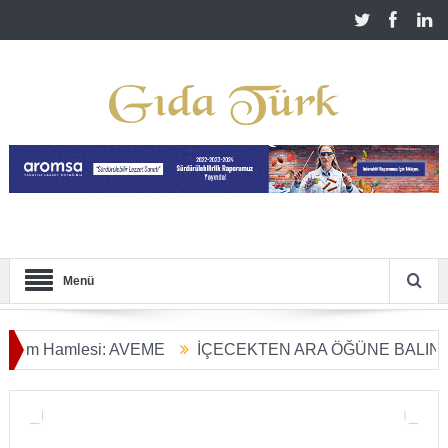
Menü
 Hamlesi: AVEME
İÇECEKTEN ARA ÖĞÜNE BALIN KULLA
rım Dönüşümü Başladı