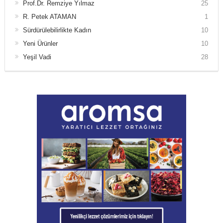
Prof.Dr. Remziye Yılmaz
25
R. Petek ATAMAN
1
Sürdürülebilirlikte Kadın
10
Yeni Ürünler
10
Yeşil Vadi
28