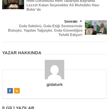
Hem Görüntüsü Hem Tatlarıyla Bayrama
Lezzet Katan Seçenekler Ali Muhiddin Hacı
Bekir’de
Sonraki
Gıda Sektörü, Gıda Etiği Seminerinde
Buluştu: Yapılan Tağşişler, Gıda Güvenliğini
Tehdit Ediyor!
YAZAR HAKKINDA
gidaturk
İLGILI YAZILAR