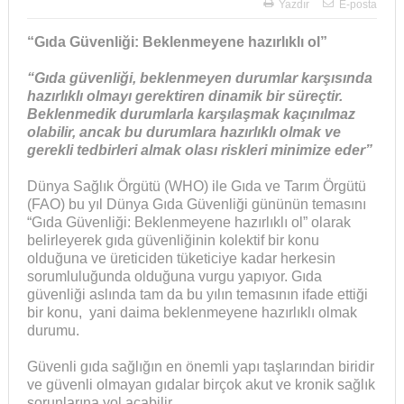
Yazdır
E-posta
“Gıda Güvenliği: Beklenmeyene hazırlıklı ol”
“Gıda güvenliği, beklenmeyen durumlar karşısında
hazırlıklı olmayı gerektiren dinamik bir süreçtir.
Beklenmedik durumlarla karşılaşmak kaçınılmaz
olabilir, ancak bu durumlara hazırlıklı olmak ve
gerekli tedbirleri almak olası riskleri minimize eder”
Dünya Sağlık Örgütü (WHO) ile Gıda ve Tarım Örgütü
(FAO) bu yıl Dünya Gıda Güvenliği gününün temasını
“Gıda Güvenliği: Beklenmeyene hazırlıklı ol” olarak
belirleyerek gıda güvenliğinin kolektif bir konu
olduğuna ve üreticiden tüketiciye kadar herkesin
sorumluluğunda olduğuna vurgu yapıyor. Gıda
güvenliği aslında tam da bu yılın temasının ifade ettiği
bir konu, yani daima beklenmeyene hazırlıklı olmak
durumu.
Güvenli gıda sağlığın en önemli yapı taşlarından biridir
ve güvenli olmayan gıdalar birçok akut ve kronik sağlık
sorunlarına yol açabilir.