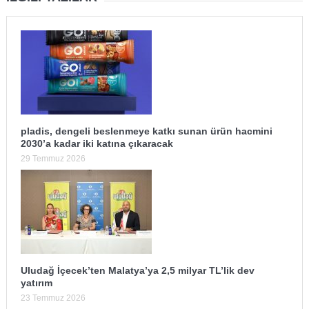
pladis, dengeli beslenmeye katkı sunan ürün hacmini
2030’a kadar iki katına çıkaracak
29 Temmuz 2026
Uludağ İçecek’ten Malatya’ya 2,5 milyar TL’lik dev
yatırım
23 Temmuz 2026