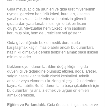
Gıda mevzuatı gıda ürünleri ve gıda üretim yerlerinin
uyması gereken her türlü kriteri, kuralları, kısacası
yasal mevzuatı ifade eder ve hepimizin güvenli
gıdalardan yararlanabilmesi için ortak bir lisanı
oluşturur. Mevzuatlar hem tüketicilerin sağlığını
korumuş olur, hem de üreticilere yol gösterir.
Gıda güvenliğinde beklenmedik durumlarla
karşılaşmak kaçınılmaz olabilir ancak bu durumlara
hazırlıklı olmak ve gerekli tedbirleri almak olası riskleri
minimize eder.
Beklenmeyen durumlar, iklim değişikliğinin gıda
güvenliği ve tedariğine olumsuz etkileri, doğal afetler,
salgın hastalıklar, tedarik zinciri kesintileri, teknik
arızalar veya ekonomik krizler gibi çeşitli faktörlerden
kaynaklanabilir. Bu tür durumlarla başa çıkabilmek için
bu durumları iyi analiz etmek ve uygun önlemleri
almak gereklidir.
Eğitim ve Farkındalık:
Gıda üreticileri, işletmeciler ve