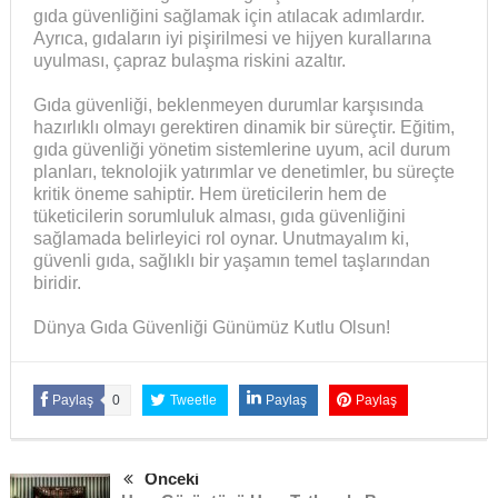
gıda güvenliğini sağlamak için atılacak adımlardır.
Ayrıca, gıdaların iyi pişirilmesi ve hijyen kurallarına
uyulması, çapraz bulaşma riskini azaltır.
Gıda güvenliği, beklenmeyen durumlar karşısında
hazırlıklı olmayı gerektiren dinamik bir süreçtir. Eğitim,
gıda güvenliği yönetim sistemlerine uyum, acil durum
planları, teknolojik yatırımlar ve denetimler, bu süreçte
kritik öneme sahiptir. Hem üreticilerin hem de
tüketicilerin sorumluluk alması, gıda güvenliğini
sağlamada belirleyici rol oynar. Unutmayalım ki,
güvenli gıda, sağlıklı bir yaşamın temel taşlarından
biridir.
Dünya Gıda Güvenliği Günümüz Kutlu Olsun!
Paylaş
0
Tweetle
Paylaş
Paylaş
Önceki