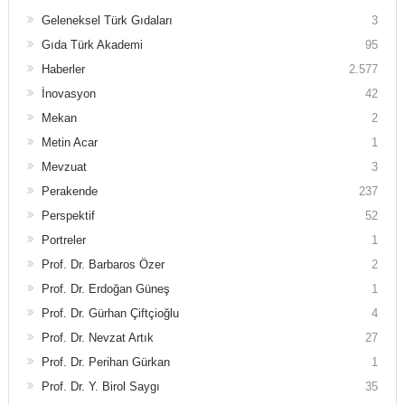
Geleneksel Türk Gıdaları
3
Gıda Türk Akademi
95
Haberler
2.577
İnovasyon
42
Mekan
2
Metin Acar
1
Mevzuat
3
Perakende
237
Perspektif
52
Portreler
1
Prof. Dr. Barbaros Özer
2
Prof. Dr. Erdoğan Güneş
1
Prof. Dr. Gürhan Çiftçioğlu
4
Prof. Dr. Nevzat Artık
27
Prof. Dr. Perihan Gürkan
1
Prof. Dr. Y. Birol Saygı
35