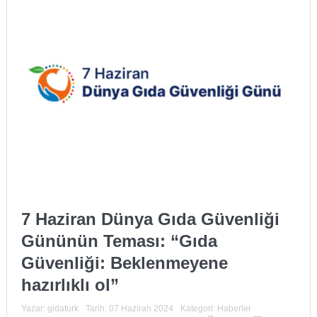
7 Haziran Dünya Gıda Güvenliği
Gününün Teması: “Gıda
Güvenliği: Beklenmeyene
hazırlıklı ol”
Yazar:
gidaturk
Tarih:
07 Haziran 2024
Kategori:
Haberler