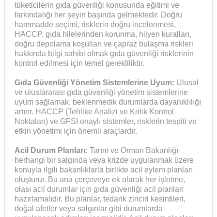
tüketicilerin gıda güvenliği konusunda eğitimi ve
farkındalığı her şeyin başında gelmektedir. Doğru
hammadde seçimi, risklerin doğru incelenmesi,
HACCP, gıda hilelerinden korunma, hijyen kuralları,
doğru depolama koşulları ve çapraz bulaşma riskleri
hakkında bilgi sahibi olmak gıda güvenliği risklerinin
kontrol edilmesi için temel gerekliliktir.
Gıda Güvenliği Yönetim Sistemlerine Uyum:
Ulusal
ve uluslararası gıda güvenliği yönetim sistemlerine
uyum sağlamak, beklenmedik durumlarda dayanıklılığı
artırır. HACCP (Tehlike Analizi ve Kritik Kontrol
Noktaları) ve GFSI onaylı sistemler, risklerin tespiti ve
etkin yönetimi için önemli araçlardır.
Acil Durum Planları:
Tarım ve Orman Bakanlığı
herhangi bir salgında veya krizde uygulanmak üzere
konuyla ilgili bakanlıklarla birlikte acil eylem planları
oluşturur. Bu ana çerçeveye ek olarak her işletme,
olası acil durumlar için gıda güvenliği acil planları
hazırlamalıdır. Bu planlar, tedarik zinciri kesintileri,
doğal afetler veya salgınlar gibi durumlarda