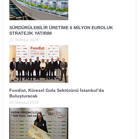
SÜRDÜRÜLEBİLİR ÜRETİME 6 MİLYON EUROLUK
STRATEJİK YATIRIM
23 Temmuz 2026
Foodist, Küresel Gıda Sektörünü İstanbul’da
Buluşturacak
03 Temmuz 2026