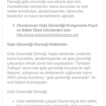
Derneği gıda zincirinde sorumluluk alan tüm
mesleklerden temsilciler, kamu kurumları ve özel
sektör temsilcileri, akademisyenler, öğrenciler,
tüketiciler ve basın temsilcilerini ağırladı.
Uluslararası Gıda Güvenliği Kongresine Kayıt
ve Bildiri Özeti Gönderileri için:
http://www.gidaguvenligikongresi.org
Gıda Güvenliği Derneği Hakkında:
Gıda Güvenliği Derneği, başta tüketiciler, üreticiler,
kamu kurumları, akademisyenler ve gıda güvenliği
çalışanları olmak üzere tüm paydaşların “Tarladan
Sofraya” sürecinde gıda güvenliği konuları ile ilgili
iletişimi, uzlaşması ve ilerlemesini sağlamak üzere
2004 yılında kurulmuş ‘’gıda güvenliği alanındaki’’ ilk
sivil toplum kuruluşudur.
Gıda Güvenliği Derneği;
Gıda sektöründe çalışan büyük küçük tüm şirket,
kişi ve kurumları gıda güvenliği ortak paydası