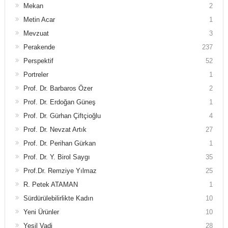
Mekan
2
Metin Acar
1
Mevzuat
3
Perakende
237
Perspektif
52
Portreler
1
Prof. Dr. Barbaros Özer
2
Prof. Dr. Erdoğan Güneş
1
Prof. Dr. Gürhan Çiftçioğlu
4
Prof. Dr. Nevzat Artık
27
Prof. Dr. Perihan Gürkan
1
Prof. Dr. Y. Birol Saygı
35
Prof.Dr. Remziye Yılmaz
25
R. Petek ATAMAN
1
Sürdürülebilirlikte Kadın
10
Yeni Ürünler
10
Yeşil Vadi
28