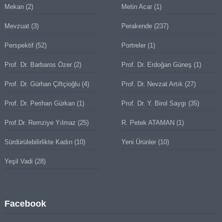
Mekan
(2)
Metin Acar
(1)
Mevzuat
(3)
Perakende
(237)
Perspektif
(52)
Portreler
(1)
Prof. Dr. Barbaros Özer
(2)
Prof. Dr. Erdoğan Güneş
(1)
Prof. Dr. Gürhan Çiftçioğlu
(4)
Prof. Dr. Nevzat Artık
(27)
Prof. Dr. Perihan Gürkan
(1)
Prof. Dr. Y. Birol Saygı
(35)
Prof.Dr. Remziye Yılmaz
(25)
R. Petek ATAMAN
(1)
Sürdürülebilirlikte Kadın
(10)
Yeni Ürünler
(10)
Yeşil Vadi
(28)
Facebook