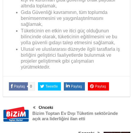
altında toplamak,
Gıda Güvenliği kavramının, tüm toplumda
benimsenmesini ve yaygınlaştırılmasını
sağlamak,
Tüketicinin en etkin ve itici güç olduğunun
bilincinde olarak, tüketicinin eğitilmesini ve bu
yolla güvenli gıdayı talep etmesini sağlamak,
Ulusal ve uluslararası düzeyde ilgili taraflarla iş
birliğini geliştirici faaliyetlerde bulunmak ve
projeler geliştirmek gibi çalışmaları
yürütmektedir.
Paylaş
0
Tweetle
Paylaş
Paylaş
Önceki
Bizim Toptan Ev Dışı Tüketim sektöründe
açık ara liderliğini ilan etti