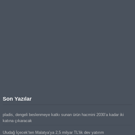
Son Yazılar
pladis, dengeli beslenmeye katkı sunan ürün hacmini 2030’a kadar iki
katına çıkaracak
Uludağ İçecek’ten Malatya’ya 2,5 milyar TL’lik dev yatırım