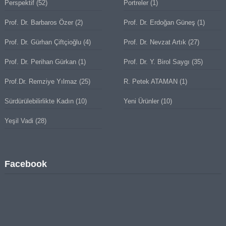
Perspektif
(52)
Portreler
(1)
Prof. Dr. Barbaros Özer
(2)
Prof. Dr. Erdoğan Güneş
(1)
Prof. Dr. Gürhan Çiftçioğlu
(4)
Prof. Dr. Nevzat Artık
(27)
Prof. Dr. Perihan Gürkan
(1)
Prof. Dr. Y. Birol Saygı
(35)
Prof.Dr. Remziye Yılmaz
(25)
R. Petek ATAMAN
(1)
Sürdürülebilirlikte Kadın
(10)
Yeni Ürünler
(10)
Yeşil Vadi
(28)
Facebook