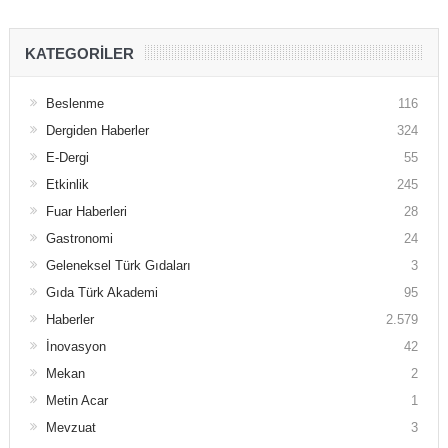
KATEGORILER
Beslenme
116
Dergiden Haberler
324
E-Dergi
55
Etkinlik
245
Fuar Haberleri
28
Gastronomi
24
Geleneksel Türk Gıdaları
3
Gıda Türk Akademi
95
Haberler
2.579
İnovasyon
42
Mekan
2
Metin Acar
1
Mevzuat
3