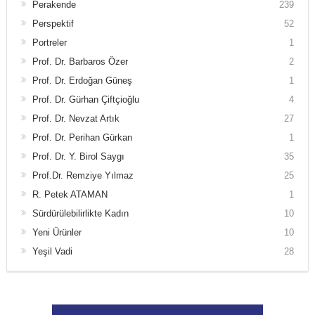
Perakende
239
Perspektif
52
Portreler
1
Prof. Dr. Barbaros Özer
2
Prof. Dr. Erdoğan Güneş
1
Prof. Dr. Gürhan Çiftçioğlu
4
Prof. Dr. Nevzat Artık
27
Prof. Dr. Perihan Gürkan
1
Prof. Dr. Y. Birol Saygı
35
Prof.Dr. Remziye Yılmaz
25
R. Petek ATAMAN
1
Sürdürülebilirlikte Kadın
10
Yeni Ürünler
10
Yeşil Vadi
28