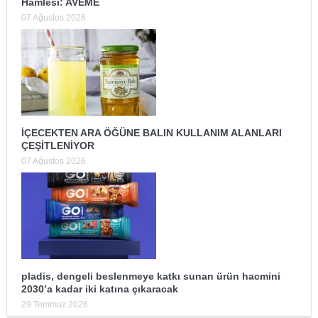
Hamlesi: AVEME
07 Ağustos 2026
İÇECEKTEN ARA ÖĞÜNE BALIN KULLANIM ALANLARI
ÇEŞİTLENİYOR
07 Ağustos 2026
pladis, dengeli beslenmeye katkı sunan ürün hacmini
2030’a kadar iki katına çıkaracak
29 Temmuz 2026