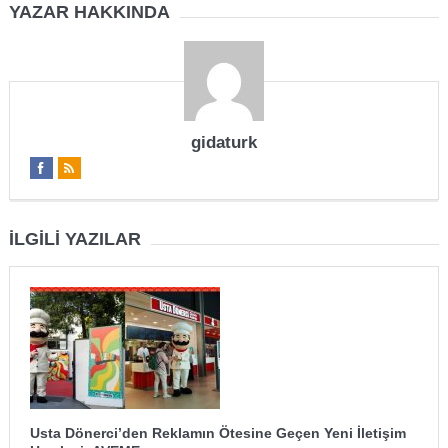
YAZAR HAKKINDA
gidaturk
İLGILI YAZILAR
Usta Dönerci’den Reklamın Ötesine Geçen Yeni İletişim