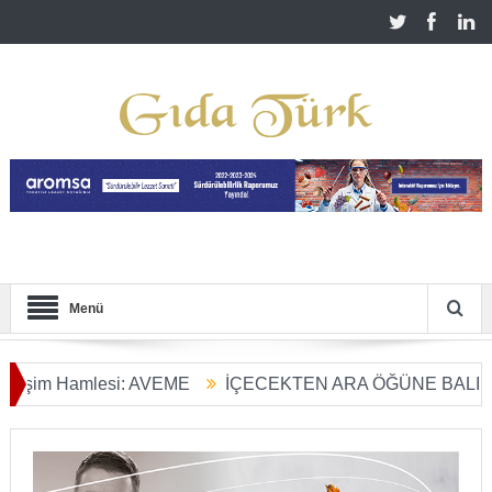
Menü
m Hamlesi: AVEME
İÇECEKTEN ARA ÖĞÜNE BALIN KULL
arım Dönüşümü Başladı