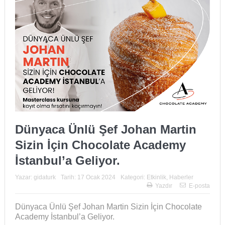
Dünyaca Ünlü Şef Johan Martin
Sizin İçin Chocolate Academy
İstanbul’a Geliyor.
Yazar:
gidaturk
Tarih:
17 Ocak 2024
Kategori:
Etkinlik
,
Haberler
Yazdır
E-posta
Dünyaca Ünlü Şef Johan Martin Sizin İçin Chocolate
Academy İstanbul’a Geliyor.