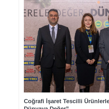
Coğrafi İşaret Tescilli Ürünlerl
Dünyaya Değer”