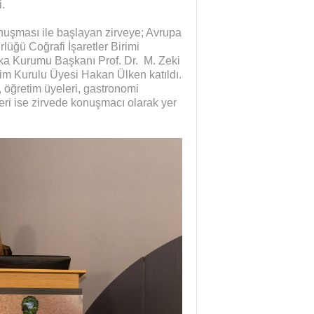
.
uşması ile başlayan zirveye; Avrupa
üğü Coğrafi İşaretler Birimi
ka Kurumu Başkanı Prof. Dr. M. Zeki
tim Kurulu Üyesi Hakan Ülken katıldı.
i, öğretim üyeleri, gastronomi
eri ise zirvede konuşmacı olarak yer