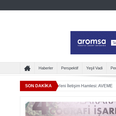
Haberler
Perspektif
Yeşil Vadi
Pe
n Ötesine Geçen Yeni İletişim Hamlesi: AVEME
SON DAKİKA
İÇECEKTE