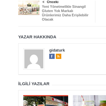
Önceki
Yeni Yönetmelikle Sinangil
Gluten Yok Markalı
Ürünlerimiz Daha Erişilebilir
Olacak
YAZAR HAKKINDA
gidaturk
İLGILI YAZILAR