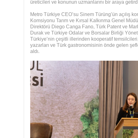
üreticileri ve konunun uzmanlarını bir araya getirdi
Metro Türkiye CEO’su Sinem Türüng’ün açılış kon
Komsiyonu Tarım ve Kırsal Kalkınma Genel Müdürl
Direktörü Diego Canga Fano, Türk Patent ve Mar
Durak ve Türkiye Odalar ve Borsalar Birliği Yöne
Türkiye’nin çeşitli illerinden kooperatif temsilciler
yazarları ve Türk gastronomisinin önde gelen şefl
aldı.