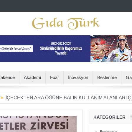
rakende
Akademi
Fuar
İnovasyon
Beslenme
Ga
N ARA ÖĞÜNE BALIN KULLANIM ALANLARI ÇEŞİTLENİYO
KATEGORILER
Beslenme