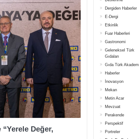
Dergiden Haberler
E-Dergi
Etkinlik
Fuar Haberleri
Gastronomi
Geleneksel Türk
Gıdaları
Gıda Türk Akadem
Haberler
İnovasyon
Mekan
Metin Acar
Mevzuat
Perakende
Perspektif
e “Yerele Değer,
Portreler