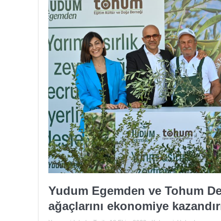
Yudum Egemden ve Tohum Dern
ağaçlarını ekonomiye kazandı