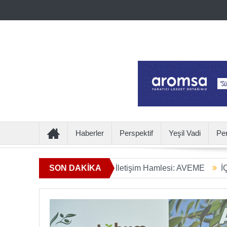
Haberler
Perspektif
Yeşil Vadi
Pe
Ötesine Geçen Yeni İletişim Hamlesi: AVEME
SON DAKİKA
İÇECEKTEN 