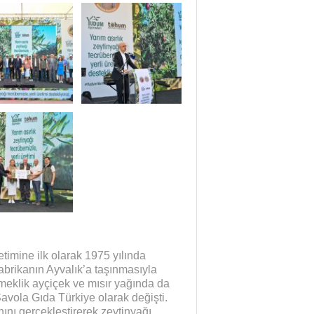
timine ilk olarak 1975 yılında
fabrikanın Ayvalık’a taşınmasıyla
yemeklik ayçiçek ve mısır yağında da
Savola Gıda Türkiye olarak değişti.
nı gerçekleştirerek zeytinyağı