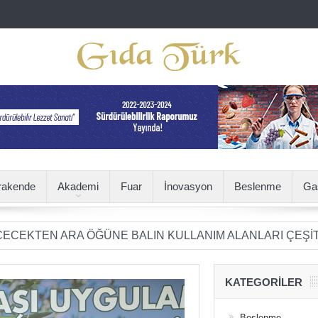
rakende
Akademi
Fuar
İnovasyon
Beslenme
Ga
ARA ÖĞÜNE BALIN KULLANIM ALANLARI ÇEŞİTLENİYOR
KATEGORILER
Beslenme