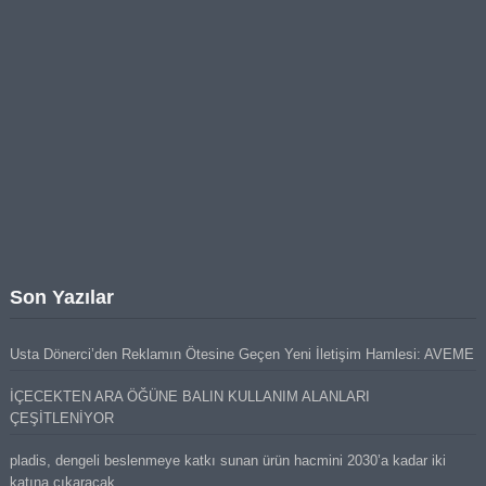
Son Yazılar
Usta Dönerci’den Reklamın Ötesine Geçen Yeni İletişim Hamlesi: AVEME
İÇECEKTEN ARA ÖĞÜNE BALIN KULLANIM ALANLARI
ÇEŞİTLENİYOR
pladis, dengeli beslenmeye katkı sunan ürün hacmini 2030’a kadar iki
katına çıkaracak