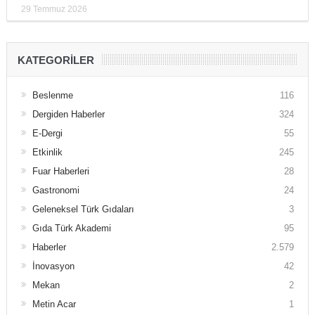
29 Temmuz 2026
KATEGORILER
Beslenme
116
Dergiden Haberler
324
E-Dergi
55
Etkinlik
245
Fuar Haberleri
28
Gastronomi
24
Geleneksel Türk Gıdaları
3
Gıda Türk Akademi
95
Haberler
2.579
İnovasyon
42
Mekan
2
Metin Acar
1