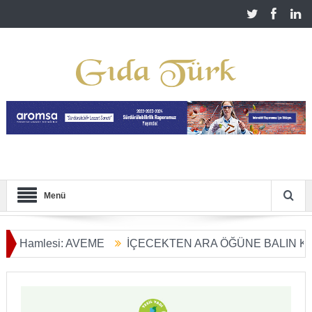
Menü
lesi: AVEME
İÇECEKTEN ARA ÖĞÜNE BALIN KULLANIM
Dönüşümü Başladı