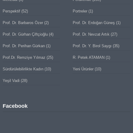
Perspektif
(52)
Portreler
(1)
Prof. Dr. Barbaros Özer
(2)
Prof. Dr. Erdoğan Güneş
(1)
Prof. Dr. Gürhan Çiftçioğlu
(4)
Prof. Dr. Nevzat Artık
(27)
Prof. Dr. Perihan Gürkan
(1)
Prof. Dr. Y. Birol Saygı
(35)
Prof.Dr. Remziye Yılmaz
(25)
R. Petek ATAMAN
(1)
Sürdürülebilirlikte Kadın
(10)
Yeni Ürünler
(10)
Yeşil Vadi
(28)
Facebook