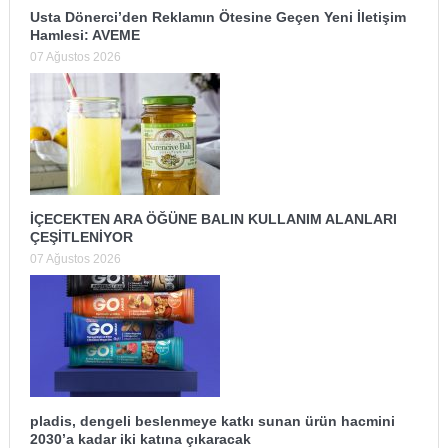
Usta Dönerci’den Reklamın Ötesine Geçen Yeni İletişim
Hamlesi: AVEME
07 Ağustos 2026
İÇECEKTEN ARA ÖĞÜNE BALIN KULLANIM ALANLARI
ÇEŞİTLENİYOR
07 Ağustos 2026
pladis, dengeli beslenmeye katkı sunan ürün hacmini
2030’a kadar iki katına çıkaracak