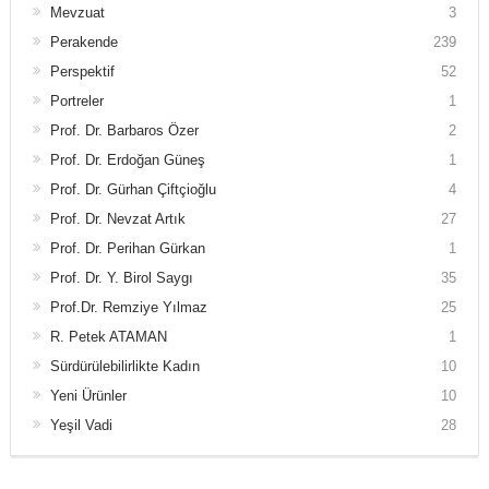
Mevzuat
3
Perakende
239
Perspektif
52
Portreler
1
Prof. Dr. Barbaros Özer
2
Prof. Dr. Erdoğan Güneş
1
Prof. Dr. Gürhan Çiftçioğlu
4
Prof. Dr. Nevzat Artık
27
Prof. Dr. Perihan Gürkan
1
Prof. Dr. Y. Birol Saygı
35
Prof.Dr. Remziye Yılmaz
25
R. Petek ATAMAN
1
Sürdürülebilirlikte Kadın
10
Yeni Ürünler
10
Yeşil Vadi
28