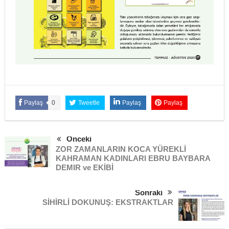
Paylaş
0
Tweetle
Paylaş
Paylaş
Önceki
ZOR ZAMANLARIN KOCA YÜREKLİ
KAHRAMAN KADINLARI EBRU BAYBARA
DEMIR ve EKİBİ
Sonraki
SİHİRLİ DOKUNUŞ: EKSTRAKTLAR